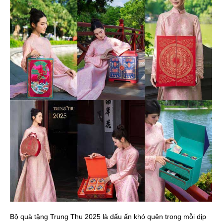
Bộ quà tặng Trung Thu 2025 là dấu ấn khó quên trong mỗi dịp