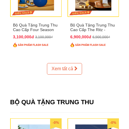
Bộ Quà Tặng Trung Thu
Bộ Quà Tặng Trung Thu
Cao Cấp Four Season
Cao Cấp The Ritz -
QTTT37
Carlton QTTT32
3,100,000đ
6,900,000đ
3,100,000₫
6,900,000₫
Xem tất cả
BỘ QUÀ TẶNG TRUNG THU
-0%
-0%