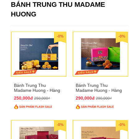
BÁNH TRUNG THU MADAME
HUONG
-0%
-0%
Bánh Trung Thu
Bánh Trung Thu
Madame Huong - Hàng
Madame Huong - Hàng
Bài Phố
Khoai Phố
250,000đ
290,000đ
250,000₫
290,000₫
-0%
-0%