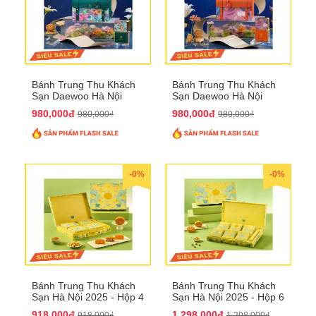
Bánh Trung Thu Khách
Bánh Trung Thu Khách
Sạn Daewoo Hà Nội
Sạn Daewoo Hà Nội
2025 - Hộp 4 Bánh
2025 - Hộp 4 Bánh
980,000đ
980,000đ
980,000₫
980,000₫
QTTT30
QTTT31
-0%
-0%
Bánh Trung Thu Khách
Bánh Trung Thu Khách
Sạn Hà Nội 2025 - Hộp 4
Sạn Hà Nội 2025 - Hộp 6
bánh to QTTT28
Bánh QTTT29
918,000đ
1,298,000đ
918,000₫
1,298,000₫