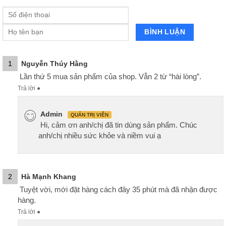
1
Nguyễn Thúy Hằng
Lần thứ 5 mua sản phẩm của shop. Vẫn 2 từ “hài lòng”.
Trả lời
●
Admin
QUẢN TRỊ VIÊN
Hi, cảm ơn anh/chị đã tin dùng sản phẩm. Chúc
anh/chị nhiều sức khỏe và niềm vui ạ
2
Hà Mạnh Khang
Tuyệt vời, mới đặt hàng cách đây 35 phút mà đã nhận được
hàng.
Trả lời
●