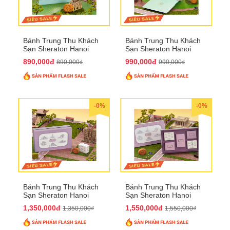
Bánh Trung Thu Khách
Bánh Trung Thu Khách
Sạn Sheraton Hanoi
Sạn Sheraton Hanoi
2025 QTTT22
2025 QTTT23
890,000đ
990,000đ
890,000₫
990,000₫
-0%
-0%
Bánh Trung Thu Khách
Bánh Trung Thu Khách
Sạn Sheraton Hanoi
Sạn Sheraton Hanoi
2025 QTTT24
2025 QTTT25
1,350,000đ
1,550,000đ
1,350,000₫
1,550,000₫