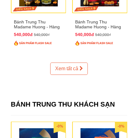
Bánh Trung Thu
Bánh Trung Thu
Madame Huong - Hàng
Madame Huong - Hàng
Thiếc Phố
Bồ Phố
540,000đ
540,000đ
540,000₫
540,000₫
Xem tất cả
BÁNH TRUNG THU KHÁCH SẠN
-0%
-0%