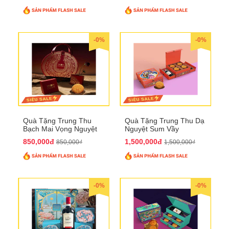
-0%
-0%
Quà Tặng Trung Thu
Quà Tặng Trung Thu Dạ
Bạch Mai Vọng Nguyệt
Nguyệt Sum Vầy
QTTT19
QTTT16
850,000đ
1,500,000đ
850,000₫
1,500,000₫
-0%
-0%