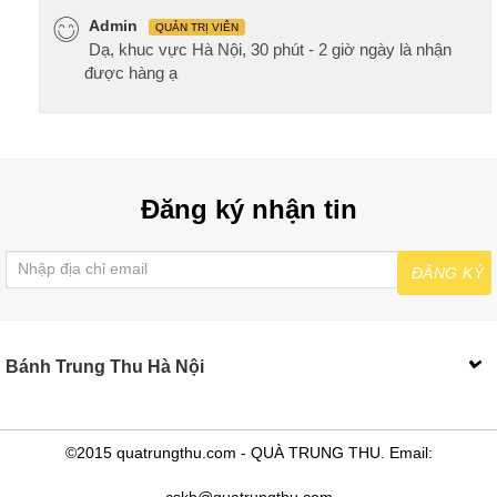
Admin
QUẢN TRỊ VIÊN
Dạ, khuc vực Hà Nội, 30 phút - 2 giờ ngày là nhận
được hàng ạ
Đăng ký nhận tin
ĐĂNG KÝ
Bánh Trung Thu Hà Nội
©2015 quatrungthu.com - QUÀ TRUNG THU. Email:
cskh@quatrungthu.com