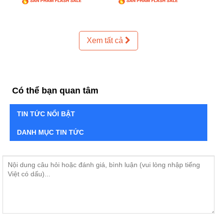
Xem tất cả
Có thể bạn quan tâm
TIN TỨC NỔI BẬT
DANH MỤC TIN TỨC