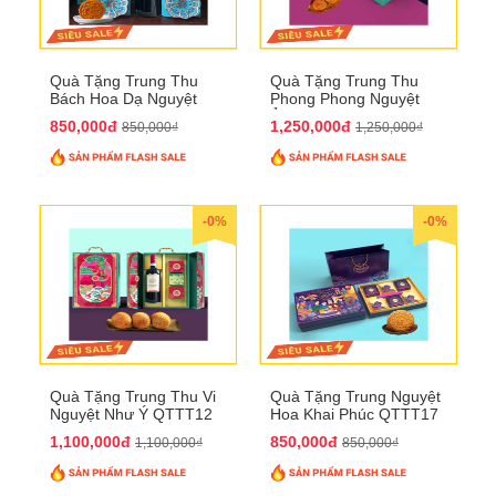
Quà Tặng Trung Thu
Quà Tặng Trung Thu
Bách Hoa Dạ Nguyệt
Phong Phong Nguyệt
QTTT15
Ảnh QTTT14
850,000đ
1,250,000đ
850,000₫
1,250,000₫
-0%
-0%
Quà Tặng Trung Thu Vi
Quà Tặng Trung Nguyệt
Nguyệt Như Ý QTTT12
Hoa Khai Phúc QTTT17
1,100,000đ
850,000đ
1,100,000₫
850,000₫