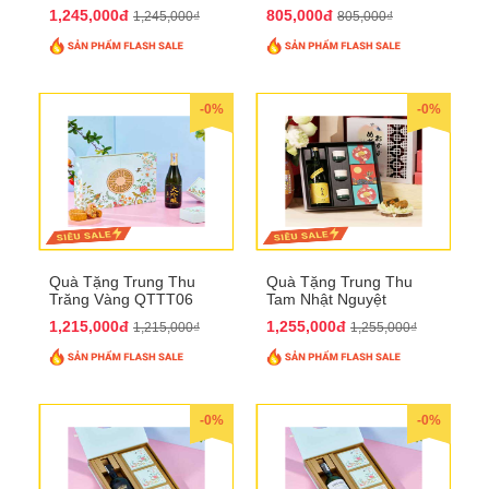
1,245,000đ
805,000đ
1,245,000₫
805,000₫
-0%
-0%
Quà Tặng Trung Thu
Quà Tặng Trung Thu
Trăng Vàng QTTT06
Tam Nhật Nguyệt
QTTT05
1,215,000đ
1,255,000đ
1,215,000₫
1,255,000₫
-0%
-0%