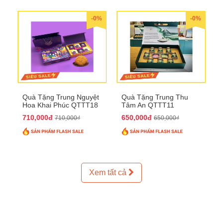
-0%
-0%
Quà Tặng Trung Nguyệt
Quà Tặng Trung Thu
Hoa Khai Phúc QTTT18
Tâm An QTTT11
710,000đ
650,000đ
710,000₫
650,000₫
Xem tất cả