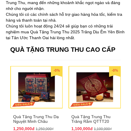
Trung Thu, mang đến những khoảnh khắc ngọt ngào và đáng
nhớ cho người nhận.
Chúng tôi có các chính sách hỗ trợ giao hàng hỏa tốc, kiểm tra
hàng và thanh toán tại nhà.
Chúng tôi luôn hoạt động 24/24 sẽ giúp bạn có những trải
nghiệm mua Quà Tặng Trung Thu 2025 Trăng Dịu Êm Yên Bình
tại Tân Ước Thanh Oai hài lòng nhất.
QUÀ TẶNG TRUNG THU CAO CẤP
-0%
-0%
Quà Tặng Trung Thu Dạ
Quà Tặng Trung Thu
Nguyệt Minh Châu
Trăng Rằm QTTT20
QTTT21
1,250,000đ
1,100,000đ
1,250,000₫
1,100,000₫