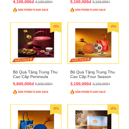
4,100,000đ
5,100,000đ
4,100,000₫
5,100,000₫
-0%
-0%
Bộ Quà Tặng Trung Thu
Bộ Quà Tặng Trung Thu
Cao Cấp Peninsula
Cao Cấp Four Season
QTTT34
QTTT33
5,600,000đ
3,100,000đ
5,600,000₫
3,100,000₫
-0%
-0%