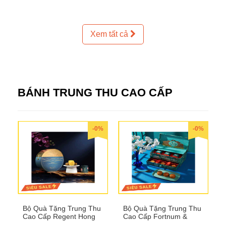
Xem tất cả
BÁNH TRUNG THU CAO CẤP
-0%
-0%
Bộ Quà Tặng Trung Thu
Bộ Quà Tặng Trung Thu
Cao Cấp Regent Hong
Cao Cấp Fortnum &
Kong QTTT36
Mason QTTT35