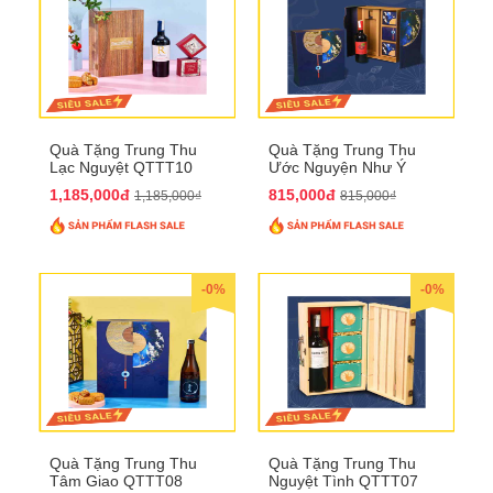
Quà Tặng Trung Thu
Quà Tặng Trung Thu
Lạc Nguyệt QTTT10
Ước Nguyện Như Ý
QTTT09
1,185,000đ
815,000đ
1,185,000₫
815,000₫
-0%
-0%
Quà Tặng Trung Thu
Quà Tặng Trung Thu
Tâm Giao QTTT08
Nguyệt Tình QTTT07