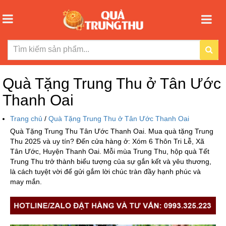
Quà Tặng Trung Thu ở Tân Ước
Thanh Oai
Trang chủ
/
Quà Tặng Trung Thu ở Tân Ước Thanh Oai
Quà Tặng Trung Thu Tân Ước Thanh Oai. Mua quà tặng Trung
Thu 2025 và uy tín? Đến cửa hàng ở: Xóm 6 Thôn Tri Lễ, Xã
Tân Ước, Huyện Thanh Oai. Mỗi mùa Trung Thu, hộp quà Tết
Trung Thu trở thành biểu tượng của sự gắn kết và yêu thương,
là cách tuyệt vời để gửi gắm lời chúc tràn đầy hạnh phúc và
may mắn.