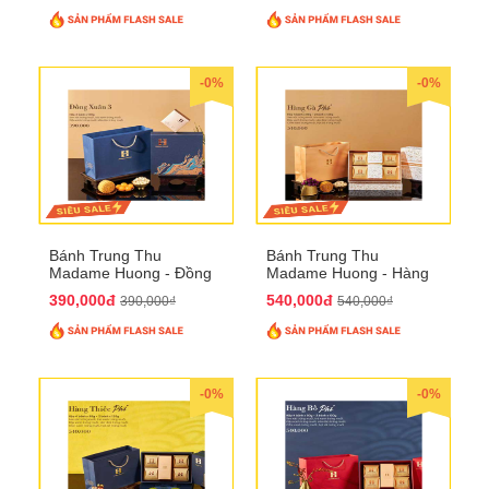
-0%
-0%
Bánh Trung Thu
Bánh Trung Thu
Madame Huong - Đồng
Madame Huong - Hàng
Xuân 4
Gà Phố
390,000đ
540,000đ
390,000₫
540,000₫
-0%
-0%