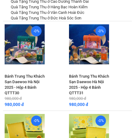
Quà Tặng Trung Thu ở Cao Dương Thanh Oai
Quà Tặng Trung Thu ở Hàng Bạc Hoàn Kiếm
Quà Tặng Trung Thu ở Vân Canh Hoài Đức
Quà Tặng Trung Thu ở Đức Hoà Sóc Sơn
-0%
-0%
Bánh Trung Thu Khách
Bánh Trung Thu Khách
Sạn Daewoo Hà Nội
Sạn Daewoo Hà Nội
2025 - Hộp 4 Bánh
2025 - Hộp 4 Bánh
QTTT30
QTTT31
980,000 đ
980,000 đ
980,000 đ
980,000 đ
-0%
-0%