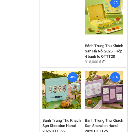
-0%
Bánh Trung Thu Khách
Sạn Hà Nội 2025 - Hộp
4 bánh to QTTT28
918,000 đ
đ
-0%
-0%
Bánh Trung Thu Khách
Bánh Trung Thu Khách
Sạn Sheraton Hanoi
Sạn Sheraton Hanoi
2025 QTTT22
2025 QTTT25