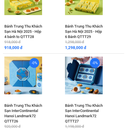
Bánh Trung Thu Khách
Bánh Trung Thu Khách
Sạn Hà Nội 2025 - Hộp
Sạn Hà Nội 2025 - Hộp
4 bánh to QTTT28
6 Bánh QTTT29
918,000 đ
1,298,000 đ
918,000 đ
1,298,000 đ
-0%
-0%
Bánh Trung Thu Khách
Bánh Trung Thu Khách
Sạn InterContinental
Sạn InterContinental
Hanoi Landmark72
Hanoi Landmark72
QTTT26
QTTT27
920,000 đ
1,198,000 đ