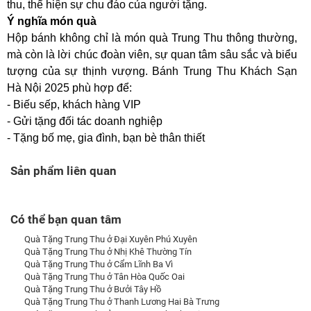
thu, thể hiện sự chu đáo của người tặng.
Ý nghĩa món quà
Hộp bánh không chỉ là món quà Trung Thu thông thường,
mà còn là lời chúc đoàn viên, sự quan tâm sâu sắc và biểu
tượng của sự thịnh vượng. Bánh Trung Thu Khách Sạn
Hà Nội 2025 phù hợp để:
- Biếu sếp, khách hàng VIP
- Gửi tặng đối tác doanh nghiệp
- Tặng bố mẹ, gia đình, bạn bè thân thiết
Sản phẩm liên quan
Có thể bạn quan tâm
Quà Tặng Trung Thu ở Đại Xuyên Phú Xuyên
Quà Tặng Trung Thu ở Nhị Khê Thường Tín
Quà Tặng Trung Thu ở Cẩm Lĩnh Ba Vì
Quà Tặng Trung Thu ở Tân Hòa Quốc Oai
Quà Tặng Trung Thu ở Bưởi Tây Hồ
Quà Tặng Trung Thu ở Thanh Lương Hai Bà Trưng