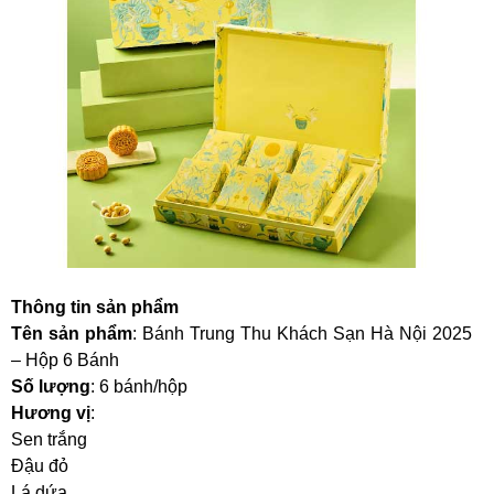
Thông tin sản phẩm
Tên sản phẩm
: Bánh Trung Thu Khách Sạn Hà Nội 2025
– Hộp 6 Bánh
Số lượng
: 6 bánh/hộp
Hương vị
:
Sen trắng
Đậu đỏ
Lá dứa