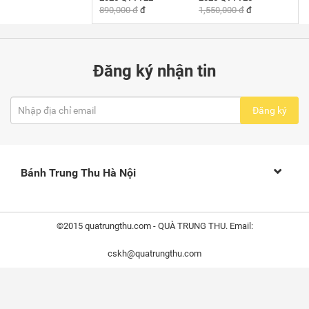
890,000 đ
đ
1,550,000 đ
đ
Đăng ký nhận tin
Đăng ký
Bánh Trung Thu Hà Nội
©2015 quatrungthu.com - QUÀ TRUNG THU. Email:
cskh@quatrungthu.com