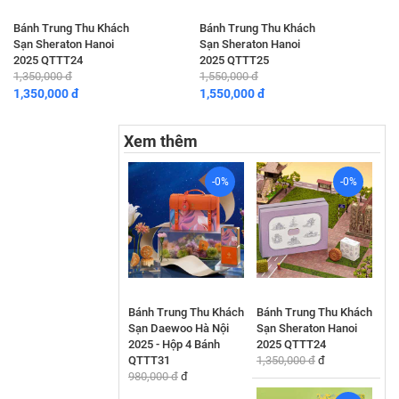
Bánh Trung Thu Khách
Bánh Trung Thu Khách
Sạn Sheraton Hanoi
Sạn Sheraton Hanoi
2025 QTTT24
2025 QTTT25
1,350,000 đ
1,550,000 đ
1,350,000 đ
1,550,000 đ
Xem thêm
-0%
-0%
Bánh Trung Thu Khách
Bánh Trung Thu Khách
Sạn Daewoo Hà Nội
Sạn Sheraton Hanoi
2025 - Hộp 4 Bánh
2025 QTTT24
QTTT31
1,350,000 đ
đ
980,000 đ
đ