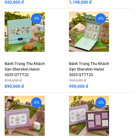
920,000 đ
1,198,000 đ
-0%
-0%
Bánh Trung Thu Khách
Bánh Trung Thu Khách
Sạn Sheraton Hanoi
Sạn Sheraton Hanoi
2025 QTTT22
2025 QTTT23
890,000 đ
990,000 đ
890,000 đ
990,000 đ
-0%
-0%