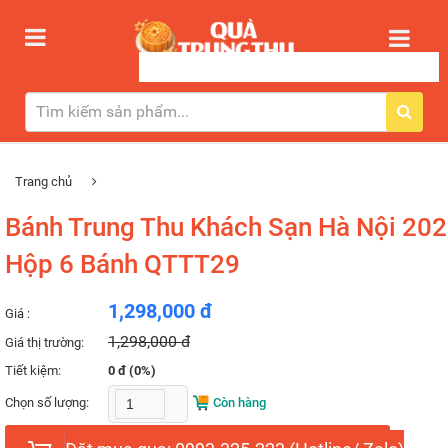
Trang chủ
Bánh Trung Thu Khách Sạn Hà Nội 202
Hộp 6 Bánh QTTT29
1,298,000 đ
Giá :
1,298,000 đ
Giá thị trường:
Tiết kiệm:
0 đ (0%)
Chọn số lượng:
Còn hàng