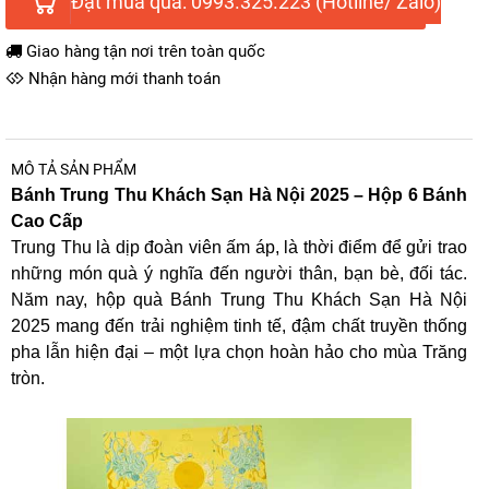
Đặt mua qua: 0993.325.223 (Hotline/ Zalo)
Giao hàng tận nơi trên toàn quốc
Nhận hàng mới thanh toán
MÔ TẢ SẢN PHẨM
Bánh Trung Thu Khách Sạn Hà Nội 2025 – Hộp 6 Bánh
Cao Cấp
Trung Thu là dịp đoàn viên ấm áp, là thời điểm để gửi trao
những món quà ý nghĩa đến người thân, bạn bè, đối tác.
Năm nay, hộp quà Bánh Trung Thu Khách Sạn Hà Nội
2025 mang đến trải nghiệm tinh tế, đậm chất truyền thống
pha lẫn hiện đại – một lựa chọn hoàn hảo cho mùa Trăng
tròn.