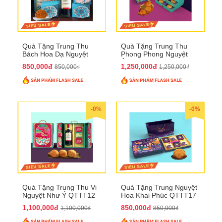
Quà Tặng Trung Thu
Quà Tặng Trung Thu
Bách Hoa Dạ Nguyệt
Phong Phong Nguyệt
QTTT15
Ảnh QTTT14
850,000đ
1,250,000đ
850,000₫
1,250,000₫
-0%
-0%
Quà Tặng Trung Thu Vi
Quà Tặng Trung Nguyệt
Nguyệt Như Ý QTTT12
Hoa Khai Phúc QTTT17
1,100,000đ
850,000đ
1,100,000₫
850,000₫