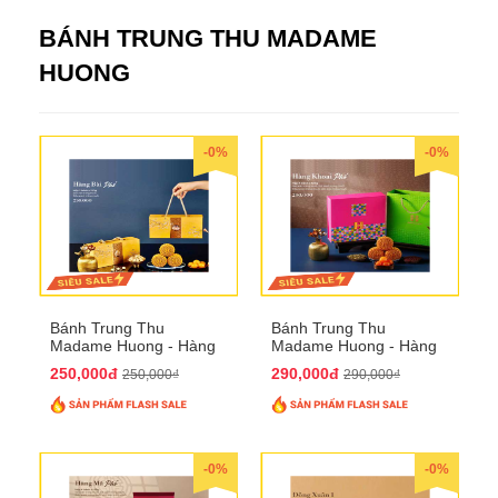
BÁNH TRUNG THU MADAME
HUONG
-0%
-0%
Bánh Trung Thu
Bánh Trung Thu
Madame Huong - Hàng
Madame Huong - Hàng
Bài Phố
Khoai Phố
250,000đ
290,000đ
250,000₫
290,000₫
-0%
-0%