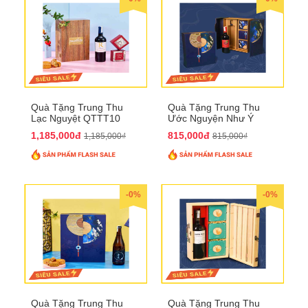
Quà Tặng Trung Thu
Quà Tặng Trung Thu
Lạc Nguyệt QTTT10
Ước Nguyện Như Ý
QTTT09
1,185,000đ
815,000đ
1,185,000₫
815,000₫
-0%
-0%
Quà Tặng Trung Thu
Quà Tặng Trung Thu