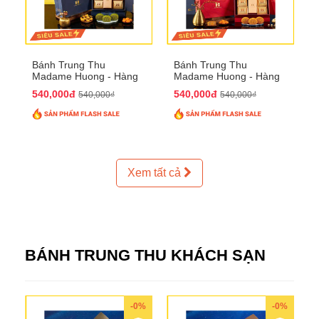
Bánh Trung Thu
Bánh Trung Thu
Madame Huong - Hàng
Madame Huong - Hàng
Thiếc Phố
Bồ Phố
540,000đ
540,000đ
540,000₫
540,000₫
Xem tất cả
BÁNH TRUNG THU KHÁCH SẠN
-0%
-0%