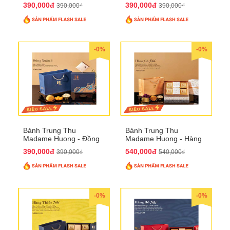
Xuân 2
Xuân 3
390,000đ
390,000đ
390,000₫
390,000₫
-0%
-0%
Bánh Trung Thu
Bánh Trung Thu
Madame Huong - Đồng
Madame Huong - Hàng
Xuân 4
Gà Phố
390,000đ
540,000đ
390,000₫
540,000₫
-0%
-0%