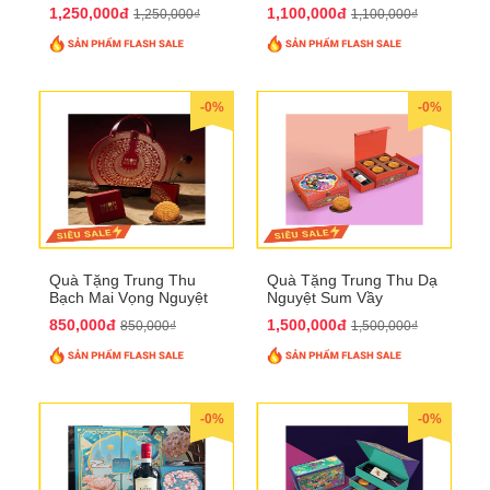
QTTT21
1,250,000đ
1,100,000đ
1,250,000₫
1,100,000₫
-0%
-0%
Quà Tặng Trung Thu
Quà Tặng Trung Thu Dạ
Bạch Mai Vọng Nguyệt
Nguyệt Sum Vầy
QTTT19
QTTT16
850,000đ
1,500,000đ
850,000₫
1,500,000₫
-0%
-0%