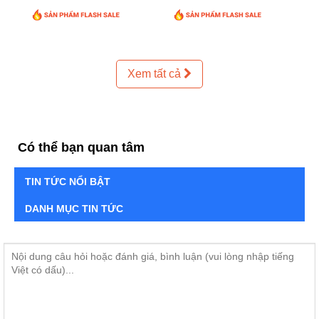
Xem tất cả
Có thể bạn quan tâm
TIN TỨC NỔI BẬT
DANH MỤC TIN TỨC