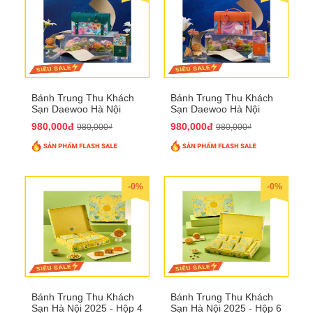
Bánh Trung Thu Khách
Bánh Trung Thu Khách
Sạn Daewoo Hà Nội
Sạn Daewoo Hà Nội
2025 - Hộp 4 Bánh
2025 - Hộp 4 Bánh
980,000đ
980,000đ
980,000₫
980,000₫
QTTT30
QTTT31
-0%
-0%
Bánh Trung Thu Khách
Bánh Trung Thu Khách
Sạn Hà Nội 2025 - Hộp 4
Sạn Hà Nội 2025 - Hộp 6