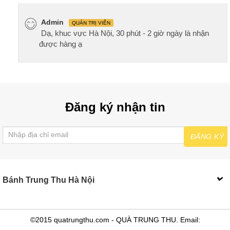
Admin
QUẢN TRỊ VIÊN
Dạ, khuc vực Hà Nội, 30 phút - 2 giờ ngày là nhận
được hàng ạ
Đăng ký nhận tin
ĐĂNG KÝ
Bánh Trung Thu Hà Nội
©2015 quatrungthu.com - QUÀ TRUNG THU. Email: