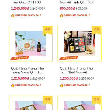
Tâm Giao QTTT08
Nguyệt Tình QTTT07
1,245,000đ
805,000đ
1,245,000₫
805,000₫
-0%
-0%
Quà Tặng Trung Thu
Quà Tặng Trung Thu
Trăng Vàng QTTT06
Tam Nhật Nguyệt
QTTT05
1,215,000đ
1,255,000đ
1,215,000₫
1,255,000₫
-0%
-0%