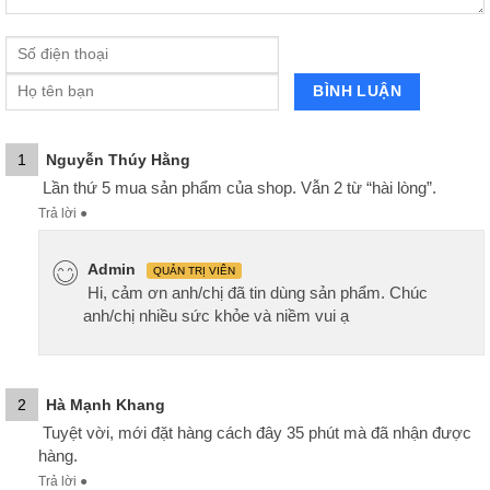
1
Nguyễn Thúy Hằng
Lần thứ 5 mua sản phẩm của shop. Vẫn 2 từ “hài lòng”.
Trả lời
●
Admin
QUẢN TRỊ VIÊN
Hi, cảm ơn anh/chị đã tin dùng sản phẩm. Chúc
anh/chị nhiều sức khỏe và niềm vui ạ
2
Hà Mạnh Khang
Tuyệt vời, mới đặt hàng cách đây 35 phút mà đã nhận được
hàng.
Trả lời
●