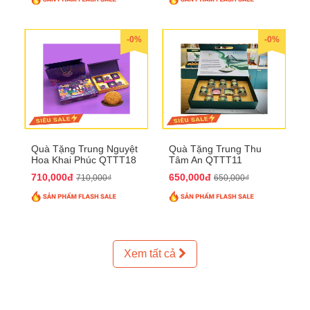
-0%
-0%
Quà Tặng Trung Nguyệt
Quà Tặng Trung Thu
Hoa Khai Phúc QTTT18
Tâm An QTTT11
710,000đ
650,000đ
710,000₫
650,000₫
Xem tất cả