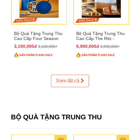
Bộ Quà Tặng Trung Thu
Bộ Quà Tặng Trung Thu
Cao Cấp Four Season
Cao Cấp The Ritz -
QTTT37
Carlton QTTT32
3,100,000đ
6,900,000đ
3,100,000₫
6,900,000₫
Xem tất cả
BỘ QUÀ TẶNG TRUNG THU
-0%
-0%