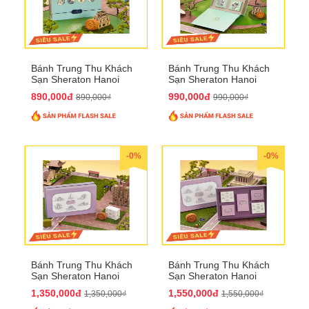
Bánh Trung Thu Khách
Bánh Trung Thu Khách
Sạn Sheraton Hanoi
Sạn Sheraton Hanoi
2025 QTTT22
2025 QTTT23
890,000đ
990,000đ
890,000₫
990,000₫
-0%
-0%
Bánh Trung Thu Khách
Bánh Trung Thu Khách
Sạn Sheraton Hanoi
Sạn Sheraton Hanoi
2025 QTTT24
2025 QTTT25
1,350,000đ
1,550,000đ
1,350,000₫
1,550,000₫