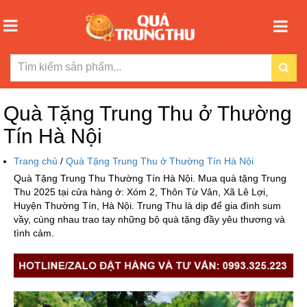
Quà Tặng Trung Thu ở Thường
Tín Hà Nội
Trang chủ
/
Quà Tặng Trung Thu ở Thường Tín Hà Nội
Quà Tặng Trung Thu Thường Tín Hà Nội. Mua quà tặng Trung
Thu 2025 tại cửa hàng ở: Xóm 2, Thôn Từ Vân, Xã Lê Lợi,
Huyện Thường Tín, Hà Nội. Trung Thu là dịp để gia đình sum
vầy, cùng nhau trao tay những bộ quà tặng đầy yêu thương và
tình cảm.