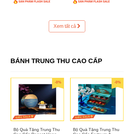
Xem tất cả
BÁNH TRUNG THU CAO CẤP
-0%
-0%
Bộ Quà Tặng Trung Thu
Bộ Quà Tặng Trung Thu