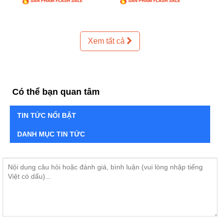
Xem tất cả
Có thể bạn quan tâm
TIN TỨC NỔI BẬT
DANH MỤC TIN TỨC