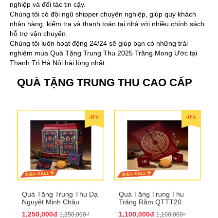
nghiệp và đối tác tin cậy.
Chúng tôi có đội ngũ shipper chuyên nghiệp, giúp quý khách
nhận hàng, kiểm tra và thanh toán tại nhà với nhiều chính sách
hỗ trợ vận chuyển.
Chúng tôi luôn hoạt động 24/24 sẽ giúp bạn có những trải
nghiệm mua Quà Tặng Trung Thu 2025 Trăng Mong Ước tại
Thanh Trì Hà Nội hài lòng nhất.
QUÀ TẶNG TRUNG THU CAO CẤP
-0%
-0%
Quà Tặng Trung Thu Dạ
Quà Tặng Trung Thu
Nguyệt Minh Châu
Trăng Rằm QTTT20
QTTT21
1,250,000đ
1,100,000đ
1,250,000₫
1,100,000₫