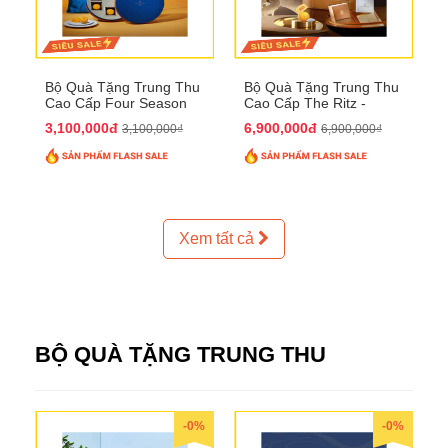
Bộ Quà Tặng Trung Thu
Bộ Quà Tặng Trung Thu
Cao Cấp Four Season
Cao Cấp The Ritz -
QTTT37
Carlton QTTT32
3,100,000đ
6,900,000đ
3,100,000₫
6,900,000₫
Xem tất cả
BỘ QUÀ TẶNG TRUNG THU
-0%
-0%