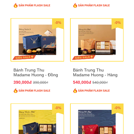
-0%
-0%
Bánh Trung Thu
Bánh Trung Thu
Madame Huong - Đồng
Madame Huong - Hàng
Xuân 4
Gà Phố
390,000đ
540,000đ
390,000₫
540,000₫
-0%
-0%