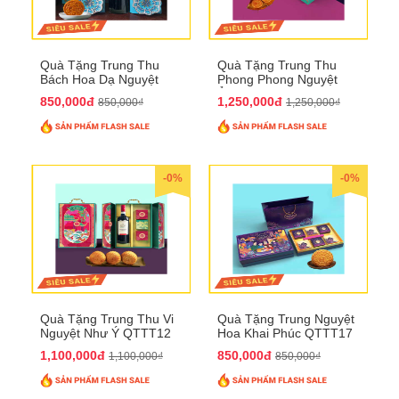
Quà Tặng Trung Thu
Quà Tặng Trung Thu
Bách Hoa Dạ Nguyệt
Phong Phong Nguyệt
QTTT15
Ảnh QTTT14
850,000đ
1,250,000đ
850,000₫
1,250,000₫
-0%
-0%
Quà Tặng Trung Thu Vi
Quà Tặng Trung Nguyệt
Nguyệt Như Ý QTTT12
Hoa Khai Phúc QTTT17
1,100,000đ
850,000đ
1,100,000₫
850,000₫