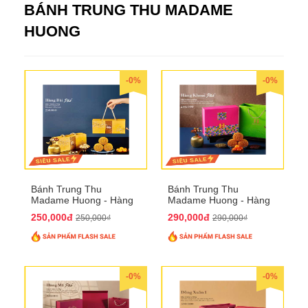
BÁNH TRUNG THU MADAME
HUONG
-0%
-0%
Bánh Trung Thu
Bánh Trung Thu
Madame Huong - Hàng
Madame Huong - Hàng
Bài Phố
Khoai Phố
250,000đ
290,000đ
250,000₫
290,000₫
-0%
-0%