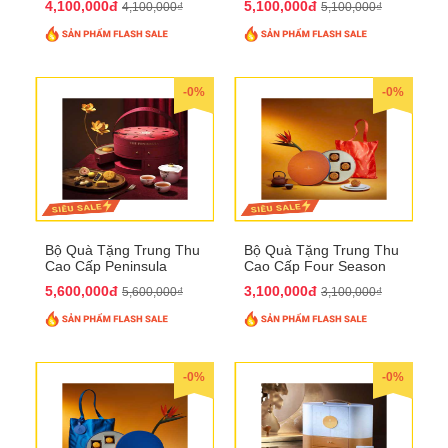
4,100,000đ
5,100,000đ
4,100,000₫
5,100,000₫
-0%
-0%
Bộ Quà Tặng Trung Thu
Bộ Quà Tặng Trung Thu
Cao Cấp Peninsula
Cao Cấp Four Season
QTTT34
QTTT33
5,600,000đ
3,100,000đ
5,600,000₫
3,100,000₫
-0%
-0%