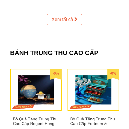
Xem tất cả
BÁNH TRUNG THU CAO CẤP
-0%
-0%
Bộ Quà Tặng Trung Thu
Bộ Quà Tặng Trung Thu
Cao Cấp Regent Hong
Cao Cấp Fortnum &
Kong QTTT36
Mason QTTT35