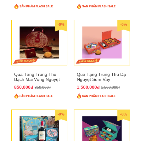
-0%
-0%
Quà Tặng Trung Thu
Quà Tặng Trung Thu Dạ
Bạch Mai Vọng Nguyệt
Nguyệt Sum Vầy
QTTT19
QTTT16
850,000đ
1,500,000đ
850,000₫
1,500,000₫
-0%
-0%