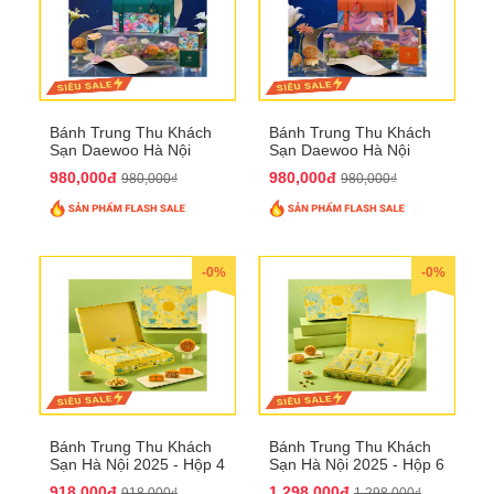
Bánh Trung Thu Khách
Bánh Trung Thu Khách
Sạn Daewoo Hà Nội
Sạn Daewoo Hà Nội
2025 - Hộp 4 Bánh
2025 - Hộp 4 Bánh
980,000đ
980,000đ
980,000₫
980,000₫
QTTT30
QTTT31
-0%
-0%
Bánh Trung Thu Khách
Bánh Trung Thu Khách
Sạn Hà Nội 2025 - Hộp 4
Sạn Hà Nội 2025 - Hộp 6
bánh to QTTT28
Bánh QTTT29
918,000đ
1,298,000đ
918,000₫
1,298,000₫