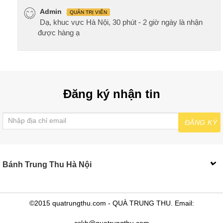
Admin
QUẢN TRỊ VIÊN
Dạ, khuc vực Hà Nội, 30 phút - 2 giờ ngày là nhận
được hàng ạ
Đăng ký nhận tin
ĐĂNG KÝ
Bánh Trung Thu Hà Nội
©2015 quatrungthu.com - QUÀ TRUNG THU. Email:
cskh@quatrungthu.com