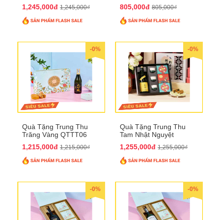
1,245,000đ
805,000đ
1,245,000₫
805,000₫
-0%
-0%
Quà Tặng Trung Thu
Quà Tặng Trung Thu
Trăng Vàng QTTT06
Tam Nhật Nguyệt
QTTT05
1,215,000đ
1,255,000đ
1,215,000₫
1,255,000₫
-0%
-0%