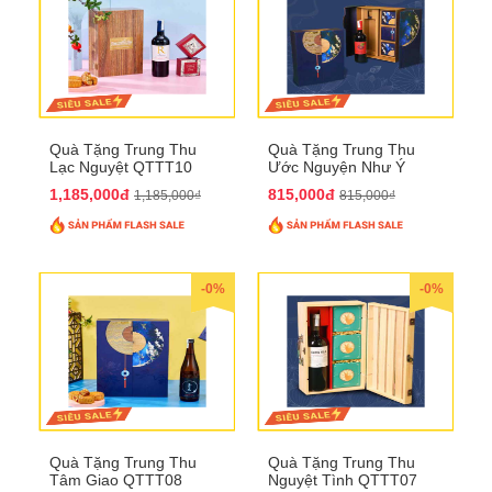
Quà Tặng Trung Thu
Quà Tặng Trung Thu
Lạc Nguyệt QTTT10
Ước Nguyện Như Ý
QTTT09
1,185,000đ
815,000đ
1,185,000₫
815,000₫
-0%
-0%
Quà Tặng Trung Thu
Quà Tặng Trung Thu
Tâm Giao QTTT08
Nguyệt Tình QTTT07