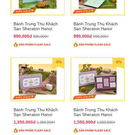
Bánh Trung Thu Khách
Bánh Trung Thu Khách
Sạn Sheraton Hanoi
Sạn Sheraton Hanoi
2025 QTTT22
2025 QTTT23
890,000đ
990,000đ
890,000₫
990,000₫
-0%
-0%
Bánh Trung Thu Khách
Bánh Trung Thu Khách
Sạn Sheraton Hanoi
Sạn Sheraton Hanoi
2025 QTTT24
2025 QTTT25
1,350,000đ
1,550,000đ
1,350,000₫
1,550,000₫