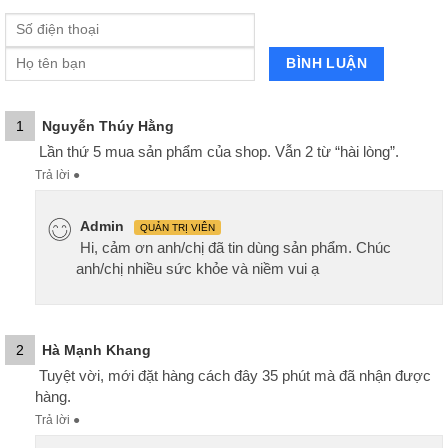
1
Nguyễn Thúy Hằng
Lần thứ 5 mua sản phẩm của shop. Vẫn 2 từ “hài lòng”.
Trả lời
●
Admin
QUẢN TRỊ VIÊN
Hi, cảm ơn anh/chị đã tin dùng sản phẩm. Chúc
anh/chị nhiều sức khỏe và niềm vui ạ
2
Hà Mạnh Khang
Tuyệt vời, mới đặt hàng cách đây 35 phút mà đã nhận được
hàng.
Trả lời
●