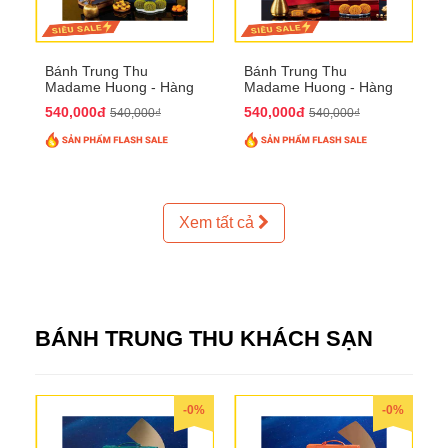
Bánh Trung Thu
Bánh Trung Thu
Madame Huong - Hàng
Madame Huong - Hàng
Thiếc Phố
Bồ Phố
540,000đ
540,000đ
540,000₫
540,000₫
Xem tất cả
BÁNH TRUNG THU KHÁCH SẠN
-0%
-0%