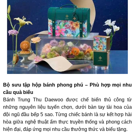
Bộ sưu tập hộp bánh phong phú – Phù hợp mọi nhu
cầu quà biếu
Bánh Trung Thu Daewoo được chế biến thủ công từ
những nguyên liệu tuyển chọn, dưới bàn tay tài hoa của
đội ngũ đầu bếp 5 sao. Từng chiếc bánh là sự kết hợp hài
hòa giữa nghệ thuật ẩm thực truyền thống và phong cách
hiện đại, đáp ứng mọi nhu cầu thưởng thức và biếu tặng.