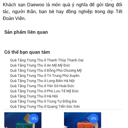
Khách sạn Daewoo là món quà ý nghĩa để gửi tặng đối
tác, người thân, bạn bè hay đồng nghiệp trong dịp Tết
Đoàn Viên.
Sản phẩm liên quan
Có thể bạn quan tâm
Quà Tặng Trung Thu ở Thanh Thùy Thanh Oai
Quà Tặng Trung Thu ở An Mỹ Mỹ Đức
Quà Tặng Trung Thu ở Đồng Phú Chương Mỹ
Quà Tặng Trung Thu ở Tri Trung Phú Xuyên
Quà Tặng Trung Thu ở Long Biên Hà Nội
Quà Tặng Trung Thu ở Yên Sở Hoài Đức
Quà Tặng Trung Thu ở Phù Lưu Tế Mỹ Đức
Quà Tặng Trung Thu ở Hà Nội
Quà Tặng Trung Thu ở Trung Tự Đống Đa
Quà Tặng Trung Thu ở Quang Tiến Sóc Sơn
-0%
-0%