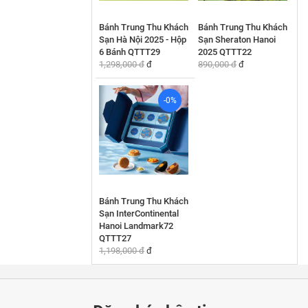
Bánh Trung Thu Khách
Bánh Trung Thu Khách
Sạn Hà Nội 2025 - Hộp
Sạn Sheraton Hanoi
6 Bánh QTTT29
2025 QTTT22
1,298,000 đ
đ
890,000 đ
đ
-0%
Bánh Trung Thu Khách
Sạn InterContinental
Hanoi Landmark72
QTTT27
1,198,000 đ
đ