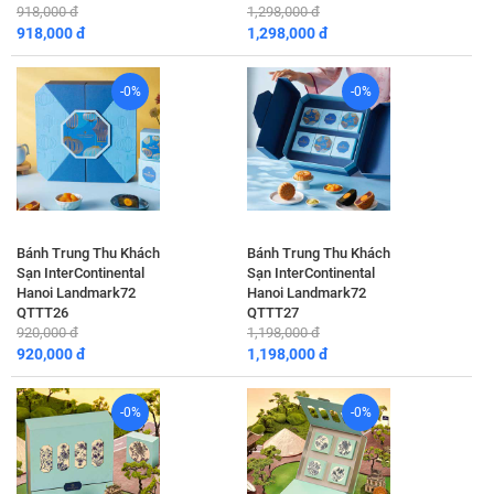
918,000 đ
1,298,000 đ
918,000 đ
1,298,000 đ
-0%
-0%
Bánh Trung Thu Khách
Bánh Trung Thu Khách
Sạn InterContinental
Sạn InterContinental
Hanoi Landmark72
Hanoi Landmark72
QTTT26
QTTT27
920,000 đ
1,198,000 đ
920,000 đ
1,198,000 đ
-0%
-0%