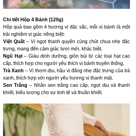
Chi tiết Hộp 4 Bánh (120g)
Hộp quà bao gồm 4 hương vị đặc sắc, mỗi vị bánh là một
trải nghiệm vị giác riêng biệt:
Việt Quất
– Vị ngọt thanh quyện cùng chút chua nhẹ đặc
trưng, mang đến cảm giác tươi mới, khác biệt.
Ngũ Hạt
– Giàu dinh dưỡng, giòn bùi từ các loại hạt cao
cấp, thích hợp cho người yêu thích vị bánh truyền thống.
Trà Xanh
– Vị thơm dịu, hậu vị đắng nhẹ đặc trưng của trà
xanh, thích hợp với người yêu hương vị thanh mát.
Sen Trắng
– Nhân sen trắng cao cấp, ngọt dịu và thanh
khiết, biểu tượng cho sự tinh tế và thuần khiết.