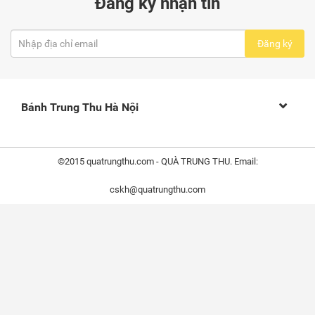
Đăng ký nhận tin
Đăng ký
Bánh Trung Thu Hà Nội
©2015 quatrungthu.com - QUÀ TRUNG THU. Email:
cskh@quatrungthu.com