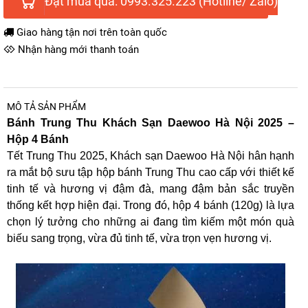
Đặt mua qua: 0993.325.223 (Hotline/ Zalo)
Giao hàng tận nơi trên toàn quốc
Nhận hàng mới thanh toán
MÔ TẢ SẢN PHẨM
Bánh Trung Thu Khách Sạn Daewoo Hà Nội 2025 –
Hộp 4 Bánh
Tết Trung Thu 2025, Khách sạn Daewoo Hà Nội hân hạnh
ra mắt bộ sưu tập hộp bánh Trung Thu cao cấp với thiết kế
tinh tế và hương vị đậm đà, mang đậm bản sắc truyền
thống kết hợp hiện đại. Trong đó, hộp 4 bánh (120g) là lựa
chọn lý tưởng cho những ai đang tìm kiếm một món quà
biếu sang trọng, vừa đủ tinh tế, vừa trọn vẹn hương vị.