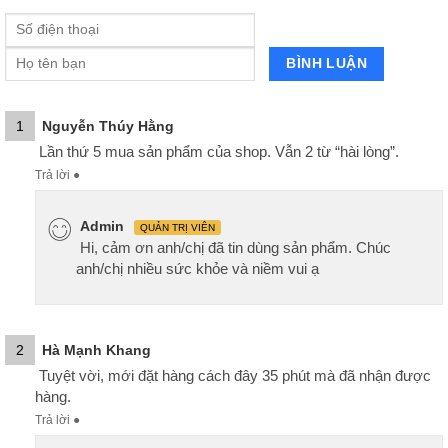
1
Nguyễn Thúy Hằng
Lần thứ 5 mua sản phẩm của shop. Vẫn 2 từ “hài lòng”.
Trả lời
●
Admin
QUẢN TRỊ VIÊN
Hi, cảm ơn anh/chị đã tin dùng sản phẩm. Chúc
anh/chị nhiều sức khỏe và niềm vui ạ
2
Hà Mạnh Khang
Tuyệt vời, mới đặt hàng cách đây 35 phút mà đã nhận được
hàng.
Trả lời
●