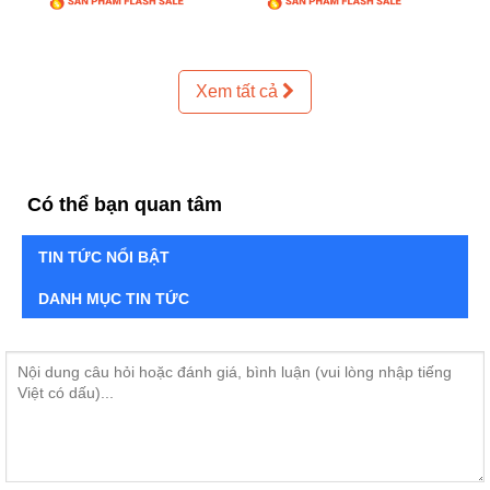
Xem tất cả
Có thể bạn quan tâm
TIN TỨC NỔI BẬT
DANH MỤC TIN TỨC