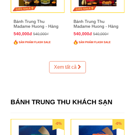
Bánh Trung Thu
Bánh Trung Thu
Madame Huong - Hàng
Madame Huong - Hàng
Thiếc Phố
Bồ Phố
540,000đ
540,000đ
540,000₫
540,000₫
Xem tất cả
BÁNH TRUNG THU KHÁCH SẠN
-0%
-0%