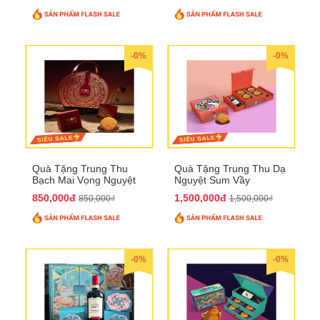
-0%
-0%
Quà Tặng Trung Thu
Quà Tặng Trung Thu Dạ
Bạch Mai Vọng Nguyệt
Nguyệt Sum Vầy
QTTT19
QTTT16
850,000đ
1,500,000đ
850,000₫
1,500,000₫
-0%
-0%