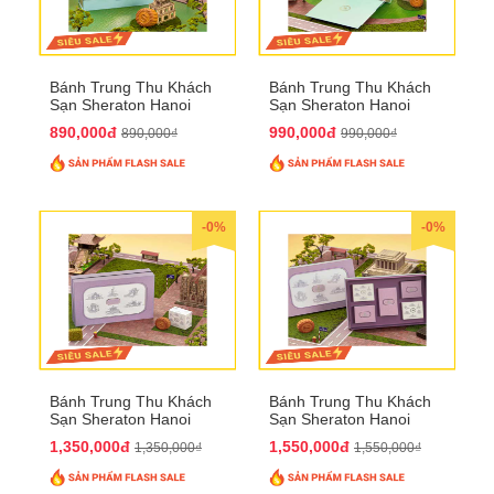
Bánh Trung Thu Khách
Bánh Trung Thu Khách
Sạn Sheraton Hanoi
Sạn Sheraton Hanoi
2025 QTTT22
2025 QTTT23
890,000đ
990,000đ
890,000₫
990,000₫
-0%
-0%
Bánh Trung Thu Khách
Bánh Trung Thu Khách
Sạn Sheraton Hanoi
Sạn Sheraton Hanoi
2025 QTTT24
2025 QTTT25
1,350,000đ
1,550,000đ
1,350,000₫
1,550,000₫