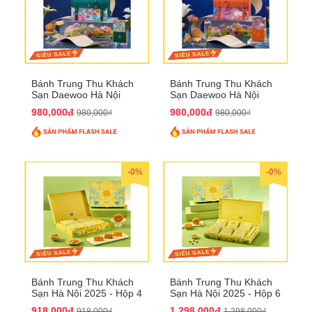
Bánh Trung Thu Khách
Bánh Trung Thu Khách
Sạn Daewoo Hà Nội
Sạn Daewoo Hà Nội
2025 - Hộp 4 Bánh
2025 - Hộp 4 Bánh
980,000đ
980,000đ
980,000₫
980,000₫
QTTT30
QTTT31
-0%
-0%
Bánh Trung Thu Khách
Bánh Trung Thu Khách
Sạn Hà Nội 2025 - Hộp 4
Sạn Hà Nội 2025 - Hộp 6
bánh to QTTT28
Bánh QTTT29
918,000đ
1,298,000đ
918,000₫
1,298,000₫