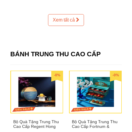
Xem tất cả
BÁNH TRUNG THU CAO CẤP
-0%
-0%
Bộ Quà Tặng Trung Thu
Bộ Quà Tặng Trung Thu
Cao Cấp Regent Hong
Cao Cấp Fortnum &
Kong QTTT36
Mason QTTT35