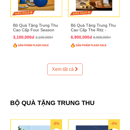
Bộ Quà Tặng Trung Thu
Bộ Quà Tặng Trung Thu
Cao Cấp Four Season
Cao Cấp The Ritz -
QTTT37
Carlton QTTT32
3,100,000đ
6,900,000đ
3,100,000₫
6,900,000₫
Xem tất cả
BỘ QUÀ TẶNG TRUNG THU
-0%
-0%