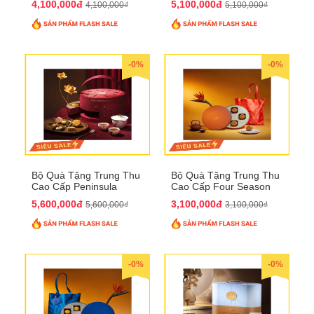
4,100,000đ
5,100,000đ
4,100,000₫
5,100,000₫
-0%
-0%
Bộ Quà Tặng Trung Thu
Bộ Quà Tặng Trung Thu
Cao Cấp Peninsula
Cao Cấp Four Season
QTTT34
QTTT33
5,600,000đ
3,100,000đ
5,600,000₫
3,100,000₫
-0%
-0%