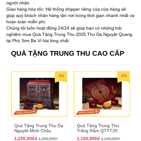
người nhận.
Giao hàng hỏa tốc: Hệ thống shipper riêng của cửa hàng sẽ
giúp quý khách nhận hàng tận nơi trong thời gian nhanh nhất và
hoàn toàn miễn phí.
Chúng tôi luôn hoạt động 24/24 sẽ giúp bạn có những trải
nghiệm mua Quà Tặng Trung Thu 2025 Thu Dạ Nguyệt Quang
tại Phú Sơn Ba Vì hài lòng nhất.
QUÀ TẶNG TRUNG THU CAO CẤP
-0%
-0%
Quà Tặng Trung Thu Dạ
Quà Tặng Trung Thu
Nguyệt Minh Châu
Trăng Rằm QTTT20
QTTT21
1,250,000đ
1,100,000đ
1,250,000₫
1,100,000₫