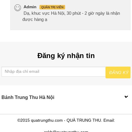
Admin
QUẢN TRỊ VIÊN
Dạ, khuc vực Hà Nội, 30 phút - 2 giờ ngày là nhận
được hàng ạ
Đăng ký nhận tin
ĐĂNG KÝ
Bánh Trung Thu Hà Nội
©2015 quatrungthu.com - QUÀ TRUNG THU. Email:
cskh@quatrungthu.com