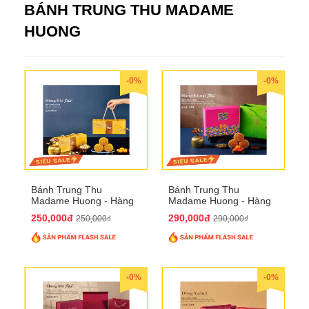
BÁNH TRUNG THU MADAME
HUONG
-0%
-0%
Bánh Trung Thu
Bánh Trung Thu
Madame Huong - Hàng
Madame Huong - Hàng
Bài Phố
Khoai Phố
250,000đ
290,000đ
250,000₫
290,000₫
-0%
-0%