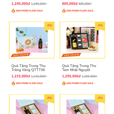
1,245,000đ
805,000đ
1,245,000₫
805,000₫
-0%
-0%
Quà Tặng Trung Thu
Quà Tặng Trung Thu
Trăng Vàng QTTT06
Tam Nhật Nguyệt
QTTT05
1,215,000đ
1,255,000đ
1,215,000₫
1,255,000₫
-0%
-0%