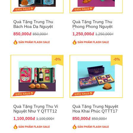
Quà Tặng Trung Thu
Quà Tặng Trung Thu
Bách Hoa Dạ Nguyệt
Phong Phong Nguyệt
QTTT15
Ảnh QTTT14
850,000đ
1,250,000đ
850,000₫
1,250,000₫
-0%
-0%
Quà Tặng Trung Thu Vi
Quà Tặng Trung Nguyệt
Nguyệt Như Ý QTTT12
Hoa Khai Phúc QTTT17
1,100,000đ
850,000đ
1,100,000₫
850,000₫