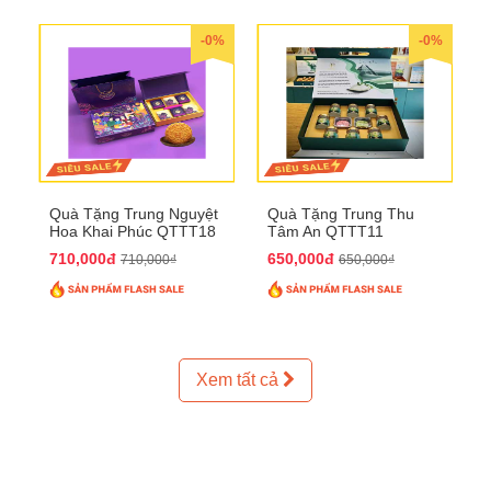
-0%
-0%
Quà Tặng Trung Nguyệt
Quà Tặng Trung Thu
Hoa Khai Phúc QTTT18
Tâm An QTTT11
710,000đ
650,000đ
710,000₫
650,000₫
Xem tất cả