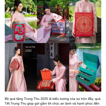
Bộ quà tặng Trung Thu 2025 là biểu tượng của sự tròn đầy, quà
Tết Trung Thu giúp gửi gắm lời chúc an lành và hạnh phúc đến