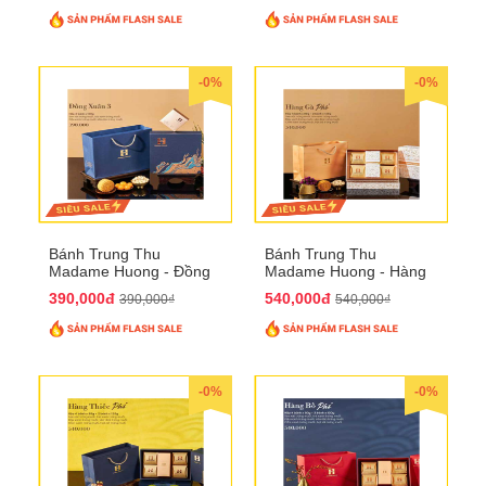
-0%
-0%
Bánh Trung Thu
Bánh Trung Thu
Madame Huong - Đồng
Madame Huong - Hàng
Xuân 4
Gà Phố
390,000đ
540,000đ
390,000₫
540,000₫
-0%
-0%