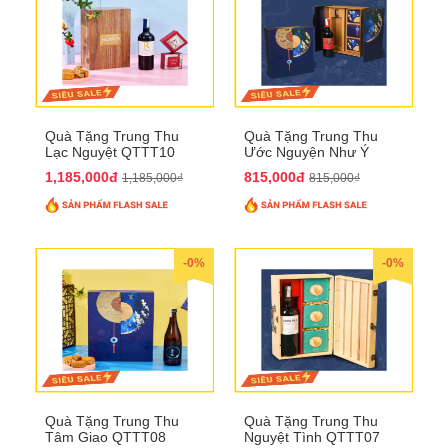
Quà Tặng Trung Thu
Quà Tặng Trung Thu
Lạc Nguyệt QTTT10
Ước Nguyện Như Ý
QTTT09
1,185,000đ
815,000đ
1,185,000₫
815,000₫
-0%
-0%
Quà Tặng Trung Thu
Quà Tặng Trung Thu
Tâm Giao QTTT08
Nguyệt Tình QTTT07