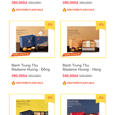
Xuân 2
Xuân 3
390,000đ
390,000đ
390,000₫
390,000₫
-0%
-0%
Bánh Trung Thu
Bánh Trung Thu
Madame Huong - Đồng
Madame Huong - Hàng
Xuân 4
Gà Phố
390,000đ
540,000đ
390,000₫
540,000₫
-0%
-0%