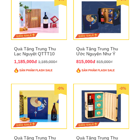
Quà Tặng Trung Thu
Quà Tặng Trung Thu
Lạc Nguyệt QTTT10
Ước Nguyện Như Ý
QTTT09
1,185,000đ
815,000đ
1,185,000₫
815,000₫
-0%
-0%
Quà Tặng Trung Thu
Quà Tặng Trung Thu