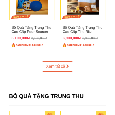
Bộ Quà Tặng Trung Thu
Bộ Quà Tặng Trung Thu
Cao Cấp Four Season
Cao Cấp The Ritz -
QTTT37
Carlton QTTT32
3,100,000đ
6,900,000đ
3,100,000₫
6,900,000₫
Xem tất cả
BỘ QUÀ TẶNG TRUNG THU
-0%
-0%