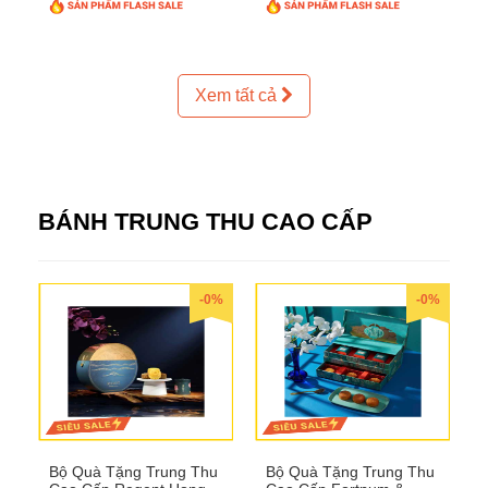
Xem tất cả
BÁNH TRUNG THU CAO CẤP
-0%
-0%
Bộ Quà Tặng Trung Thu
Bộ Quà Tặng Trung Thu