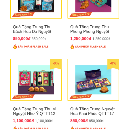
Quà Tặng Trung Thu
Quà Tặng Trung Thu
Bách Hoa Dạ Nguyệt
Phong Phong Nguyệt
QTTT15
Ảnh QTTT14
850,000đ
1,250,000đ
850,000₫
1,250,000₫
-0%
-0%
Quà Tặng Trung Thu Vi
Quà Tặng Trung Nguyệt
Nguyệt Như Ý QTTT12
Hoa Khai Phúc QTTT17
1,100,000đ
850,000đ
1,100,000₫
850,000₫