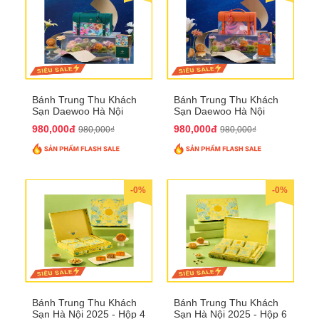
Bánh Trung Thu Khách
Bánh Trung Thu Khách
Sạn Daewoo Hà Nội
Sạn Daewoo Hà Nội
2025 - Hộp 4 Bánh
2025 - Hộp 4 Bánh
980,000đ
980,000đ
980,000₫
980,000₫
QTTT30
QTTT31
-0%
-0%
Bánh Trung Thu Khách
Bánh Trung Thu Khách
Sạn Hà Nội 2025 - Hộp 4
Sạn Hà Nội 2025 - Hộp 6