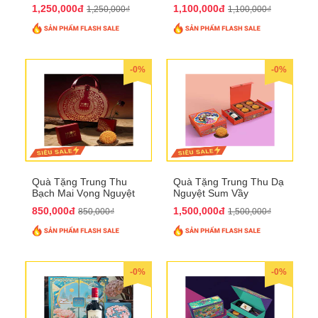
QTTT21
1,250,000đ
1,100,000đ
1,250,000₫
1,100,000₫
-0%
-0%
Quà Tặng Trung Thu
Quà Tặng Trung Thu Dạ
Bạch Mai Vọng Nguyệt
Nguyệt Sum Vầy
QTTT19
QTTT16
850,000đ
1,500,000đ
850,000₫
1,500,000₫
-0%
-0%