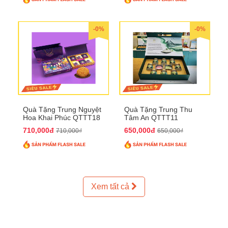
-0%
-0%
Quà Tặng Trung Nguyệt
Quà Tặng Trung Thu
Hoa Khai Phúc QTTT18
Tâm An QTTT11
710,000đ
650,000đ
710,000₫
650,000₫
Xem tất cả