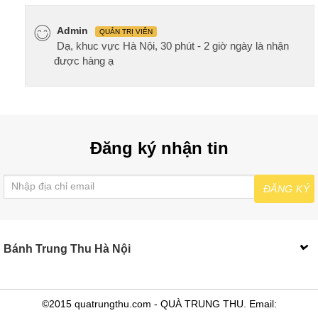
Admin
QUẢN TRỊ VIÊN
Dạ, khuc vực Hà Nội, 30 phút - 2 giờ ngày là nhận
được hàng ạ
Đăng ký nhận tin
ĐĂNG KÝ
Bánh Trung Thu Hà Nội
©2015 quatrungthu.com - QUÀ TRUNG THU. Email: