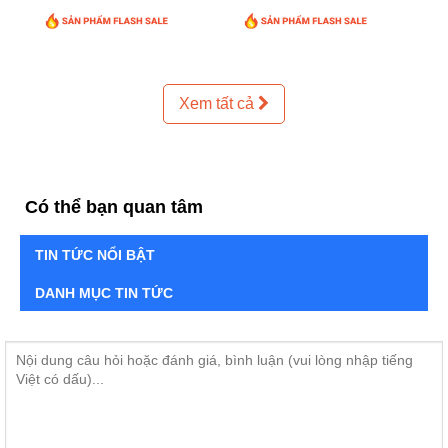
Xem tất cả
Có thể bạn quan tâm
TIN TỨC NỔI BẬT
DANH MỤC TIN TỨC