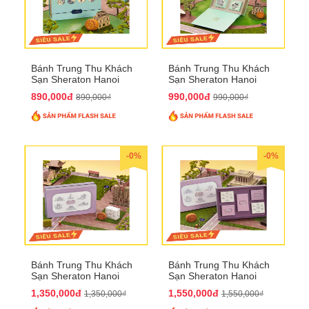
Bánh Trung Thu Khách
Bánh Trung Thu Khách
Sạn Sheraton Hanoi
Sạn Sheraton Hanoi
2025 QTTT22
2025 QTTT23
890,000đ
990,000đ
890,000₫
990,000₫
-0%
-0%
Bánh Trung Thu Khách
Bánh Trung Thu Khách
Sạn Sheraton Hanoi
Sạn Sheraton Hanoi
2025 QTTT24
2025 QTTT25
1,350,000đ
1,550,000đ
1,350,000₫
1,550,000₫