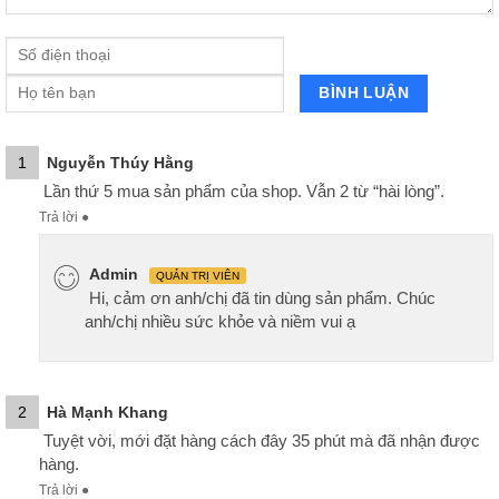
1
Nguyễn Thúy Hằng
Lần thứ 5 mua sản phẩm của shop. Vẫn 2 từ “hài lòng”.
Trả lời
●
Admin
QUẢN TRỊ VIÊN
Hi, cảm ơn anh/chị đã tin dùng sản phẩm. Chúc
anh/chị nhiều sức khỏe và niềm vui ạ
2
Hà Mạnh Khang
Tuyệt vời, mới đặt hàng cách đây 35 phút mà đã nhận được
hàng.
Trả lời
●