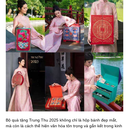
Bộ quà tặng Trung Thu 2025 không chỉ là hộp bánh đẹp mắt,
mà còn là cách thể hiện văn hóa tôn trọng và gắn kết trong kinh