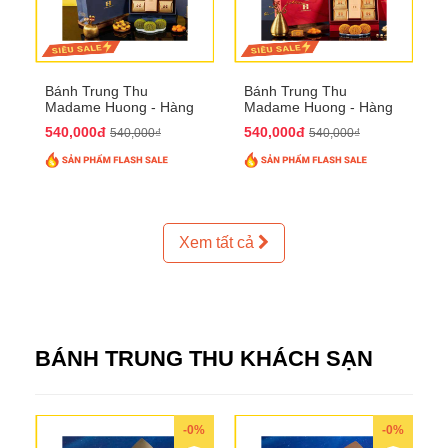
Bánh Trung Thu
Bánh Trung Thu
Madame Huong - Hàng
Madame Huong - Hàng
Thiếc Phố
Bồ Phố
540,000đ
540,000đ
540,000₫
540,000₫
Xem tất cả
BÁNH TRUNG THU KHÁCH SẠN
-0%
-0%