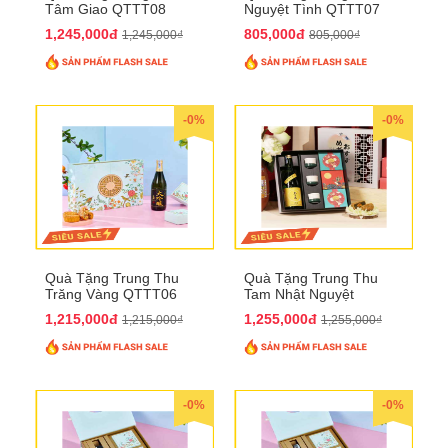
Tâm Giao QTTT08
Nguyệt Tình QTTT07
1,245,000đ
805,000đ
1,245,000₫
805,000₫
-0%
-0%
Quà Tặng Trung Thu
Quà Tặng Trung Thu
Trăng Vàng QTTT06
Tam Nhật Nguyệt
QTTT05
1,215,000đ
1,255,000đ
1,215,000₫
1,255,000₫
-0%
-0%