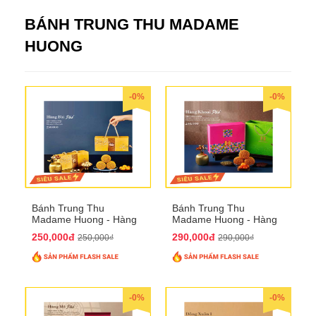
BÁNH TRUNG THU MADAME
HUONG
-0%
-0%
Bánh Trung Thu
Bánh Trung Thu
Madame Huong - Hàng
Madame Huong - Hàng
Bài Phố
Khoai Phố
250,000đ
290,000đ
250,000₫
290,000₫
-0%
-0%