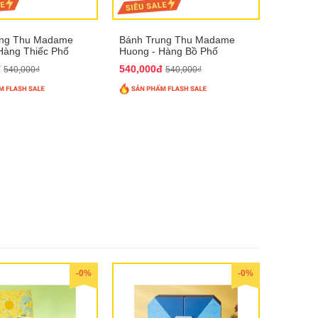
ung Thu Madame
Bánh Trung Thu Madame
Hàng Thiếc Phố
Huong - Hàng Bồ Phố
đ
540,000đ
540,000₫
540,000₫
-0%
-0%