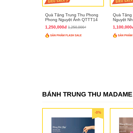
Quà Tặng Trung Thu Phong
Quà Tặng 
Phong Nguyệt Ảnh QTTT14
Nguyệt N
1,250,000đ
1,100,00
1,250,000₫
BÁNH TRUNG THU MADAME
-0%