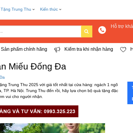
 Tặng Trung Thu
Kiến thức
Hỗ trợ kh
Sản phẩm chính hãng
Kiểm tra khi nhận hàng
H
ăn Miếu Đống Đa
 Đa
g Trung Thu 2025 với giá tốt nhất tại cửa hàng: ngách 1 ngõ
TP. Hà Nội. Trung Thu đến rồi, hãy lựa chọn bộ quà tặng đặc
iềm vui cho người nhận.