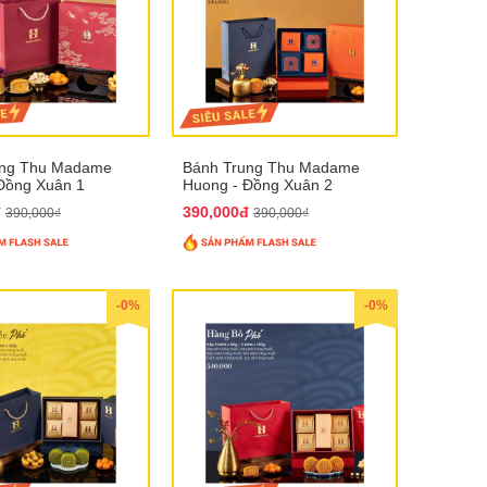
ung Thu Madame
Bánh Trung Thu Madame
Đồng Xuân 1
Huong - Đồng Xuân 2
đ
390,000đ
390,000₫
390,000₫
-0%
-0%