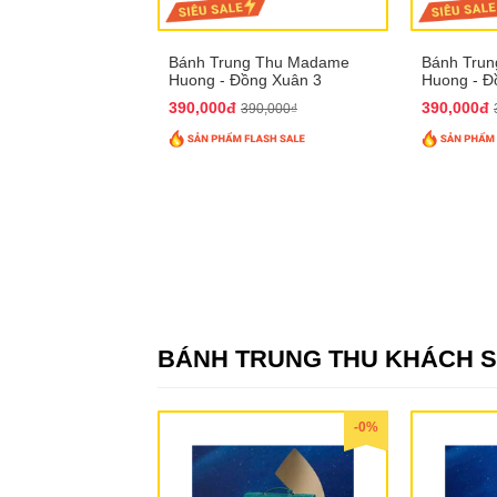
Bánh Trung Thu Madame
Bánh Tru
Huong - Đồng Xuân 3
Huong - Đ
390,000đ
390,000đ
390,000₫
BÁNH TRUNG THU KHÁCH 
-0%