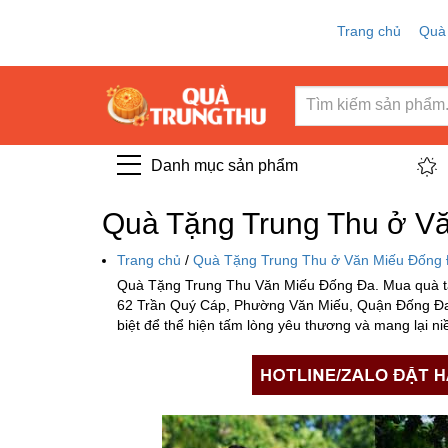
Trang chủ
Quà
Danh mục sản phẩm
Quà Tặng Trung Thu ở V
Trang chủ
/
Quà Tặng Trung Thu ở Văn Miếu Đống
Quà Tặng Trung Thu Văn Miếu Đống Đa. Mua quà tặn
62 Trần Quý Cáp, Phường Văn Miếu, Quận Đống Đa, 
biệt để thể hiện tấm lòng yêu thương và mang lại n