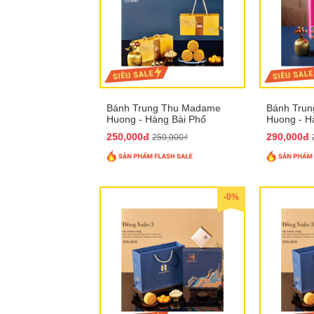
Bánh Trung Thu Madame
Bánh Tru
Huong - Hàng Bài Phố
Huong - H
250,000đ
290,000đ
250,000₫
-0%