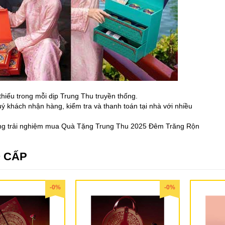
hiếu trong mỗi dịp Trung Thu truyền thống.
uý khách nhận hàng, kiểm tra và thanh toán tại nhà với nhiều
hững trải nghiệm mua Quà Tặng Trung Thu 2025 Đêm Trăng Rộn
 CẤP
-0%
-0%