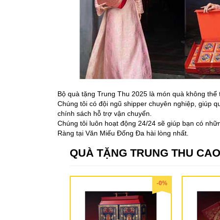
Bộ quà tặng Trung Thu 2025 là món quà không thể t
Chúng tôi có đội ngũ shipper chuyên nghiệp, giúp q
chính sách hỗ trợ vận chuyển.
Chúng tôi luôn hoạt động 24/24 sẽ giúp bạn có n
Ràng tại Văn Miếu Đống Đa hài lòng nhất.
QUÀ TẶNG TRUNG THU CAO
-0%