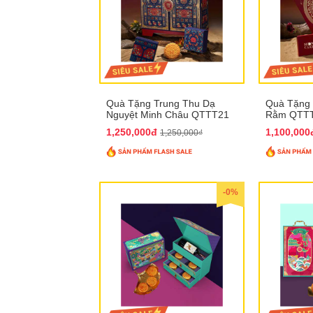
Quà Tặng Trung Thu Dạ
Quà Tặng 
Nguyệt Minh Châu QTTT21
Rằm QTT
1,250,000đ
1,100,00
1,250,000₫
-0%