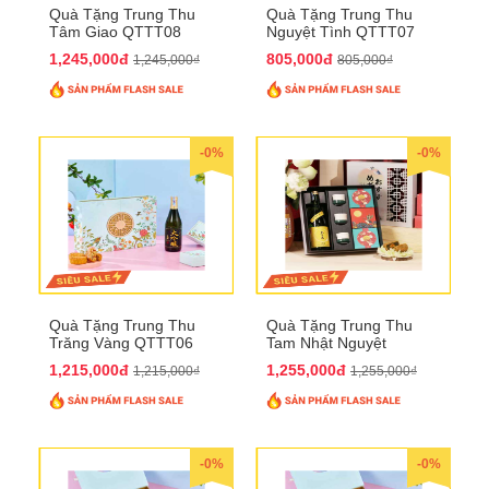
Quà Tặng Trung Thu
Quà Tặng Trung Thu
Tâm Giao QTTT08
Nguyệt Tình QTTT07
1,245,000đ
805,000đ
1,245,000₫
805,000₫
-0%
-0%
Quà Tặng Trung Thu
Quà Tặng Trung Thu
Trăng Vàng QTTT06
Tam Nhật Nguyệt
QTTT05
1,215,000đ
1,255,000đ
1,215,000₫
1,255,000₫
-0%
-0%