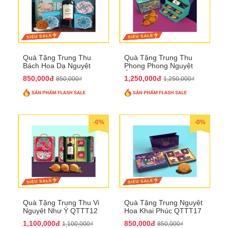
Quà Tặng Trung Thu
Quà Tặng Trung Thu
Bách Hoa Dạ Nguyệt
Phong Phong Nguyệt
QTTT15
Ảnh QTTT14
850,000đ
1,250,000đ
850,000₫
1,250,000₫
-0%
-0%
Quà Tặng Trung Thu Vi
Quà Tặng Trung Nguyệt
Nguyệt Như Ý QTTT12
Hoa Khai Phúc QTTT17
1,100,000đ
850,000đ
1,100,000₫
850,000₫