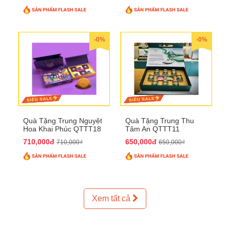
-0%
-0%
Quà Tặng Trung Nguyệt
Quà Tặng Trung Thu
Hoa Khai Phúc QTTT18
Tâm An QTTT11
710,000đ
650,000đ
710,000₫
650,000₫
Xem tất cả