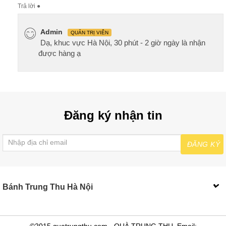
Trả lời
●
Admin
QUẢN TRỊ VIÊN
Dạ, khuc vực Hà Nội, 30 phút - 2 giờ ngày là nhận
được hàng ạ
Đăng ký nhận tin
ĐĂNG KÝ
Bánh Trung Thu Hà Nội
©2015 quatrungthu.com - QUÀ TRUNG THU. Email: