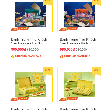
-0%
-0%
Bánh Trung Thu Khách
Bánh Trung Thu Khách
Sạn Daewoo Hà Nội
Sạn Daewoo Hà Nội
2025 - Hộp 4 Bánh
2025 - Hộp 4 Bánh
980,000đ
980,000đ
980,000₫
980,000₫
QTTT30
QTTT31
-0%
-0%
Bánh Trung Thu Khách
Bánh Trung Thu Khách