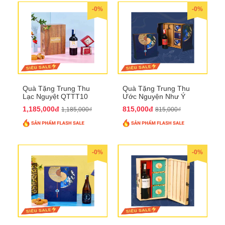
-0%
-0%
Quà Tặng Trung Thu
Quà Tặng Trung Thu
Lạc Nguyệt QTTT10
Ước Nguyện Như Ý
QTTT09
1,185,000đ
815,000đ
1,185,000₫
815,000₫
-0%
-0%