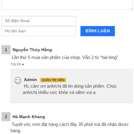
1
Nguyễn Thúy Hằng
Lần thứ 5 mua sản phẩm của shop. Vẫn 2 từ “hài lòng”.
Trả lời
●
Admin
QUẢN TRỊ VIÊN
Hi, cảm ơn anh/chị đã tin dùng sản phẩm. Chúc
anh/chị nhiều sức khỏe và niềm vui ạ
2
Hà Mạnh Khang
Tuyệt vời, mới đặt hàng cách đây 35 phút mà đã nhận được
hàng.