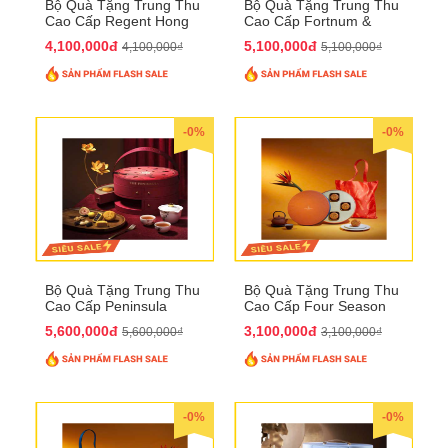
Bộ Quà Tặng Trung Thu
Bộ Quà Tặng Trung Thu
Cao Cấp Regent Hong
Cao Cấp Fortnum &
Kong QTTT36
Mason QTTT35
4,100,000đ
5,100,000đ
4,100,000₫
5,100,000₫
-0%
-0%
Bộ Quà Tặng Trung Thu
Bộ Quà Tặng Trung Thu
Cao Cấp Peninsula
Cao Cấp Four Season
QTTT34
QTTT33
5,600,000đ
3,100,000đ
5,600,000₫
3,100,000₫
-0%
-0%