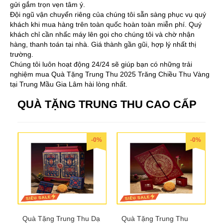
gửi gắm trọn vẹn tâm ý.
Đội ngũ vận chuyển riêng của chúng tôi sẵn sàng phục vụ quý
khách khi mua hàng trên toàn quốc hoàn toàn miễn phí. Quý
khách chỉ cần nhấc máy lên gọi cho chúng tôi và chờ nhận
hàng, thanh toán tại nhà. Giá thành gần gũi, hợp lý nhất thị
trường.
Chúng tôi luôn hoạt động 24/24 sẽ giúp bạn có những trải
nghiệm mua Quà Tặng Trung Thu 2025 Trăng Chiều Thu Vàng
tại Trung Mầu Gia Lâm hài lòng nhất.
QUÀ TẶNG TRUNG THU CAO CẤP
-0%
-0%
Quà Tặng Trung Thu Dạ
Quà Tặng Trung Thu