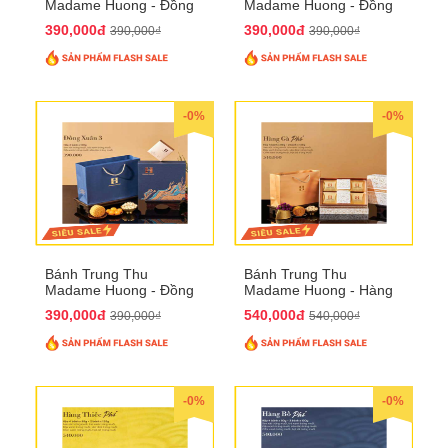
Madame Huong - Đồng
Madame Huong - Đồng
Xuân 2
Xuân 3
390,000đ
390,000đ
390,000₫
390,000₫
-0%
-0%
Bánh Trung Thu
Bánh Trung Thu
Madame Huong - Đồng
Madame Huong - Hàng
Xuân 4
Gà Phố
390,000đ
540,000đ
390,000₫
540,000₫
-0%
-0%