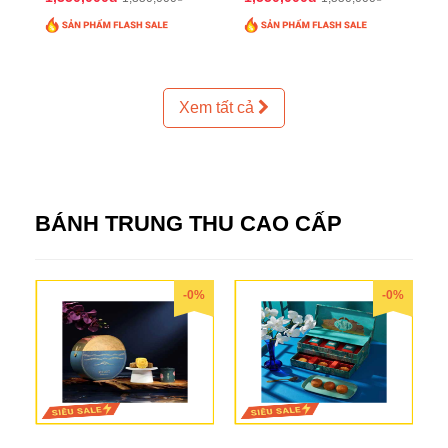
Xem tất cả
BÁNH TRUNG THU CAO CẤP
-0%
-0%