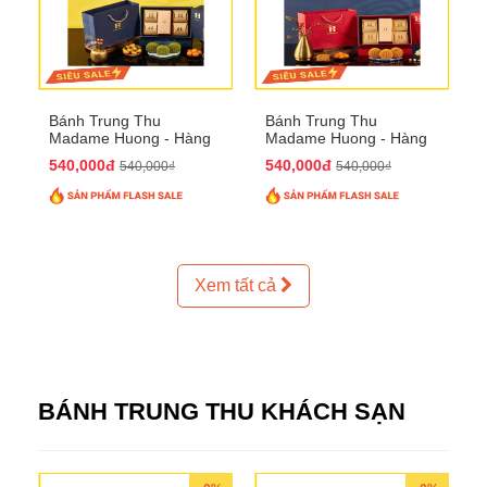
Bánh Trung Thu
Bánh Trung Thu
Madame Huong - Hàng
Madame Huong - Hàng
Thiếc Phố
Bồ Phố
540,000đ
540,000đ
540,000₫
540,000₫
Xem tất cả
BÁNH TRUNG THU KHÁCH SẠN