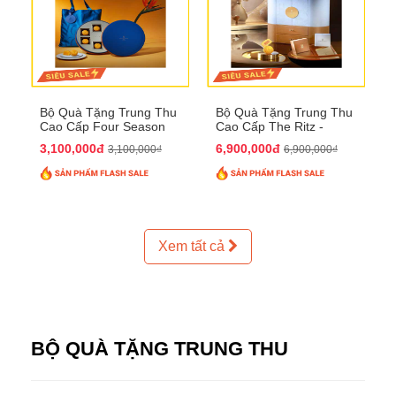
Bộ Quà Tặng Trung Thu
Bộ Quà Tặng Trung Thu
Cao Cấp Four Season
Cao Cấp The Ritz -
QTTT37
Carlton QTTT32
3,100,000đ
6,900,000đ
3,100,000₫
6,900,000₫
Xem tất cả
BỘ QUÀ TẶNG TRUNG THU