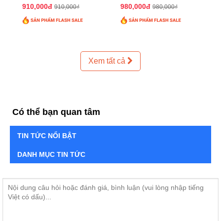
QTTT02
QTTT01
910,000đ
980,000đ
910,000₫
980,000₫
Xem tất cả
Có thể bạn quan tâm
TIN TỨC NỔI BẬT
DANH MỤC TIN TỨC