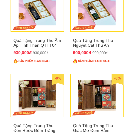
Quà Tặng Trung Thu Ấm
Quà Tặng Trung Thu
Áp Tình Thân QTTT04
Nguyệt Cát Thu An
QTTT03
930,000đ
900,000đ
930,000₫
900,000₫
-0%
-0%
Quà Tặng Trung Thu
Quà Tặng Trung Thu
Đèn Rước Đêm Trăng
Giấc Mơ Đêm Rằm