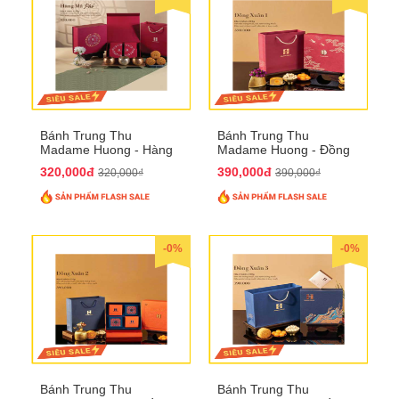
Bánh Trung Thu
Bánh Trung Thu
Madame Huong - Hàng
Madame Huong - Đồng
Mã Phố
Xuân 1
320,000đ
390,000đ
320,000₫
390,000₫
-0%
-0%
Bánh Trung Thu
Bánh Trung Thu