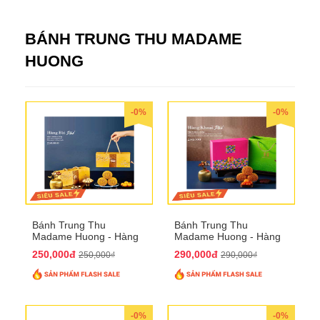
BÁNH TRUNG THU MADAME
HUONG
-0%
-0%
Bánh Trung Thu
Bánh Trung Thu
Madame Huong - Hàng
Madame Huong - Hàng
Bài Phố
Khoai Phố
250,000đ
290,000đ
250,000₫
290,000₫
-0%
-0%