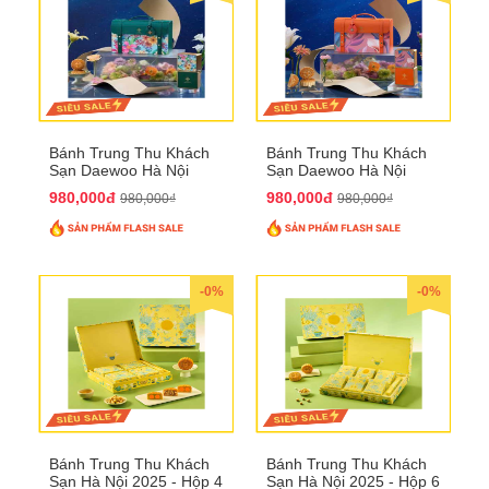
Bánh Trung Thu Khách
Bánh Trung Thu Khách
Sạn Daewoo Hà Nội
Sạn Daewoo Hà Nội
2025 - Hộp 4 Bánh
2025 - Hộp 4 Bánh
980,000đ
980,000đ
980,000₫
980,000₫
QTTT30
QTTT31
-0%
-0%
Bánh Trung Thu Khách
Bánh Trung Thu Khách
Sạn Hà Nội 2025 - Hộp 4
Sạn Hà Nội 2025 - Hộp 6