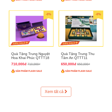
-0%
-0%
Quà Tặng Trung Nguyệt
Quà Tặng Trung Thu
Hoa Khai Phúc QTTT18
Tâm An QTTT11
710,000đ
650,000đ
710,000₫
650,000₫
Xem tất cả