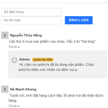
1
Nguyễn Thúy Hằng
Lần thứ 5 mua sản phẩm của shop. Vẫn 2 từ “hài lòng”.
Trả lời
●
Admin
QUẢN TRỊ VIÊN
Hi, cảm ơn anh/chị đã tin dùng sản phẩm. Chúc
anh/chị nhiều sức khỏe và niềm vui ạ
2
Hà Mạnh Khang
Tuyệt vời, mới đặt hàng cách đây 35 phút mà đã nhận được
hàng.
Trả lời
●