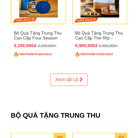
Bộ Quà Tặng Trung Thu
Bộ Quà Tặng Trung Thu
Cao Cấp Four Season
Cao Cấp The Ritz -
QTTT37
Carlton QTTT32
3,100,000đ
6,900,000đ
3,100,000₫
6,900,000₫
Xem tất cả
BỘ QUÀ TẶNG TRUNG THU
-0%
-0%