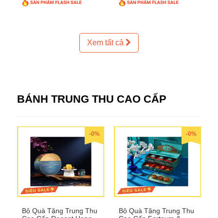
Xem tất cả
BÁNH TRUNG THU CAO CẤP
-0%
-0%
Bộ Quà Tặng Trung Thu
Bộ Quà Tặng Trung Thu