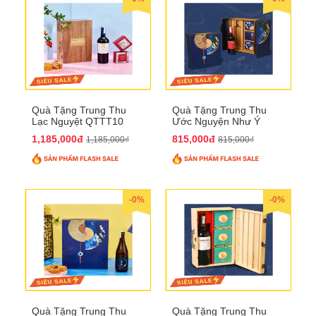
Quà Tặng Trung Thu
Quà Tặng Trung Thu
Lạc Nguyệt QTTT10
Ước Nguyện Như Ý
QTTT09
1,185,000đ
815,000đ
1,185,000₫
815,000₫
-0%
-0%
Quà Tặng Trung Thu
Quà Tặng Trung Thu