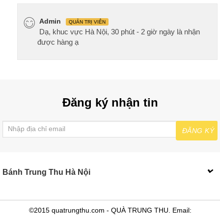
Admin
QUẢN TRỊ VIÊN
Dạ, khuc vực Hà Nội, 30 phút - 2 giờ ngày là nhận
được hàng ạ
Đăng ký nhận tin
ĐĂNG KÝ
Bánh Trung Thu Hà Nội
©2015 quatrungthu.com - QUÀ TRUNG THU. Email: