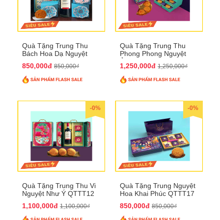
Quà Tặng Trung Thu
Quà Tặng Trung Thu
Bách Hoa Dạ Nguyệt
Phong Phong Nguyệt
QTTT15
Ảnh QTTT14
850,000đ
1,250,000đ
850,000₫
1,250,000₫
-0%
-0%
Quà Tặng Trung Thu Vi
Quà Tặng Trung Nguyệt
Nguyệt Như Ý QTTT12
Hoa Khai Phúc QTTT17
1,100,000đ
850,000đ
1,100,000₫
850,000₫