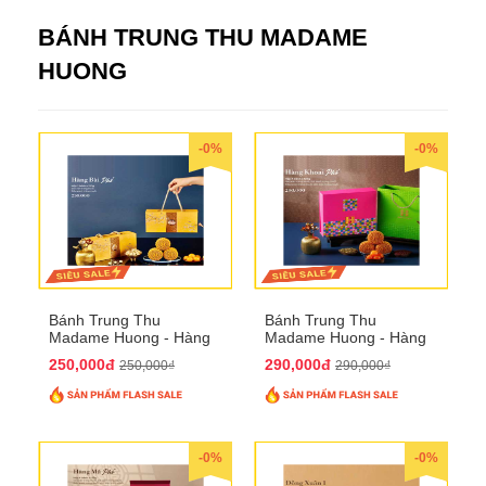
BÁNH TRUNG THU MADAME
HUONG
-0%
-0%
Bánh Trung Thu
Bánh Trung Thu
Madame Huong - Hàng
Madame Huong - Hàng
Bài Phố
Khoai Phố
250,000đ
290,000đ
250,000₫
290,000₫
-0%
-0%