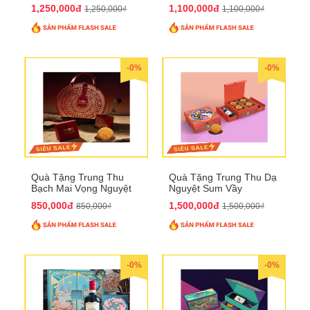
QTTT21
1,250,000đ
1,100,000đ
1,250,000₫
1,100,000₫
-0%
-0%
Quà Tặng Trung Thu
Quà Tặng Trung Thu Dạ
Bạch Mai Vọng Nguyệt
Nguyệt Sum Vầy
QTTT19
QTTT16
850,000đ
1,500,000đ
850,000₫
1,500,000₫
-0%
-0%