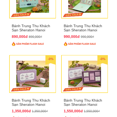
Bánh Trung Thu Khách
Bánh Trung Thu Khách
Sạn Sheraton Hanoi
Sạn Sheraton Hanoi
2025 QTTT22
2025 QTTT23
890,000đ
990,000đ
890,000₫
990,000₫
-0%
-0%
Bánh Trung Thu Khách
Bánh Trung Thu Khách
Sạn Sheraton Hanoi
Sạn Sheraton Hanoi
2025 QTTT24
2025 QTTT25
1,350,000đ
1,550,000đ
1,350,000₫
1,550,000₫