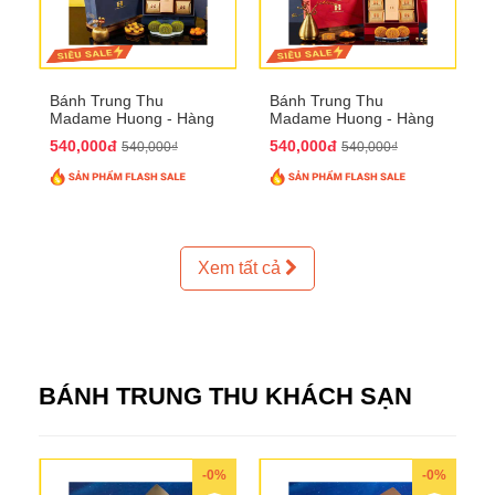
Bánh Trung Thu
Bánh Trung Thu
Madame Huong - Hàng
Madame Huong - Hàng
Thiếc Phố
Bồ Phố
540,000đ
540,000đ
540,000₫
540,000₫
Xem tất cả
BÁNH TRUNG THU KHÁCH SẠN
-0%
-0%