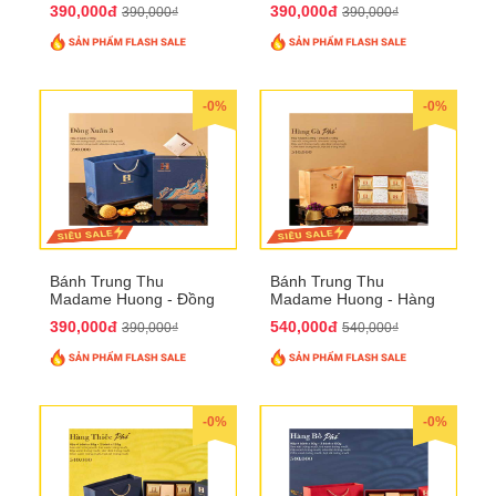
Xuân 2
Xuân 3
390,000đ
390,000đ
390,000₫
390,000₫
-0%
-0%
Bánh Trung Thu
Bánh Trung Thu
Madame Huong - Đồng
Madame Huong - Hàng
Xuân 4
Gà Phố
390,000đ
540,000đ
390,000₫
540,000₫
-0%
-0%