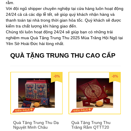
rằm.
Với đội ngũ shipper chuyên nghiệp tại cửa hàng luôn hoạt động
24/24 cả cả các dịp lễ tết, sẽ giúp quý khách nhận hàng và
thanh toán tại nhà trong thời gian hỏa tốc. Quý khách sẽ được
kiểm tra chất lượng khi hàng giao đến.
Chúng tôi luôn hoạt động 24/24 sẽ giúp bạn có những trải
nghiệm mua Quà Tặng Trung Thu 2025 Mùa Trăng Hội Ngộ tại
Yên Sở Hoài Đức hài lòng nhất.
QUÀ TẶNG TRUNG THU CAO CẤP
-0%
-0%
Quà Tặng Trung Thu Dạ
Quà Tặng Trung Thu
Nguyệt Minh Châu
Trăng Rằm QTTT20