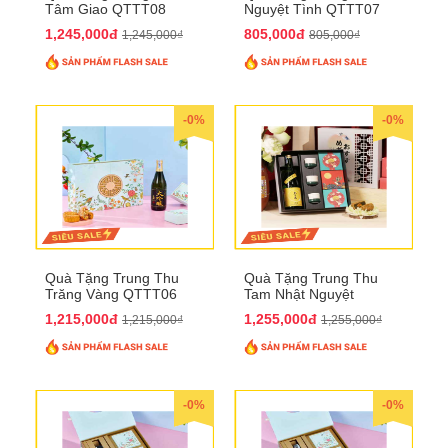
Tâm Giao QTTT08
Nguyệt Tình QTTT07
1,245,000đ
805,000đ
1,245,000₫
805,000₫
-0%
-0%
Quà Tặng Trung Thu
Quà Tặng Trung Thu
Trăng Vàng QTTT06
Tam Nhật Nguyệt
QTTT05
1,215,000đ
1,255,000đ
1,215,000₫
1,255,000₫
-0%
-0%