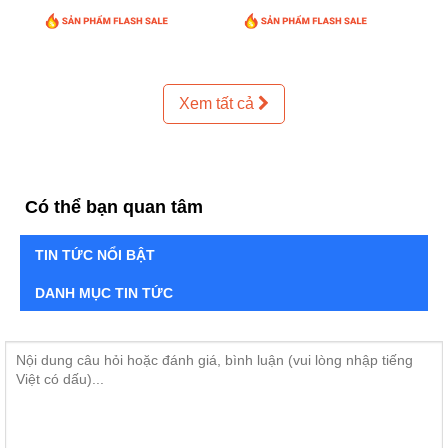
Xem tất cả
Có thể bạn quan tâm
TIN TỨC NỔI BẬT
DANH MỤC TIN TỨC