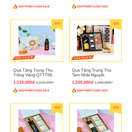
-0%
-0%
Quà Tặng Trung Thu
Quà Tặng Trung Thu
Trăng Vàng QTTT06
Tam Nhật Nguyệt
QTTT05
1,215,000đ
1,255,000đ
1,215,000₫
1,255,000₫
-0%
-0%