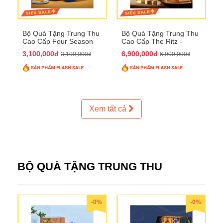
Bộ Quà Tặng Trung Thu
Bộ Quà Tặng Trung Thu
Cao Cấp Four Season
Cao Cấp The Ritz -
QTTT37
Carlton QTTT32
3,100,000đ
6,900,000đ
3,100,000₫
6,900,000₫
Xem tất cả
BỘ QUÀ TẶNG TRUNG THU
-0%
-0%