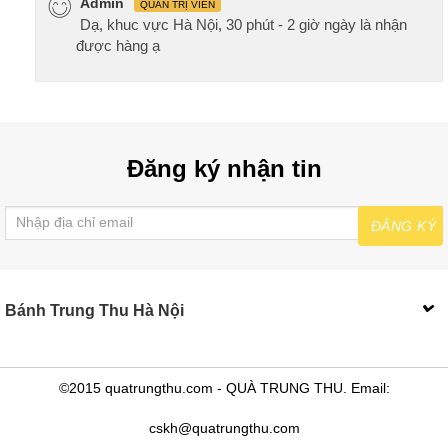
Admin
QUẢN TRỊ VIÊN
Dạ, khuc vực Hà Nội, 30 phút - 2 giờ ngày là nhận
được hàng ạ
Đăng ký nhận tin
ĐĂNG KÝ
Bánh Trung Thu Hà Nội
©2015 quatrungthu.com - QUÀ TRUNG THU. Email:
cskh@quatrungthu.com