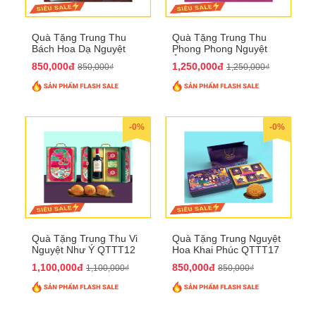
Quà Tặng Trung Thu
Quà Tặng Trung Thu
Bách Hoa Dạ Nguyệt
Phong Phong Nguyệt
QTTT15
Ảnh QTTT14
850,000đ
1,250,000đ
850,000₫
1,250,000₫
-0%
-0%
Quà Tặng Trung Thu Vi
Quà Tặng Trung Nguyệt
Nguyệt Như Ý QTTT12
Hoa Khai Phúc QTTT17
1,100,000đ
850,000đ
1,100,000₫
850,000₫