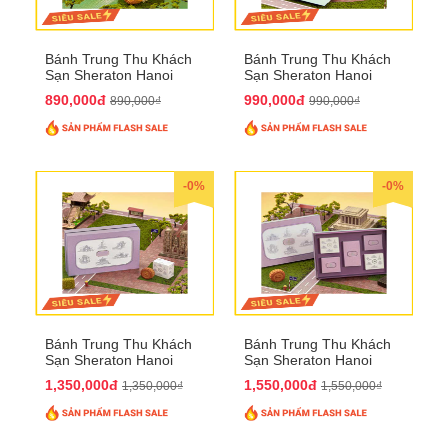
Bánh Trung Thu Khách
Bánh Trung Thu Khách
Sạn Sheraton Hanoi
Sạn Sheraton Hanoi
2025 QTTT22
2025 QTTT23
890,000đ
990,000đ
890,000₫
990,000₫
-0%
-0%
Bánh Trung Thu Khách
Bánh Trung Thu Khách
Sạn Sheraton Hanoi
Sạn Sheraton Hanoi
2025 QTTT24
2025 QTTT25
1,350,000đ
1,550,000đ
1,350,000₫
1,550,000₫