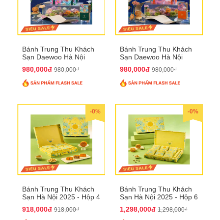
Bánh Trung Thu Khách
Bánh Trung Thu Khách
Sạn Daewoo Hà Nội
Sạn Daewoo Hà Nội
2025 - Hộp 4 Bánh
2025 - Hộp 4 Bánh
980,000đ
980,000đ
980,000₫
980,000₫
QTTT30
QTTT31
-0%
-0%
Bánh Trung Thu Khách
Bánh Trung Thu Khách
Sạn Hà Nội 2025 - Hộp 4
Sạn Hà Nội 2025 - Hộp 6
bánh to QTTT28
Bánh QTTT29
918,000đ
1,298,000đ
918,000₫
1,298,000₫