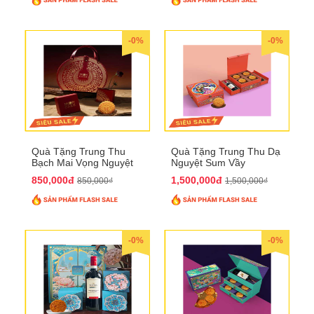
-0%
-0%
Quà Tặng Trung Thu
Quà Tặng Trung Thu Dạ
Bạch Mai Vọng Nguyệt
Nguyệt Sum Vầy
QTTT19
QTTT16
850,000đ
1,500,000đ
850,000₫
1,500,000₫
-0%
-0%