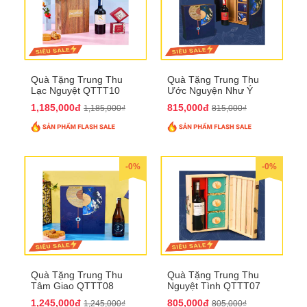
Quà Tặng Trung Thu
Quà Tặng Trung Thu
Lạc Nguyệt QTTT10
Ước Nguyện Như Ý
QTTT09
1,185,000đ
815,000đ
1,185,000₫
815,000₫
-0%
-0%
Quà Tặng Trung Thu
Quà Tặng Trung Thu
Tâm Giao QTTT08
Nguyệt Tình QTTT07
1,245,000đ
805,000đ
1,245,000₫
805,000₫