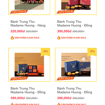
Bánh Trung Thu
Bánh Trung Thu
Madame Huong - Hàng
Madame Huong - Đồng
Mã Phố
Xuân 1
320,000đ
390,000đ
320,000₫
390,000₫
-0%
-0%
Bánh Trung Thu
Bánh Trung Thu
Madame Huong - Đồng
Madame Huong - Đồng
Xuân 2
Xuân 3
390,000đ
390,000đ
390,000₫
390,000₫