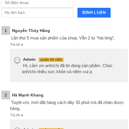
1
Nguyễn Thúy Hằng
Lần thứ 5 mua sản phẩm của shop. Vẫn 2 từ “hài lòng”.
Trả lời
●
Admin
QUẢN TRỊ VIÊN
Hi, cảm ơn anh/chị đã tin dùng sản phẩm. Chúc
anh/chị nhiều sức khỏe và niềm vui ạ
2
Hà Mạnh Khang
Tuyệt vời, mới đặt hàng cách đây 35 phút mà đã nhận được
hàng.
Trả lời
●