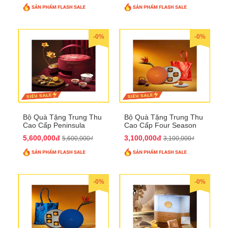
-0%
-0%
Bộ Quà Tặng Trung Thu
Bộ Quà Tặng Trung Thu
Cao Cấp Peninsula
Cao Cấp Four Season
QTTT34
QTTT33
5,600,000đ
3,100,000đ
5,600,000₫
3,100,000₫
-0%
-0%