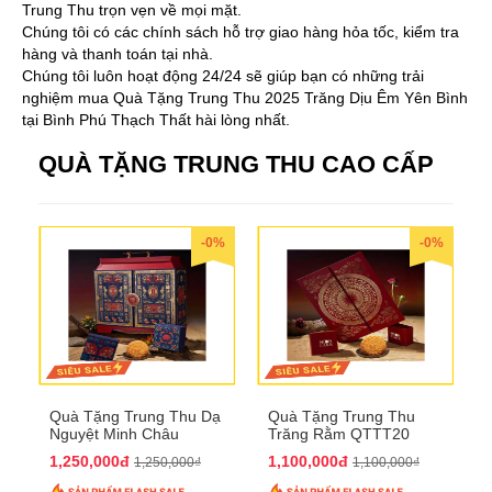
Trung Thu trọn vẹn về mọi mặt.
Chúng tôi có các chính sách hỗ trợ giao hàng hỏa tốc, kiểm tra
hàng và thanh toán tại nhà.
Chúng tôi luôn hoạt động 24/24 sẽ giúp bạn có những trải
nghiệm mua Quà Tặng Trung Thu 2025 Trăng Dịu Êm Yên Bình
tại Bình Phú Thạch Thất hài lòng nhất.
QUÀ TẶNG TRUNG THU CAO CẤP
-0%
-0%
Quà Tặng Trung Thu Dạ
Quà Tặng Trung Thu
Nguyệt Minh Châu
Trăng Rằm QTTT20
QTTT21
1,250,000đ
1,100,000đ
1,250,000₫
1,100,000₫