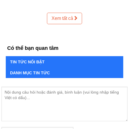
Xem tất cả
Có thể bạn quan tâm
TIN TỨC NỔI BẬT
DANH MỤC TIN TỨC