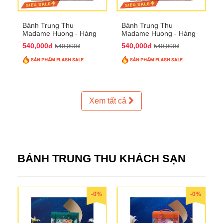
Bánh Trung Thu
Bánh Trung Thu
Madame Huong - Hàng
Madame Huong - Hàng
Thiếc Phố
Bồ Phố
540,000đ
540,000đ
540,000₫
540,000₫
Xem tất cả
BÁNH TRUNG THU KHÁCH SẠN
-0%
-0%