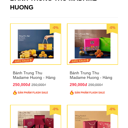
HUONG
-0%
-0%
Bánh Trung Thu
Bánh Trung Thu
Madame Huong - Hàng
Madame Huong - Hàng
Bài Phố
Khoai Phố
250,000đ
290,000đ
250,000₫
290,000₫
-0%
-0%