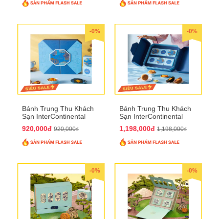
-0%
-0%
Bánh Trung Thu Khách
Bánh Trung Thu Khách
Sạn InterContinental
Sạn InterContinental
Hanoi Landmark72
Hanoi Landmark72
920,000đ
1,198,000đ
920,000₫
1,198,000₫
QTTT26
QTTT27
-0%
-0%