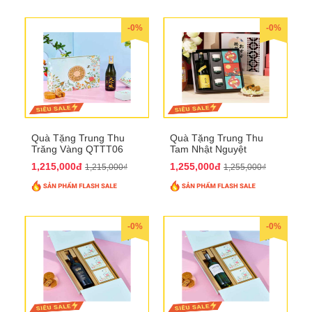
-0%
-0%
Quà Tặng Trung Thu
Quà Tặng Trung Thu
Trăng Vàng QTTT06
Tam Nhật Nguyệt
QTTT05
1,215,000đ
1,255,000đ
1,215,000₫
1,255,000₫
-0%
-0%