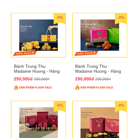
-0%
-0%
Bánh Trung Thu
Bánh Trung Thu
Madame Huong - Hàng
Madame Huong - Hàng
Bài Phố
Khoai Phố
250,000đ
290,000đ
250,000₫
290,000₫
-0%
-0%