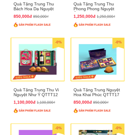
Quà Tặng Trung Thu
Quà Tặng Trung Thu
Bách Hoa Dạ Nguyệt
Phong Phong Nguyệt
QTTT15
Ảnh QTTT14
850,000đ
1,250,000đ
850,000₫
1,250,000₫
-0%
-0%
Quà Tặng Trung Thu Vi
Quà Tặng Trung Nguyệt
Nguyệt Như Ý QTTT12
Hoa Khai Phúc QTTT17
1,100,000đ
850,000đ
1,100,000₫
850,000₫
-0%
-0%