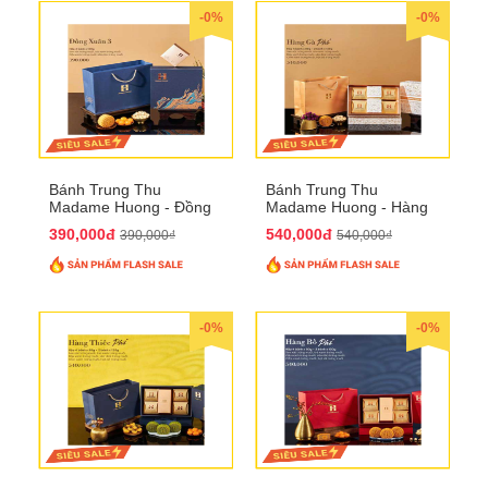
-0%
-0%
Bánh Trung Thu
Bánh Trung Thu
Madame Huong - Đồng
Madame Huong - Hàng
Xuân 4
Gà Phố
390,000đ
540,000đ
390,000₫
540,000₫
-0%
-0%