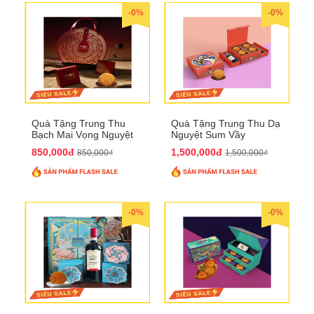
-0%
-0%
Quà Tặng Trung Thu
Quà Tặng Trung Thu Dạ
Bạch Mai Vọng Nguyệt
Nguyệt Sum Vầy
QTTT19
QTTT16
850,000đ
1,500,000đ
850,000₫
1,500,000₫
-0%
-0%