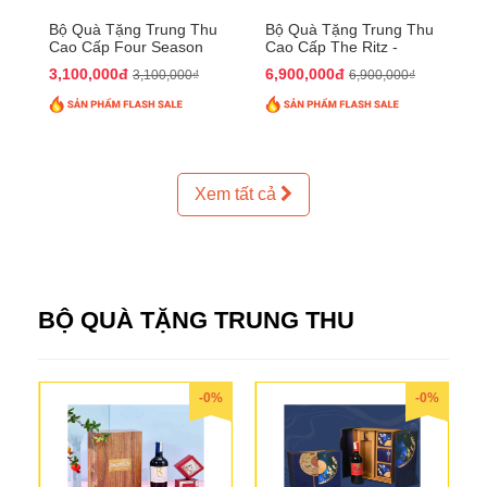
Bộ Quà Tặng Trung Thu
Bộ Quà Tặng Trung Thu
Cao Cấp Four Season
Cao Cấp The Ritz -
QTTT37
Carlton QTTT32
3,100,000đ
6,900,000đ
3,100,000₫
6,900,000₫
Xem tất cả
BỘ QUÀ TẶNG TRUNG THU
-0%
-0%