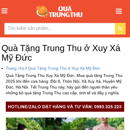
Quà Tặng Trung Thu ở Xuy Xá
Mỹ Đức
Trang chủ
/
Quà Tặng Trung Thu ở Xuy Xá Mỹ Đức
Quà Tặng Trung Thu Xuy Xá Mỹ Đức. Mua quà tặng Trung Thu
2025 khi đến cửa hàng: Đội 8, Thôn Nội, Xã Xuy Xá, Huyện Mỹ
Đức, Hà Nội. Tết Trung Thu này, hãy gửi đến người thân yêu
những bộ quà tặng Trung Thu cao cấp, tinh tế và đầy ý nghĩa.