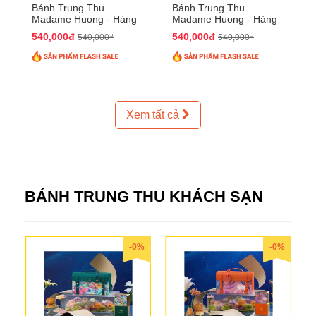
Bánh Trung Thu
Bánh Trung Thu
Madame Huong - Hàng
Madame Huong - Hàng
Thiếc Phố
Bồ Phố
540,000đ
540,000đ
540,000₫
540,000₫
Xem tất cả
BÁNH TRUNG THU KHÁCH SẠN
-0%
-0%