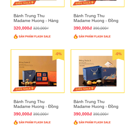
Bánh Trung Thu
Bánh Trung Thu
Madame Huong - Hàng
Madame Huong - Đồng
Mã Phố
Xuân 1
320,000đ
390,000đ
320,000₫
390,000₫
-0%
-0%
Bánh Trung Thu
Bánh Trung Thu
Madame Huong - Đồng
Madame Huong - Đồng
Xuân 2
Xuân 3
390,000đ
390,000đ
390,000₫
390,000₫