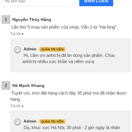
1
Nguyễn Thúy Hằng
Lần thứ 5 mua sản phẩm của shop. Vẫn 2 từ “hài lòng”.
Trả lời
●
Admin
QUẢN TRỊ VIÊN
Hi, cảm ơn anh/chị đã tin dùng sản phẩm. Chúc
anh/chị nhiều sức khỏe và niềm vui ạ
2
Hà Mạnh Khang
Tuyệt vời, mới đặt hàng cách đây 35 phút mà đã nhận được
hàng.
Trả lời
●
Admin
QUẢN TRỊ VIÊN
Dạ, khuc vực Hà Nội, 30 phút - 2 giờ ngày là nhận