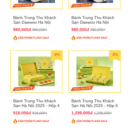
Bánh Trung Thu Khách
Bánh Trung Thu Khách
Sạn Daewoo Hà Nội
Sạn Daewoo Hà Nội
2025 - Hộp 4 Bánh
2025 - Hộp 4 Bánh
980,000đ
980,000đ
980,000₫
980,000₫
QTTT30
QTTT31
-0%
-0%
Bánh Trung Thu Khách
Bánh Trung Thu Khách
Sạn Hà Nội 2025 - Hộp 4
Sạn Hà Nội 2025 - Hộp 6
bánh to QTTT28
Bánh QTTT29
918,000đ
1,298,000đ
918,000₫
1,298,000₫