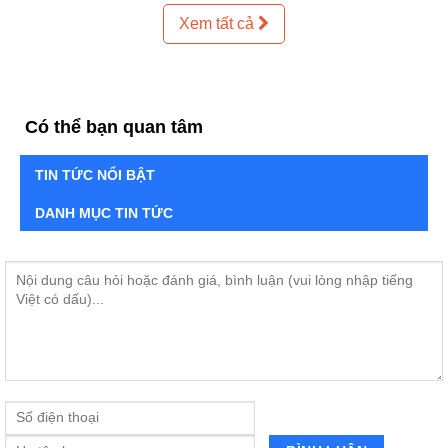
Xem tất cả
Có thể bạn quan tâm
TIN TỨC NỔI BẬT
DANH MỤC TIN TỨC