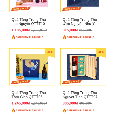
Quà Tặng Trung Thu
Quà Tặng Trung Thu
Lạc Nguyệt QTTT10
Ước Nguyện Như Ý
QTTT09
1,185,000đ
815,000đ
1,185,000₫
815,000₫
-0%
-0%
Quà Tặng Trung Thu
Quà Tặng Trung Thu
Tâm Giao QTTT08
Nguyệt Tình QTTT07
1,245,000đ
805,000đ
1,245,000₫
805,000₫