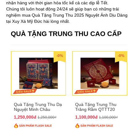
nhận hàng với thời gian hỏa tốc kể cả các dịp lễ Tết.
Chúng tôi luôn hoạt động 24/24 sẽ giúp bạn có những trải
nghiệm mua Quà Tặng Trung Thu 2025 Nguyệt Ánh Dịu Dàng
tại Xuy Xá Mỹ Đức hài lòng nhất.
QUÀ TẶNG TRUNG THU CAO CẤP
-0%
-0%
Quà Tặng Trung Thu Dạ
Quà Tặng Trung Thu
Nguyệt Minh Châu
Trăng Rằm QTTT20
QTTT21
1,250,000đ
1,100,000đ
1,250,000₫
1,100,000₫