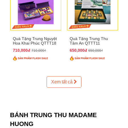
Quà Tặng Trung Nguyệt
Quà Tặng Trung Thu
Hoa Khai Phúc QTTT18
Tâm An QTTT11
710,000đ
650,000đ
710,000₫
650,000₫
Xem tất cả
BÁNH TRUNG THU MADAME
HUONG