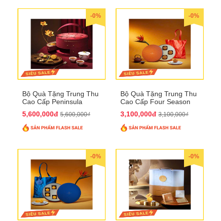
-0%
-0%
Bộ Quà Tặng Trung Thu
Bộ Quà Tặng Trung Thu
Cao Cấp Peninsula
Cao Cấp Four Season
QTTT34
QTTT33
5,600,000đ
3,100,000đ
5,600,000₫
3,100,000₫
-0%
-0%