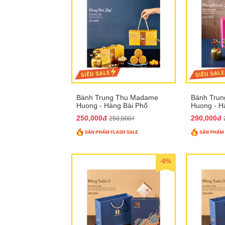
Bánh Trung Thu Madame
Bánh Tru
Huong - Hàng Bài Phố
Huong - H
250,000đ
290,000đ
250,000₫
-0%