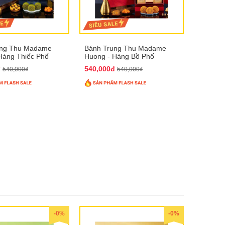
ung Thu Madame
Bánh Trung Thu Madame
Hàng Thiếc Phố
Huong - Hàng Bồ Phố
đ
540,000đ
540,000₫
540,000₫
-0%
-0%