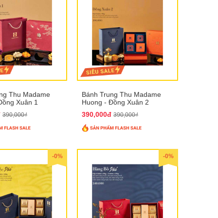
ung Thu Madame
Bánh Trung Thu Madame
Đồng Xuân 1
Huong - Đồng Xuân 2
đ
390,000đ
390,000₫
390,000₫
-0%
-0%