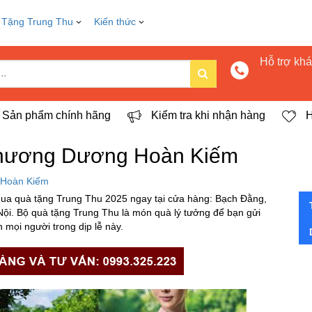
 Tặng Trung Thu
Kiến thức
Hỗ trợ kh
Sản phẩm chính hãng
Kiểm tra khi nhận hàng
H
Chương Dương Hoàn Kiếm
 Hoàn Kiếm
 quà tặng Trung Thu 2025 ngay tại cửa hàng: Bạch Đằng,
. Bộ quà tặng Trung Thu là món quà lý tưởng để bạn gửi
 mọi người trong dịp lễ này.