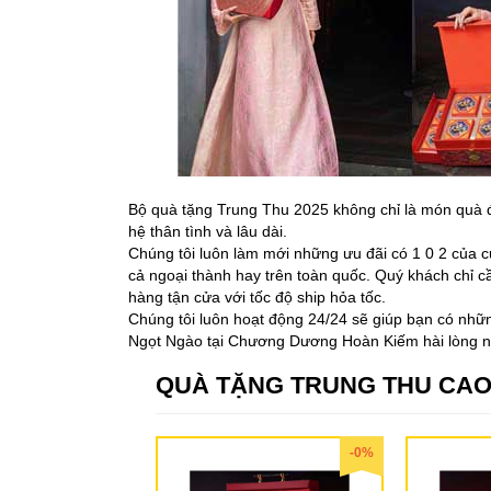
Bộ quà tặng Trung Thu 2025 không chỉ là món quà đầ
hệ thân tình và lâu dài.
Chúng tôi luôn làm mới những ưu đãi có 1 0 2 của c
cả ngoại thành hay trên toàn quốc. Quý khách chỉ cầ
hàng tận cửa với tốc độ ship hỏa tốc.
Chúng tôi luôn hoạt động 24/24 sẽ giúp bạn có n
Ngọt Ngào tại Chương Dương Hoàn Kiếm hài lòng n
QUÀ TẶNG TRUNG THU CAO
-0%