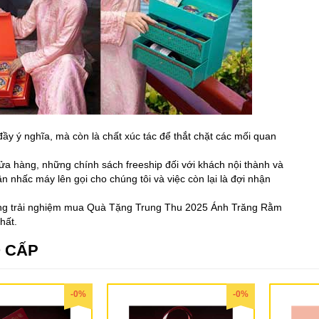
y ý nghĩa, mà còn là chất xúc tác để thắt chặt các mối quan
ửa hàng, những chính sách freeship đối với khách nội thành và
n nhấc máy lên gọi cho chúng tôi và việc còn lại là đợi nhận
hững trải nghiệm mua Quà Tặng Trung Thu 2025 Ánh Trăng Rằm
hất.
 CẤP
-0%
-0%