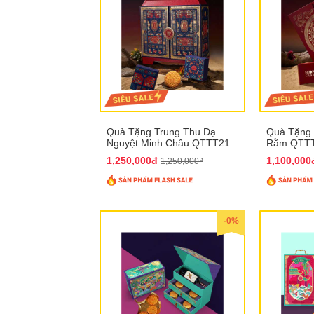
Quà Tặng Trung Thu Dạ
Quà Tặng 
Nguyệt Minh Châu QTTT21
Rằm QTT
1,250,000đ
1,100,00
1,250,000₫
-0%