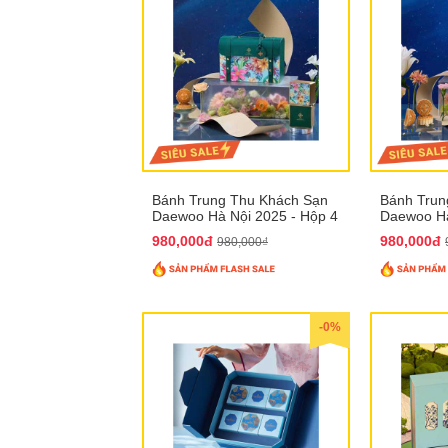
Bánh Trung Thu Khách Sạn
Bánh Trun
Daewoo Hà Nội 2025 - Hộp 4
Daewoo Hà
Bánh QTTT30
Bánh QTT
980,000đ
980,000đ
980,000₫
-0%