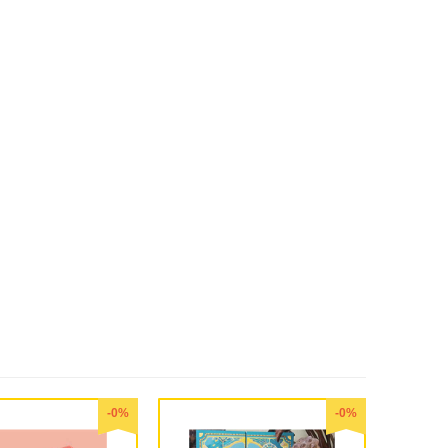
-0%
-0%