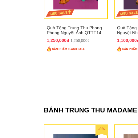
Quà Tặng Trung Thu Phong
Quà Tặng 
Phong Nguyệt Ảnh QTTT14
Nguyệt N
1,250,000đ
1,100,00
1,250,000₫
BÁNH TRUNG THU MADAME
-0%