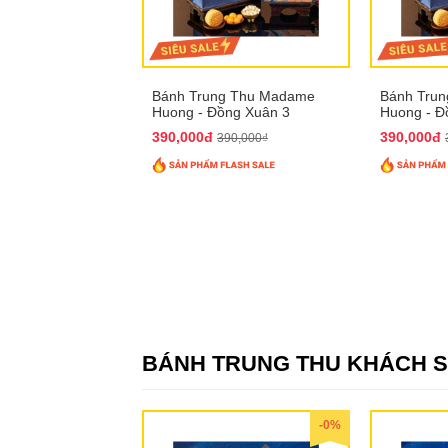
Bánh Trung Thu Madame
Bánh Tru
Huong - Đồng Xuân 3
Huong - Đ
390,000đ
390,000đ
390,000₫
BÁNH TRUNG THU KHÁCH 
-0%