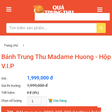
Trang chủ
Bánh Trung Thu Madame Huong - Hộp
V.I.P
1,999,000 đ
Giá :
1,999,000 đ
Giá thị trường:
Tiết kiệm:
0 đ (0%)
Chọn số lượng:
Còn hàng