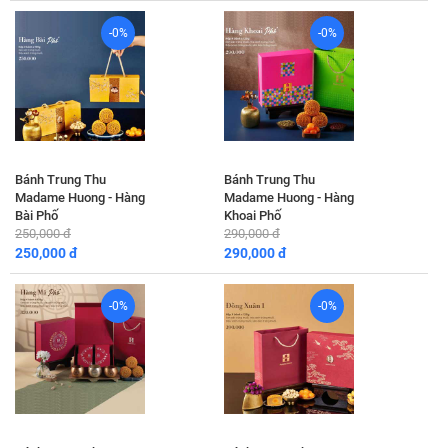
-0%
-0%
Bánh Trung Thu
Bánh Trung Thu
Madame Huong - Hàng
Madame Huong - Hàng
Bài Phố
Khoai Phố
250,000 đ
290,000 đ
250,000 đ
290,000 đ
-0%
-0%