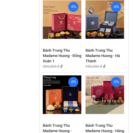
-0%
-0%
Bánh Trung Thu
Bánh Trung Thu
Madame Huong - Đồng
Madame Huong - Hà
Xuân 1
Thành
390,000 đ
đ
950,000 đ
đ
-0%
-0%
Bánh Trung Thu
Bánh Trung Thu
Madame Huong -
Madame Huong - Hàng