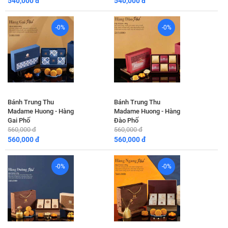
540,000 đ
540,000 đ
-0%
-0%
Bánh Trung Thu
Bánh Trung Thu
Madame Huong - Hàng
Madame Huong - Hàng
Gai Phố
Đào Phố
560,000 đ
560,000 đ
560,000 đ
560,000 đ
-0%
-0%