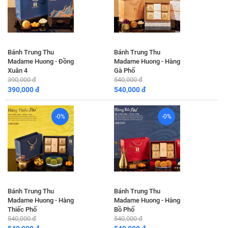
Bánh Trung Thu
Bánh Trung Thu
Madame Huong - Đồng
Madame Huong - Hàng
Xuân 4
Gà Phố
390,000 đ
540,000 đ
390,000 đ
540,000 đ
-0%
-0%
Bánh Trung Thu
Bánh Trung Thu
Madame Huong - Hàng
Madame Huong - Hàng
Thiếc Phố
Bồ Phố
540,000 đ
540,000 đ