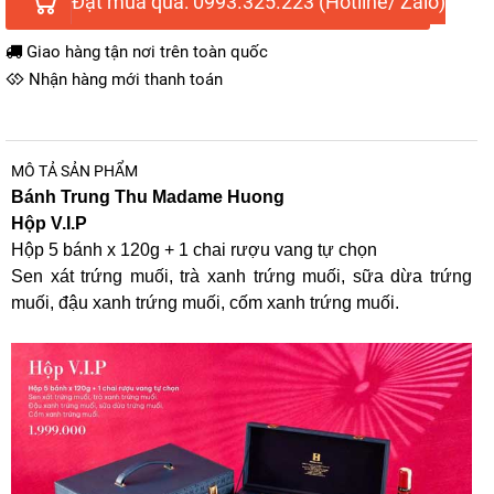
Đặt mua qua: 0993.325.223 (Hotline/ Zalo)
Giao hàng tận nơi trên toàn quốc
Nhận hàng mới thanh toán
MÔ TẢ SẢN PHẨM
Bánh Trung Thu Madame Huong
Hộp V.I.P
Hộp 5 bánh x 120g + 1 chai rượu vang tự chọn
Sen xát trứng muối, trà xanh trứng muối, sữa dừa trứng
muối, đậu xanh trứng muối, cốm xanh trứng muối.