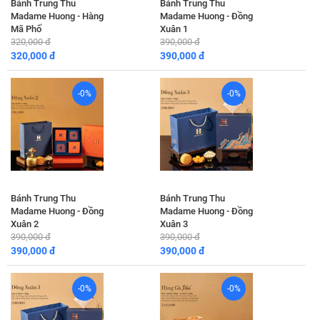
Bánh Trung Thu
Bánh Trung Thu
Madame Huong - Hàng
Madame Huong - Đồng
Mã Phố
Xuân 1
320,000 đ
390,000 đ
320,000 đ
390,000 đ
-0%
-0%
Bánh Trung Thu
Bánh Trung Thu
Madame Huong - Đồng
Madame Huong - Đồng
Xuân 2
Xuân 3
390,000 đ
390,000 đ
390,000 đ
390,000 đ
-0%
-0%