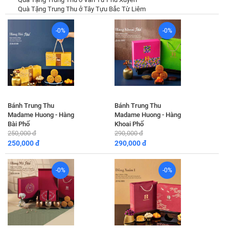
Quà Tặng Trung Thu ở Tây Tựu Bắc Từ Liêm
-0%
-0%
Bánh Trung Thu
Bánh Trung Thu
Madame Huong - Hàng
Madame Huong - Hàng
Bài Phố
Khoai Phố
250,000 đ
290,000 đ
250,000 đ
290,000 đ
-0%
-0%