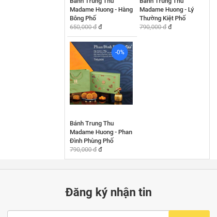
Bánh Trung Thu
Bánh Trung Thu
Madame Huong - Hàng
Madame Huong - Lý
Bông Phố
Thường Kiệt Phố
650,000 đ
đ
790,000 đ
đ
-0%
Bánh Trung Thu
Madame Huong - Phan
Đình Phùng Phố
790,000 đ
đ
Đăng ký nhận tin