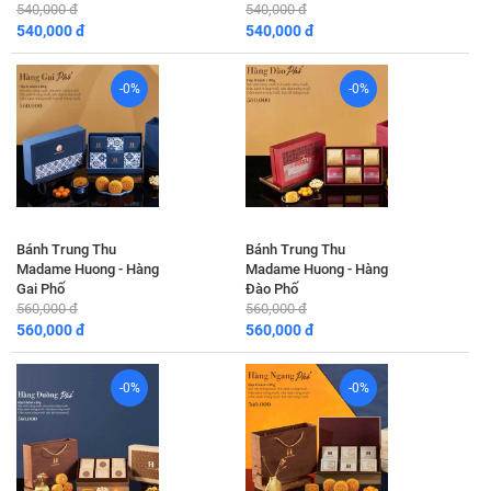
540,000 đ
540,000 đ
540,000 đ
540,000 đ
-0%
-0%
Bánh Trung Thu
Bánh Trung Thu
Madame Huong - Hàng
Madame Huong - Hàng
Gai Phố
Đào Phố
560,000 đ
560,000 đ
560,000 đ
560,000 đ
-0%
-0%