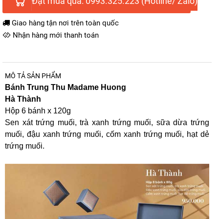
Đặt mua qua: 0993.325.223 (Hotline/ Zalo)
Giao hàng tận nơi trên toàn quốc
Nhận hàng mới thanh toán
MÔ TẢ SẢN PHẨM
Bánh Trung Thu Madame Huong
Hà Thành
Hộp 6 bánh x 120g
Sen xát trứng muối, trà xanh trứng muối, sữa dừa trứng
muối, đậu xanh trứng muối, cốm xanh trứng muối, hạt dẻ
trứng muối.