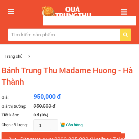
Trang chủ
Bánh Trung Thu Madame Huong - Hà
Thành
950,000 đ
Giá :
950,000 đ
Giá thị trường:
Tiết kiệm:
0 đ (0%)
Chọn số lượng:
Còn hàng