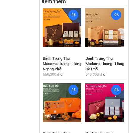
Xem thêm
-0%
-0%
Bánh Trung Thu
Bánh Trung Thu
Madame Huong - Hàng
Madame Huong - Hàng
Ngang Phố
Gà Phố
560,000 đ
đ
540,000 đ
đ
-0%
-0%