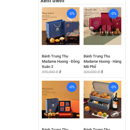
Xem thêm
-0%
-0%
Bánh Trung Thu
Bánh Trung Thu
Madame Huong - Đồng
Madame Huong - Hàng
Xuân 3
Mã Phố
390,000 đ
đ
320,000 đ
đ
-0%
-0%
Bánh Trung Thu
Bánh Trung Thu