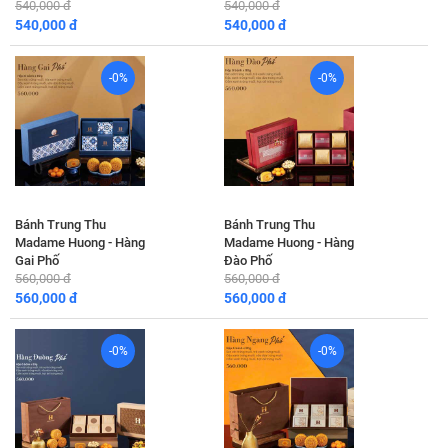
540,000 đ
540,000 đ
540,000 đ
540,000 đ
-0%
-0%
Bánh Trung Thu
Bánh Trung Thu
Madame Huong - Hàng
Madame Huong - Hàng
Gai Phố
Đào Phố
560,000 đ
560,000 đ
560,000 đ
560,000 đ
-0%
-0%