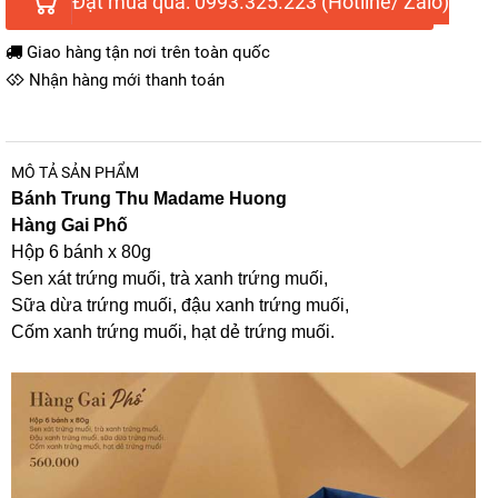
Đặt mua qua: 0993.325.223 (Hotline/ Zalo)
Giao hàng tận nơi trên toàn quốc
Nhận hàng mới thanh toán
MÔ TẢ SẢN PHẨM
Bánh Trung Thu Madame Huong
Hàng Gai Phố
Hộp 6 bánh x 80g
Sen xát trứng muối, trà xanh trứng muối,
Sữa dừa trứng muối, đậu xanh trứng muối,
Cốm xanh trứng muối, hạt dẻ trứng muối.