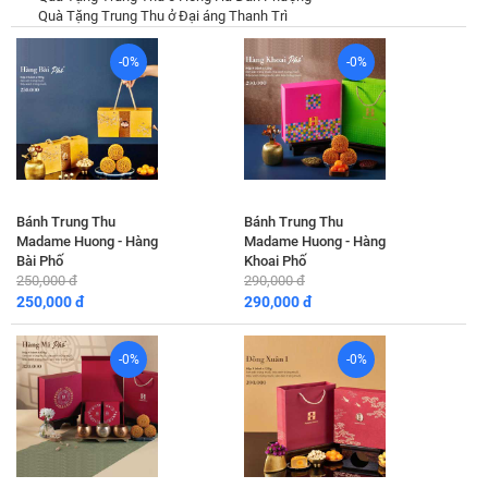
Quà Tặng Trung Thu ở Đại áng Thanh Trì
-0%
-0%
Bánh Trung Thu
Bánh Trung Thu
Madame Huong - Hàng
Madame Huong - Hàng
Bài Phố
Khoai Phố
250,000 đ
290,000 đ
250,000 đ
290,000 đ
-0%
-0%