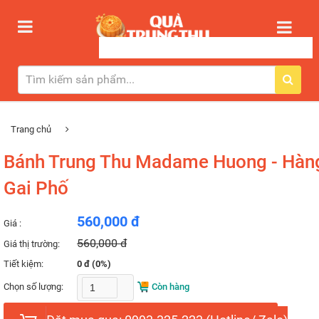
Trang chủ
Bánh Trung Thu Madame Huong - Hàn
Gai Phố
560,000 đ
Giá :
560,000 đ
Giá thị trường:
Tiết kiệm:
0 đ (0%)
Chọn số lượng:
Còn hàng