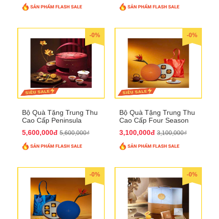
-0%
-0%
Bộ Quà Tặng Trung Thu
Bộ Quà Tặng Trung Thu
Cao Cấp Peninsula
Cao Cấp Four Season
QTTT34
QTTT33
5,600,000đ
3,100,000đ
5,600,000₫
3,100,000₫
-0%
-0%