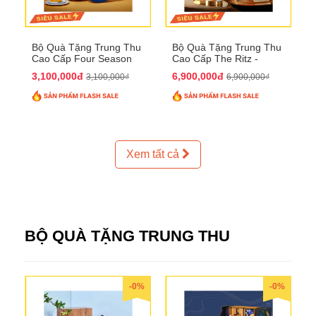
Bộ Quà Tặng Trung Thu
Bộ Quà Tặng Trung Thu
Cao Cấp Four Season
Cao Cấp The Ritz -
QTTT37
Carlton QTTT32
3,100,000đ
6,900,000đ
3,100,000₫
6,900,000₫
Xem tất cả
BỘ QUÀ TẶNG TRUNG THU
-0%
-0%