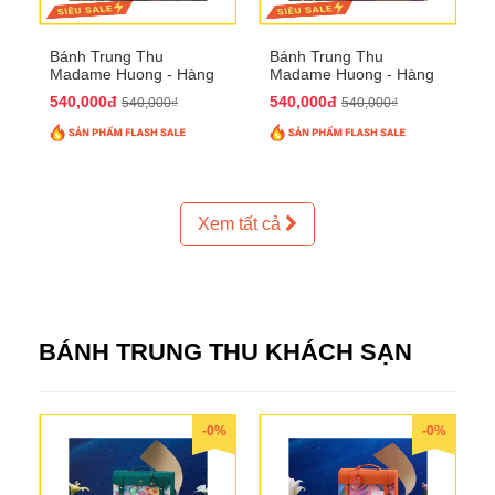
Bánh Trung Thu
Bánh Trung Thu
Madame Huong - Hàng
Madame Huong - Hàng
Thiếc Phố
Bồ Phố
540,000đ
540,000đ
540,000₫
540,000₫
Xem tất cả
BÁNH TRUNG THU KHÁCH SẠN
-0%
-0%