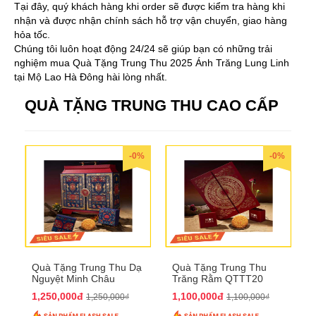
Tại đây, quý khách hàng khi order sẽ được kiểm tra hàng khi
nhận và được nhận chính sách hỗ trợ vận chuyển, giao hàng
hỏa tốc.
Chúng tôi luôn hoạt động 24/24 sẽ giúp bạn có những trải
nghiệm mua Quà Tặng Trung Thu 2025 Ánh Trăng Lung Linh
tại Mộ Lao Hà Đông hài lòng nhất.
QUÀ TẶNG TRUNG THU CAO CẤP
-0%
-0%
Quà Tặng Trung Thu Dạ
Quà Tặng Trung Thu
Nguyệt Minh Châu
Trăng Rằm QTTT20
QTTT21
1,250,000đ
1,100,000đ
1,250,000₫
1,100,000₫