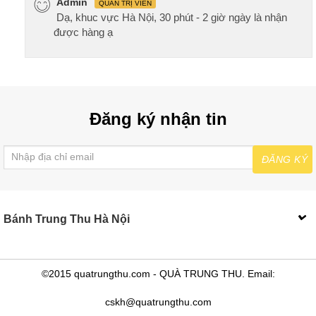
Admin
QUẢN TRỊ VIÊN
Dạ, khuc vực Hà Nội, 30 phút - 2 giờ ngày là nhận
được hàng ạ
Đăng ký nhận tin
ĐĂNG KÝ
Bánh Trung Thu Hà Nội
©2015 quatrungthu.com - QUÀ TRUNG THU. Email:
cskh@quatrungthu.com