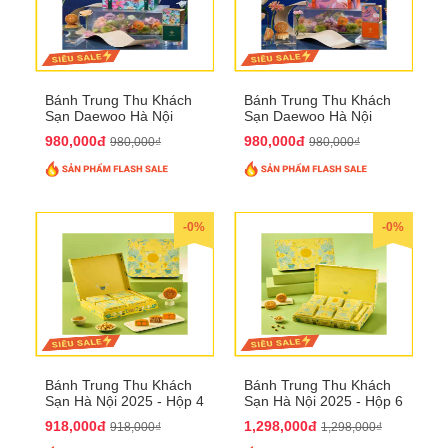
Bánh Trung Thu Khách
Bánh Trung Thu Khách
Sạn Daewoo Hà Nội
Sạn Daewoo Hà Nội
2025 - Hộp 4 Bánh
2025 - Hộp 4 Bánh
980,000đ
980,000đ
980,000₫
980,000₫
QTTT30
QTTT31
-0%
-0%
Bánh Trung Thu Khách
Bánh Trung Thu Khách
Sạn Hà Nội 2025 - Hộp 4
Sạn Hà Nội 2025 - Hộp 6
bánh to QTTT28
Bánh QTTT29
918,000đ
1,298,000đ
918,000₫
1,298,000₫