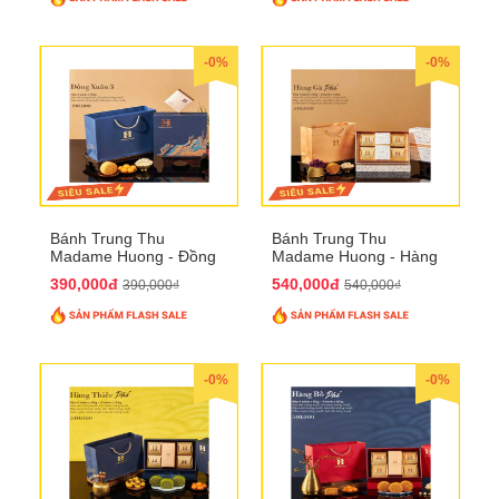
-0%
-0%
Bánh Trung Thu
Bánh Trung Thu
Madame Huong - Đồng
Madame Huong - Hàng
Xuân 4
Gà Phố
390,000đ
540,000đ
390,000₫
540,000₫
-0%
-0%