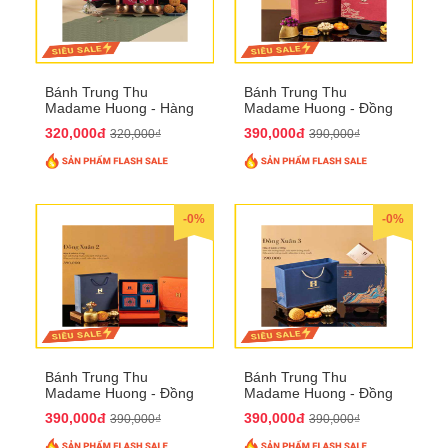
Bánh Trung Thu
Bánh Trung Thu
Madame Huong - Hàng
Madame Huong - Đồng
Mã Phố
Xuân 1
320,000đ
390,000đ
320,000₫
390,000₫
-0%
-0%
Bánh Trung Thu
Bánh Trung Thu
Madame Huong - Đồng
Madame Huong - Đồng
Xuân 2
Xuân 3
390,000đ
390,000đ
390,000₫
390,000₫