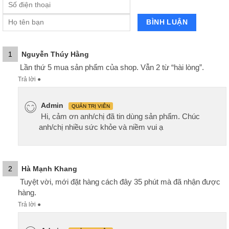
1
Nguyễn Thúy Hằng
Lần thứ 5 mua sản phẩm của shop. Vẫn 2 từ “hài lòng”.
Trả lời
●
Admin
QUẢN TRỊ VIÊN
Hi, cảm ơn anh/chị đã tin dùng sản phẩm. Chúc
anh/chị nhiều sức khỏe và niềm vui ạ
2
Hà Mạnh Khang
Tuyệt vời, mới đặt hàng cách đây 35 phút mà đã nhận được
hàng.
Trả lời
●