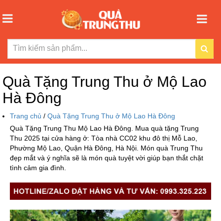
Quà Tặng Trung Thu ở Mộ Lao
Hà Đông
Trang chủ
/
Quà Tặng Trung Thu ở Mộ Lao Hà Đông
Quà Tặng Trung Thu Mộ Lao Hà Đông. Mua quà tặng Trung
Thu 2025 tại cửa hàng ở: Tòa nhà CC02 khu đô thị Mỗ Lao,
Phường Mộ Lao, Quận Hà Đông, Hà Nội. Món quà Trung Thu
đẹp mắt và ý nghĩa sẽ là món quà tuyệt vời giúp bạn thắt chặt
tình cảm gia đình.