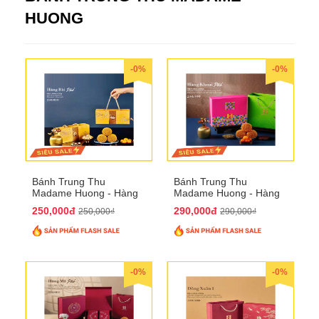
HUONG
-0%
-0%
Bánh Trung Thu
Bánh Trung Thu
Madame Huong - Hàng
Madame Huong - Hàng
Bài Phố
Khoai Phố
250,000đ
290,000đ
250,000₫
290,000₫
-0%
-0%