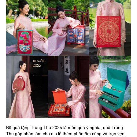
Bộ quà tặng Trung Thu 2025 là món quà ý nghĩa, quà Trung
Thu góp phần làm cho dịp lễ thêm phần ấm cúng và trọn vẹn.