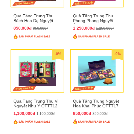
Quà Tặng Trung Thu
Quà Tặng Trung Thu
Bách Hoa Dạ Nguyệt
Phong Phong Nguyệt
QTTT15
Ảnh QTTT14
850,000đ
1,250,000đ
850,000₫
1,250,000₫
-0%
-0%
Quà Tặng Trung Thu Vi
Quà Tặng Trung Nguyệt
Nguyệt Như Ý QTTT12
Hoa Khai Phúc QTTT17
1,100,000đ
850,000đ
1,100,000₫
850,000₫