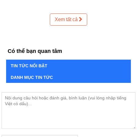
Xem tất cả
Có thể bạn quan tâm
TIN TỨC NỔI BẬT
DANH MỤC TIN TỨC