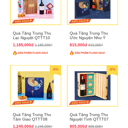
Quà Tặng Trung Thu
Quà Tặng Trung Thu
Lạc Nguyệt QTTT10
Ước Nguyện Như Ý
QTTT09
1,185,000đ
815,000đ
1,185,000₫
815,000₫
-0%
-0%
Quà Tặng Trung Thu
Quà Tặng Trung Thu
Tâm Giao QTTT08
Nguyệt Tình QTTT07
1,245,000đ
805,000đ
1,245,000₫
805,000₫