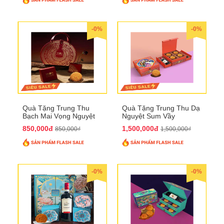
-0%
-0%
Quà Tặng Trung Thu
Quà Tặng Trung Thu Dạ
Bạch Mai Vọng Nguyệt
Nguyệt Sum Vầy
QTTT19
QTTT16
850,000đ
1,500,000đ
850,000₫
1,500,000₫
-0%
-0%