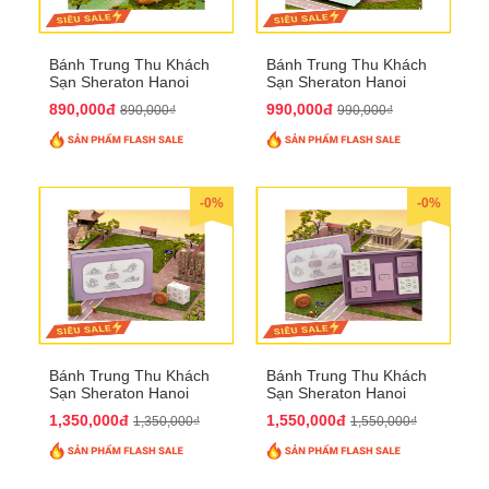
Bánh Trung Thu Khách
Bánh Trung Thu Khách
Sạn Sheraton Hanoi
Sạn Sheraton Hanoi
2025 QTTT22
2025 QTTT23
890,000đ
990,000đ
890,000₫
990,000₫
-0%
-0%
Bánh Trung Thu Khách
Bánh Trung Thu Khách
Sạn Sheraton Hanoi
Sạn Sheraton Hanoi
2025 QTTT24
2025 QTTT25
1,350,000đ
1,550,000đ
1,350,000₫
1,550,000₫