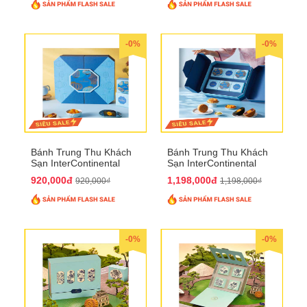
-0%
-0%
Bánh Trung Thu Khách
Bánh Trung Thu Khách
Sạn InterContinental
Sạn InterContinental
Hanoi Landmark72
Hanoi Landmark72
920,000đ
1,198,000đ
920,000₫
1,198,000₫
QTTT26
QTTT27
-0%
-0%