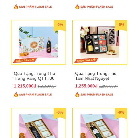
-0%
-0%
Quà Tặng Trung Thu
Quà Tặng Trung Thu
Trăng Vàng QTTT06
Tam Nhật Nguyệt
QTTT05
1,215,000đ
1,255,000đ
1,215,000₫
1,255,000₫
-0%
-0%