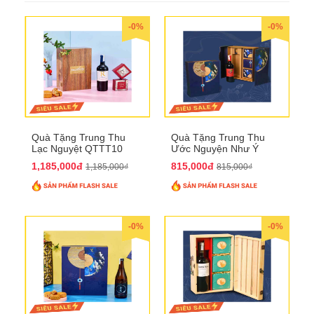
-0%
-0%
Quà Tặng Trung Thu
Quà Tặng Trung Thu
Lạc Nguyệt QTTT10
Ước Nguyện Như Ý
QTTT09
1,185,000đ
815,000đ
1,185,000₫
815,000₫
-0%
-0%