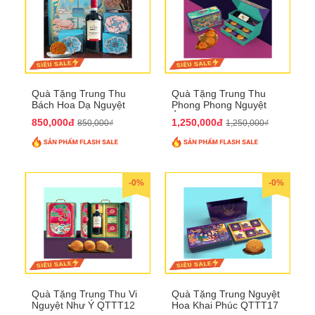
Quà Tặng Trung Thu
Quà Tặng Trung Thu
Bách Hoa Dạ Nguyệt
Phong Phong Nguyệt
QTTT15
Ảnh QTTT14
850,000đ
1,250,000đ
850,000₫
1,250,000₫
-0%
-0%
Quà Tặng Trung Thu Vi
Quà Tặng Trung Nguyệt
Nguyệt Như Ý QTTT12
Hoa Khai Phúc QTTT17