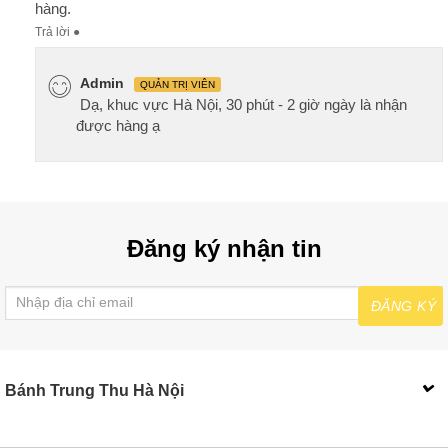
hàng.
Trả lời
●
Admin
QUẢN TRỊ VIÊN
Dạ, khuc vực Hà Nội, 30 phút - 2 giờ ngày là nhận
được hàng ạ
Đăng ký nhận tin
ĐĂNG KÝ
Bánh Trung Thu Hà Nội