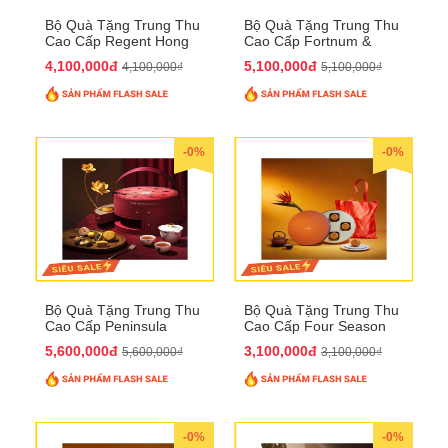
Bộ Quà Tặng Trung Thu
Bộ Quà Tặng Trung Thu
Cao Cấp Regent Hong
Cao Cấp Fortnum &
Kong QTTT36
Mason QTTT35
4,100,000đ
5,100,000đ
4,100,000₫
5,100,000₫
-0%
-0%
Bộ Quà Tặng Trung Thu
Bộ Quà Tặng Trung Thu
Cao Cấp Peninsula
Cao Cấp Four Season
QTTT34
QTTT33
5,600,000đ
3,100,000đ
5,600,000₫
3,100,000₫
-0%
-0%