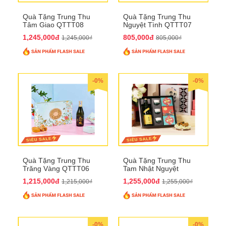
Quà Tặng Trung Thu
Quà Tặng Trung Thu
Tâm Giao QTTT08
Nguyệt Tình QTTT07
1,245,000đ
805,000đ
1,245,000₫
805,000₫
-0%
-0%
Quà Tặng Trung Thu
Quà Tặng Trung Thu
Trăng Vàng QTTT06
Tam Nhật Nguyệt
QTTT05
1,215,000đ
1,255,000đ
1,215,000₫
1,255,000₫
-0%
-0%