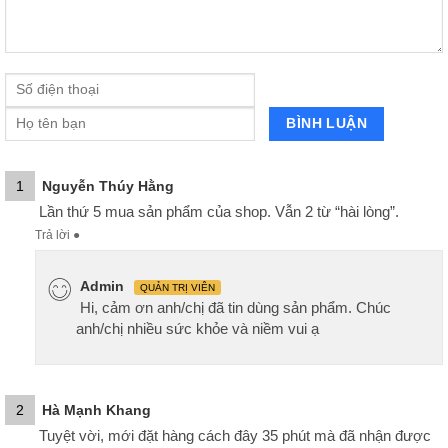
1
Nguyễn Thúy Hằng
Lần thứ 5 mua sản phẩm của shop. Vẫn 2 từ “hài lòng”.
Trả lời
●
Admin
QUẢN TRỊ VIÊN
Hi, cảm ơn anh/chị đã tin dùng sản phẩm. Chúc
anh/chị nhiều sức khỏe và niềm vui ạ
2
Hà Mạnh Khang
Tuyệt vời, mới đặt hàng cách đây 35 phút mà đã nhận được