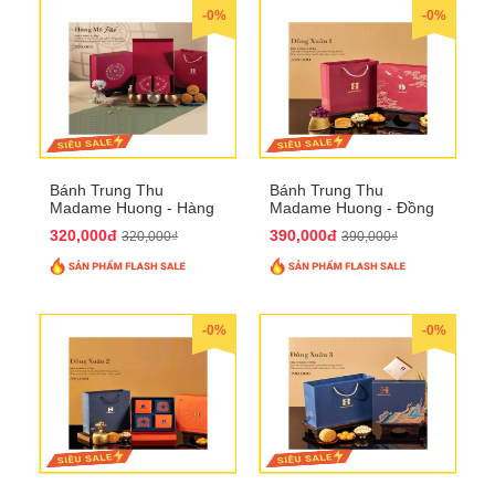
-0%
-0%
Bánh Trung Thu
Bánh Trung Thu
Madame Huong - Hàng
Madame Huong - Đồng
Mã Phố
Xuân 1
320,000đ
390,000đ
320,000₫
390,000₫
-0%
-0%