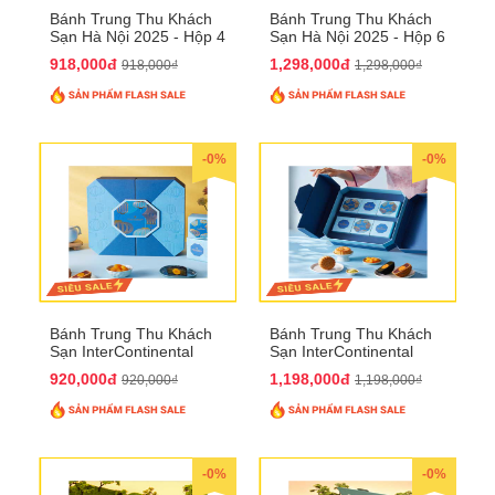
Bánh Trung Thu Khách
Bánh Trung Thu Khách
Sạn Hà Nội 2025 - Hộp 4
Sạn Hà Nội 2025 - Hộp 6
bánh to QTTT28
Bánh QTTT29
918,000đ
1,298,000đ
918,000₫
1,298,000₫
-0%
-0%
Bánh Trung Thu Khách
Bánh Trung Thu Khách
Sạn InterContinental
Sạn InterContinental
Hanoi Landmark72
Hanoi Landmark72
920,000đ
1,198,000đ
920,000₫
1,198,000₫
QTTT26
QTTT27
-0%
-0%