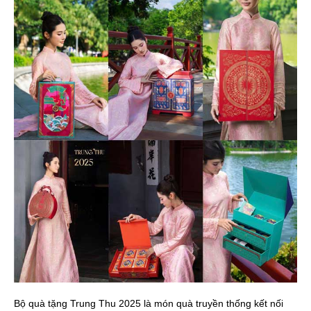
Bộ quà tặng Trung Thu 2025 là món quà truyền thống kết nối