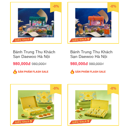
-0%
-0%
Bánh Trung Thu Khách
Bánh Trung Thu Khách
Sạn Daewoo Hà Nội
Sạn Daewoo Hà Nội
2025 - Hộp 4 Bánh
2025 - Hộp 4 Bánh
980,000đ
980,000đ
980,000₫
980,000₫
QTTT30
QTTT31
-0%
-0%