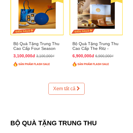
Bộ Quà Tặng Trung Thu
Bộ Quà Tặng Trung Thu
Cao Cấp Four Season
Cao Cấp The Ritz -
QTTT37
Carlton QTTT32
3,100,000đ
6,900,000đ
3,100,000₫
6,900,000₫
Xem tất cả
BỘ QUÀ TẶNG TRUNG THU