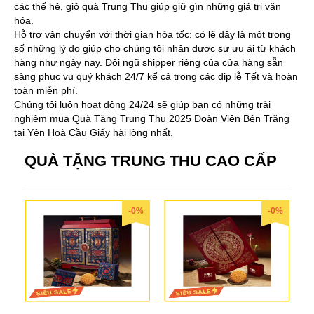
các thế hệ, giỏ quà Trung Thu giúp giữ gìn những giá trị văn
hóa.
Hỗ trợ vận chuyển với thời gian hỏa tốc: có lẽ đây là một trong
số những lý do giúp cho chúng tôi nhận được sự ưu ái từ khách
hàng như ngày nay. Đội ngũ shipper riêng của cửa hàng sẵn
sàng phục vụ quý khách 24/7 kể cả trong các dịp lễ Tết và hoàn
toàn miễn phí.
Chúng tôi luôn hoạt động 24/24 sẽ giúp bạn có những trải
nghiệm mua Quà Tặng Trung Thu 2025 Đoàn Viên Bên Trăng
tại Yên Hoà Cầu Giấy hài lòng nhất.
QUÀ TẶNG TRUNG THU CAO CẤP
-0%
-0%