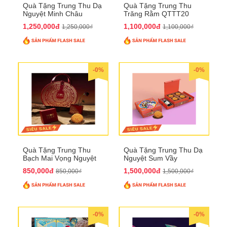
Quà Tặng Trung Thu Dạ
Quà Tặng Trung Thu
Nguyệt Minh Châu
Trăng Rằm QTTT20
QTTT21
1,250,000đ
1,100,000đ
1,250,000₫
1,100,000₫
-0%
-0%
Quà Tặng Trung Thu
Quà Tặng Trung Thu Dạ
Bạch Mai Vọng Nguyệt
Nguyệt Sum Vầy
QTTT19
QTTT16
850,000đ
1,500,000đ
850,000₫
1,500,000₫
-0%
-0%