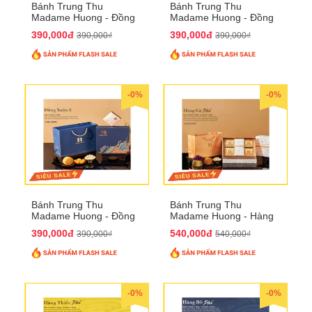
Bánh Trung Thu
Bánh Trung Thu
Madame Huong - Đồng
Madame Huong - Đồng
Xuân 2
Xuân 3
390,000đ
390,000đ
390,000₫
390,000₫
-0%
-0%
Bánh Trung Thu
Bánh Trung Thu
Madame Huong - Đồng
Madame Huong - Hàng
Xuân 4
Gà Phố
390,000đ
540,000đ
390,000₫
540,000₫
-0%
-0%