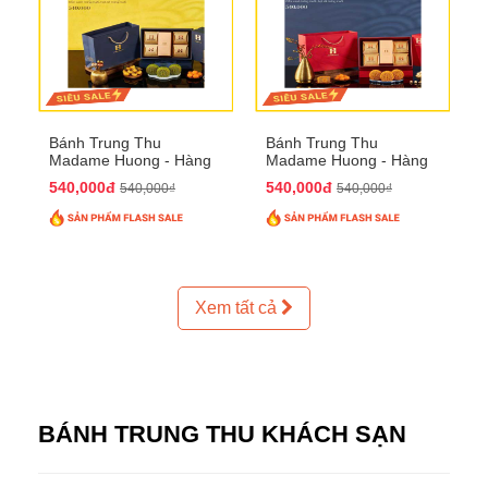
Bánh Trung Thu
Bánh Trung Thu
Madame Huong - Hàng
Madame Huong - Hàng
Thiếc Phố
Bồ Phố
540,000đ
540,000đ
540,000₫
540,000₫
Xem tất cả
BÁNH TRUNG THU KHÁCH SẠN