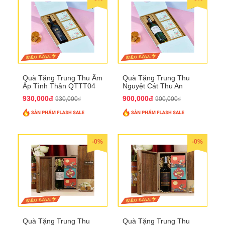
Quà Tặng Trung Thu Ấm
Quà Tặng Trung Thu
Áp Tình Thân QTTT04
Nguyệt Cát Thu An
QTTT03
930,000đ
900,000đ
930,000₫
900,000₫
-0%
-0%
Quà Tặng Trung Thu
Quà Tặng Trung Thu