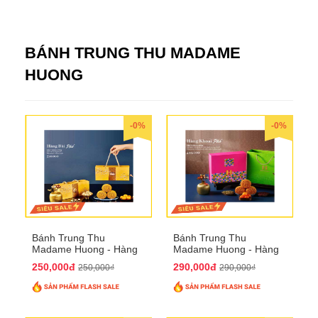
BÁNH TRUNG THU MADAME
HUONG
-0%
-0%
Bánh Trung Thu
Bánh Trung Thu
Madame Huong - Hàng
Madame Huong - Hàng
Bài Phố
Khoai Phố
250,000đ
290,000đ
250,000₫
290,000₫