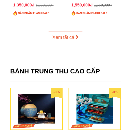
2025 QTTT24
2025 QTTT25
1,350,000đ
1,550,000đ
1,350,000₫
1,550,000₫
Xem tất cả
BÁNH TRUNG THU CAO CẤP
-0%
-0%