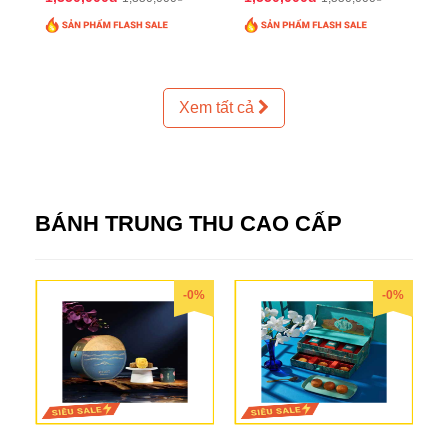
Xem tất cả
BÁNH TRUNG THU CAO CẤP
-0%
-0%