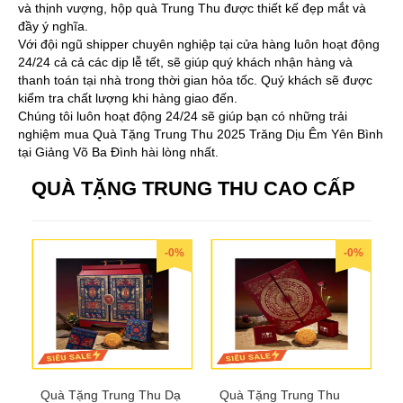
và thịnh vượng, hộp quà Trung Thu được thiết kế đẹp mắt và
đầy ý nghĩa.
Với đội ngũ shipper chuyên nghiệp tại cửa hàng luôn hoạt động
24/24 cả cả các dịp lễ tết, sẽ giúp quý khách nhận hàng và
thanh toán tại nhà trong thời gian hỏa tốc. Quý khách sẽ được
kiểm tra chất lượng khi hàng giao đến.
Chúng tôi luôn hoạt động 24/24 sẽ giúp bạn có những trải
nghiệm mua Quà Tặng Trung Thu 2025 Trăng Dịu Êm Yên Bình
tại Giảng Võ Ba Đình hài lòng nhất.
QUÀ TẶNG TRUNG THU CAO CẤP
-0%
-0%
Quà Tặng Trung Thu Dạ
Quà Tặng Trung Thu