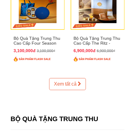
Bộ Quà Tặng Trung Thu
Bộ Quà Tặng Trung Thu
Cao Cấp Four Season
Cao Cấp The Ritz -
QTTT37
Carlton QTTT32
3,100,000đ
6,900,000đ
3,100,000₫
6,900,000₫
Xem tất cả
BỘ QUÀ TẶNG TRUNG THU