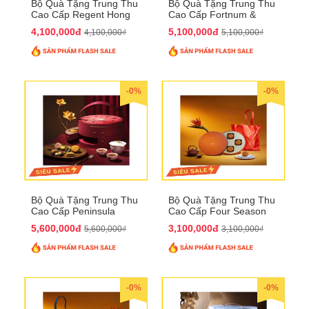
Bộ Quà Tặng Trung Thu
Bộ Quà Tặng Trung Thu
Cao Cấp Regent Hong
Cao Cấp Fortnum &
Kong QTTT36
Mason QTTT35
4,100,000đ
5,100,000đ
4,100,000₫
5,100,000₫
-0%
-0%
Bộ Quà Tặng Trung Thu
Bộ Quà Tặng Trung Thu
Cao Cấp Peninsula
Cao Cấp Four Season
QTTT34
QTTT33
5,600,000đ
3,100,000đ
5,600,000₫
3,100,000₫
-0%
-0%