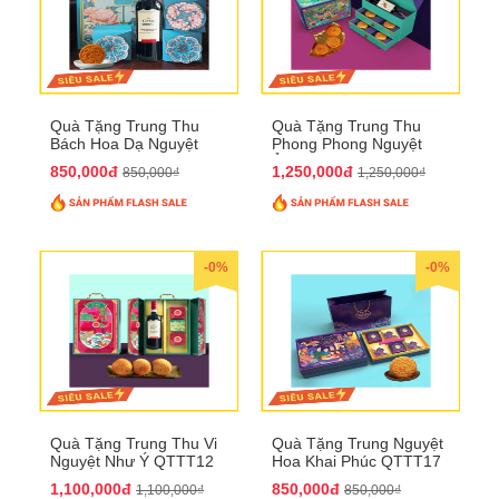
Quà Tặng Trung Thu
Quà Tặng Trung Thu
Bách Hoa Dạ Nguyệt
Phong Phong Nguyệt
QTTT15
Ảnh QTTT14
850,000đ
1,250,000đ
850,000₫
1,250,000₫
-0%
-0%
Quà Tặng Trung Thu Vi
Quà Tặng Trung Nguyệt
Nguyệt Như Ý QTTT12
Hoa Khai Phúc QTTT17
1,100,000đ
850,000đ
1,100,000₫
850,000₫