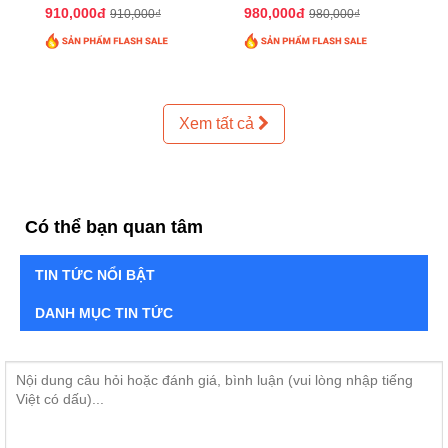
QTTT02
QTTT01
910,000đ
980,000đ
910,000₫
980,000₫
Xem tất cả
Có thể bạn quan tâm
TIN TỨC NỔI BẬT
DANH MỤC TIN TỨC