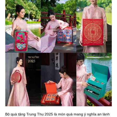
Bộ quà tặng Trung Thu 2025 là món quà mang ý nghĩa an lành