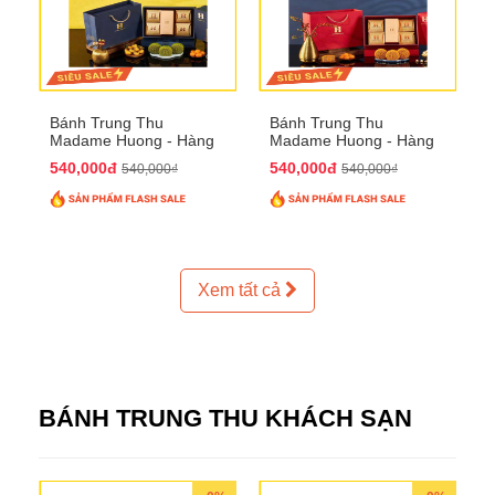
Bánh Trung Thu
Bánh Trung Thu
Madame Huong - Hàng
Madame Huong - Hàng
Thiếc Phố
Bồ Phố
540,000đ
540,000đ
540,000₫
540,000₫
Xem tất cả
BÁNH TRUNG THU KHÁCH SẠN