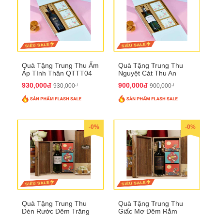
Quà Tặng Trung Thu Ấm
Quà Tặng Trung Thu
Áp Tình Thân QTTT04
Nguyệt Cát Thu An
QTTT03
930,000đ
900,000đ
930,000₫
900,000₫
-0%
-0%
Quà Tặng Trung Thu
Quà Tặng Trung Thu
Đèn Rước Đêm Trăng
Giấc Mơ Đêm Rằm