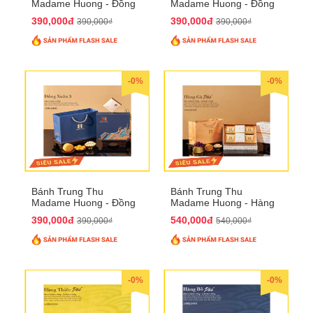
Madame Huong - Đồng
Madame Huong - Đồng
Xuân 2
Xuân 3
390,000đ
390,000đ
390,000₫
390,000₫
-0%
-0%
Bánh Trung Thu
Bánh Trung Thu
Madame Huong - Đồng
Madame Huong - Hàng
Xuân 4
Gà Phố
390,000đ
540,000đ
390,000₫
540,000₫
-0%
-0%