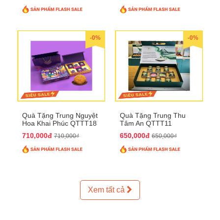
-0%
-0%
Quà Tặng Trung Nguyệt
Quà Tặng Trung Thu
Hoa Khai Phúc QTTT18
Tâm An QTTT11
710,000đ
650,000đ
710,000₫
650,000₫
Xem tất cả