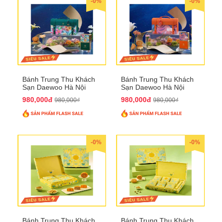
-0%
-0%
Bánh Trung Thu Khách
Bánh Trung Thu Khách
Sạn Daewoo Hà Nội
Sạn Daewoo Hà Nội
2025 - Hộp 4 Bánh
2025 - Hộp 4 Bánh
980,000đ
980,000đ
980,000₫
980,000₫
QTTT30
QTTT31
-0%
-0%
Bánh Trung Thu Khách
Bánh Trung Thu Khách