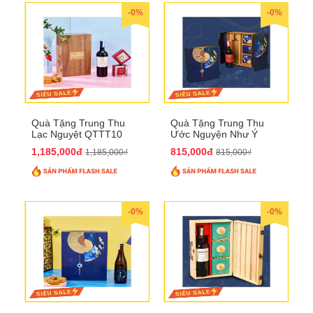
-0%
-0%
Quà Tặng Trung Thu
Quà Tặng Trung Thu
Lạc Nguyệt QTTT10
Ước Nguyện Như Ý
QTTT09
1,185,000đ
815,000đ
1,185,000₫
815,000₫
-0%
-0%