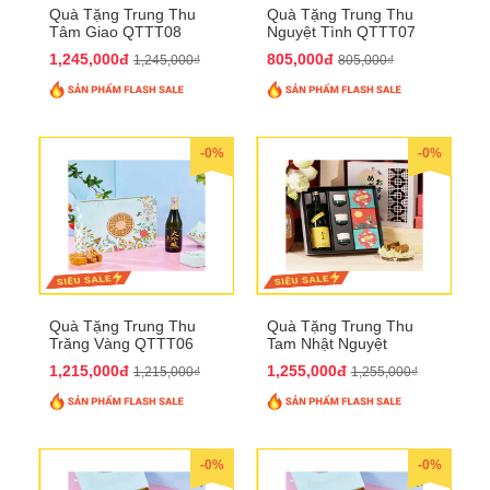
Quà Tặng Trung Thu
Quà Tặng Trung Thu
Tâm Giao QTTT08
Nguyệt Tình QTTT07
1,245,000đ
805,000đ
1,245,000₫
805,000₫
-0%
-0%
Quà Tặng Trung Thu
Quà Tặng Trung Thu
Trăng Vàng QTTT06
Tam Nhật Nguyệt
QTTT05
1,215,000đ
1,255,000đ
1,215,000₫
1,255,000₫
-0%
-0%