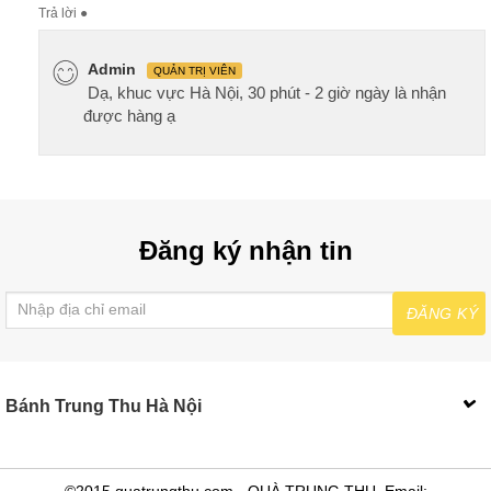
Trả lời
●
Admin
QUẢN TRỊ VIÊN
Dạ, khuc vực Hà Nội, 30 phút - 2 giờ ngày là nhận
được hàng ạ
Đăng ký nhận tin
ĐĂNG KÝ
Bánh Trung Thu Hà Nội
©2015 quatrungthu.com - QUÀ TRUNG THU. Email: