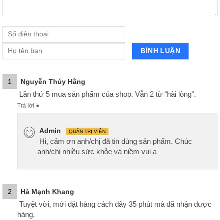
1
Nguyễn Thúy Hằng
Lần thứ 5 mua sản phẩm của shop. Vẫn 2 từ “hài lòng”.
Trả lời
●
Admin
QUẢN TRỊ VIÊN
Hi, cảm ơn anh/chị đã tin dùng sản phẩm. Chúc
anh/chị nhiều sức khỏe và niềm vui ạ
2
Hà Mạnh Khang
Tuyệt vời, mới đặt hàng cách đây 35 phút mà đã nhận được
hàng.