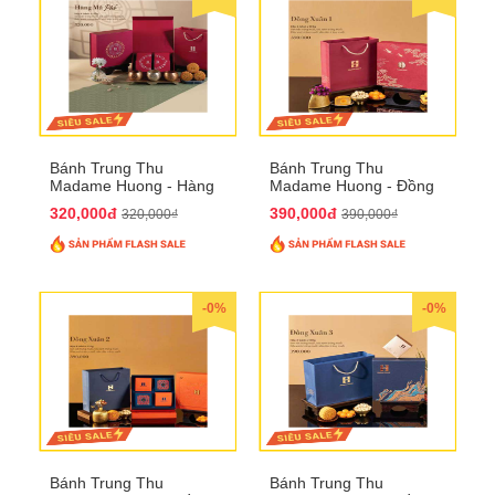
Bánh Trung Thu
Bánh Trung Thu
Madame Huong - Hàng
Madame Huong - Đồng
Mã Phố
Xuân 1
320,000đ
390,000đ
320,000₫
390,000₫
-0%
-0%
Bánh Trung Thu
Bánh Trung Thu