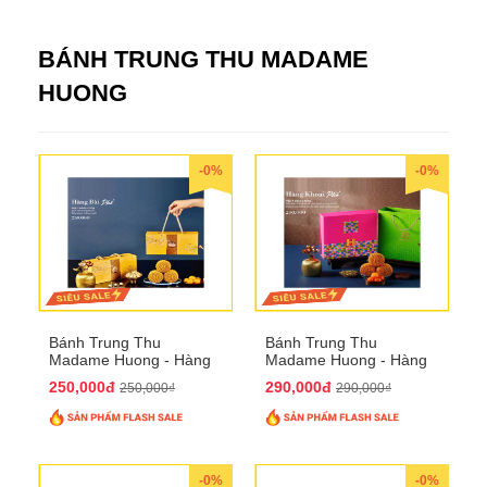
BÁNH TRUNG THU MADAME
HUONG
-0%
-0%
Bánh Trung Thu
Bánh Trung Thu
Madame Huong - Hàng
Madame Huong - Hàng
Bài Phố
Khoai Phố
250,000đ
290,000đ
250,000₫
290,000₫
-0%
-0%