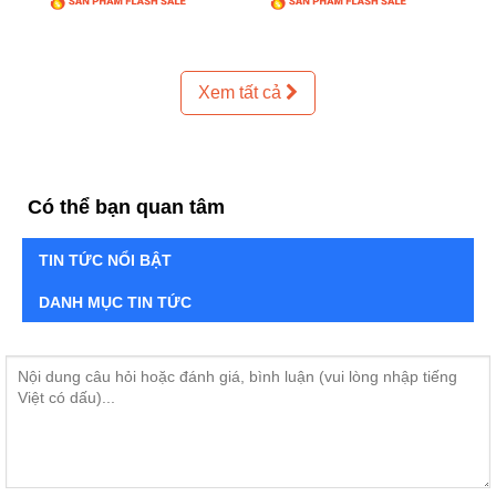
Xem tất cả
Có thể bạn quan tâm
TIN TỨC NỔI BẬT
DANH MỤC TIN TỨC