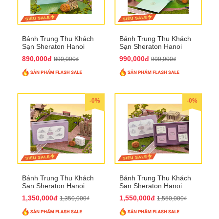
Bánh Trung Thu Khách
Bánh Trung Thu Khách
Sạn Sheraton Hanoi
Sạn Sheraton Hanoi
2025 QTTT22
2025 QTTT23
890,000đ
990,000đ
890,000₫
990,000₫
-0%
-0%
Bánh Trung Thu Khách
Bánh Trung Thu Khách
Sạn Sheraton Hanoi
Sạn Sheraton Hanoi
2025 QTTT24
2025 QTTT25
1,350,000đ
1,550,000đ
1,350,000₫
1,550,000₫