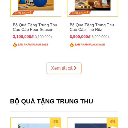
Bộ Quà Tặng Trung Thu
Bộ Quà Tặng Trung Thu
Cao Cấp Four Season
Cao Cấp The Ritz -
QTTT37
Carlton QTTT32
3,100,000đ
6,900,000đ
3,100,000₫
6,900,000₫
Xem tất cả
BỘ QUÀ TẶNG TRUNG THU
-0%
-0%