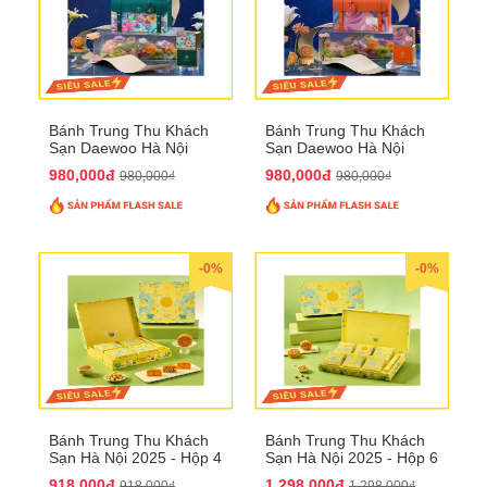
Bánh Trung Thu Khách
Bánh Trung Thu Khách
Sạn Daewoo Hà Nội
Sạn Daewoo Hà Nội
2025 - Hộp 4 Bánh
2025 - Hộp 4 Bánh
980,000đ
980,000đ
980,000₫
980,000₫
QTTT30
QTTT31
-0%
-0%
Bánh Trung Thu Khách
Bánh Trung Thu Khách
Sạn Hà Nội 2025 - Hộp 4
Sạn Hà Nội 2025 - Hộp 6
bánh to QTTT28
Bánh QTTT29
918,000đ
1,298,000đ
918,000₫
1,298,000₫