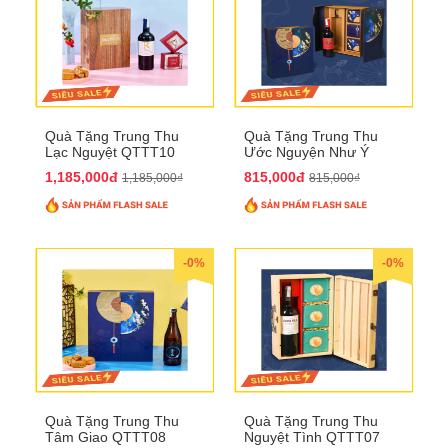
Quà Tặng Trung Thu
Quà Tặng Trung Thu
Lạc Nguyệt QTTT10
Ước Nguyện Như Ý
QTTT09
1,185,000đ
815,000đ
1,185,000₫
815,000₫
-0%
-0%
Quà Tặng Trung Thu
Quà Tặng Trung Thu
Tâm Giao QTTT08
Nguyệt Tình QTTT07