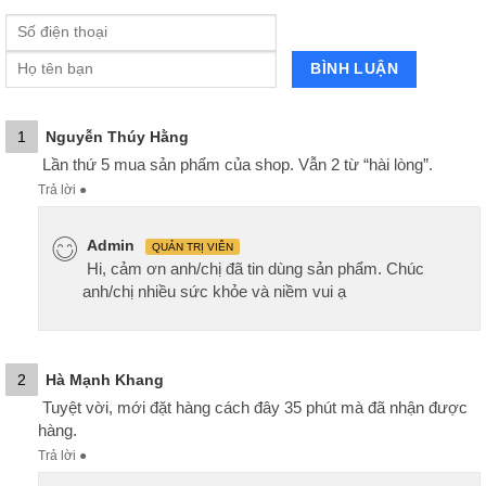
1
Nguyễn Thúy Hằng
Lần thứ 5 mua sản phẩm của shop. Vẫn 2 từ “hài lòng”.
Trả lời
●
Admin
QUẢN TRỊ VIÊN
Hi, cảm ơn anh/chị đã tin dùng sản phẩm. Chúc
anh/chị nhiều sức khỏe và niềm vui ạ
2
Hà Mạnh Khang
Tuyệt vời, mới đặt hàng cách đây 35 phút mà đã nhận được
hàng.
Trả lời
●