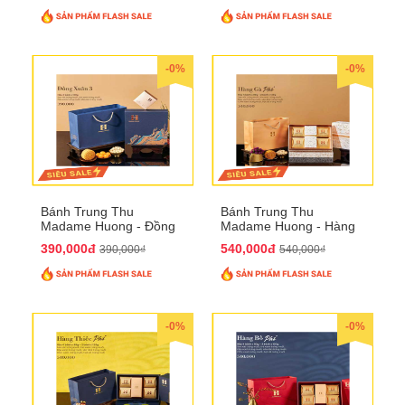
-0%
-0%
Bánh Trung Thu
Bánh Trung Thu
Madame Huong - Đồng
Madame Huong - Hàng
Xuân 4
Gà Phố
390,000đ
540,000đ
390,000₫
540,000₫
-0%
-0%