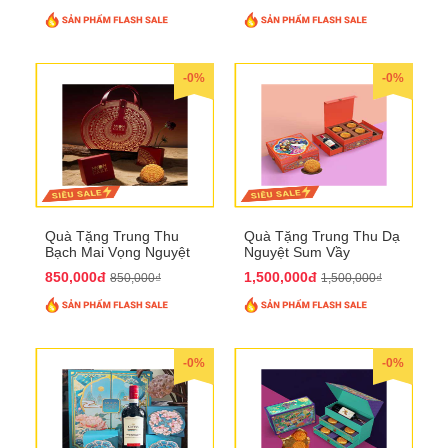
-0%
-0%
Quà Tặng Trung Thu
Quà Tặng Trung Thu Dạ
Bạch Mai Vọng Nguyệt
Nguyệt Sum Vầy
QTTT19
QTTT16
850,000đ
1,500,000đ
850,000₫
1,500,000₫
-0%
-0%