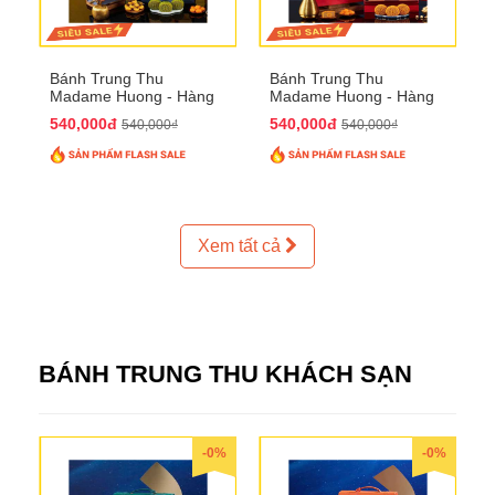
Bánh Trung Thu
Bánh Trung Thu
Madame Huong - Hàng
Madame Huong - Hàng
Thiếc Phố
Bồ Phố
540,000đ
540,000đ
540,000₫
540,000₫
Xem tất cả
BÁNH TRUNG THU KHÁCH SẠN
-0%
-0%