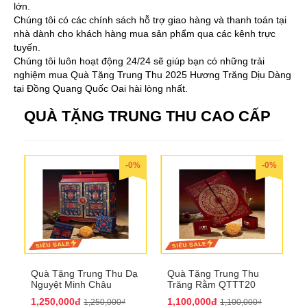
lớn.
Chúng tôi có các chính sách hỗ trợ giao hàng và thanh toán tại
nhà dành cho khách hàng mua sản phẩm qua các kênh trực
tuyến.
Chúng tôi luôn hoạt động 24/24 sẽ giúp bạn có những trải
nghiệm mua Quà Tặng Trung Thu 2025 Hương Trăng Dịu Dàng
tại Đồng Quang Quốc Oai hài lòng nhất.
QUÀ TẶNG TRUNG THU CAO CẤP
-0%
-0%
Quà Tặng Trung Thu Dạ
Quà Tặng Trung Thu
Nguyệt Minh Châu
Trăng Rằm QTTT20
QTTT21
1,250,000đ
1,100,000đ
1,250,000₫
1,100,000₫