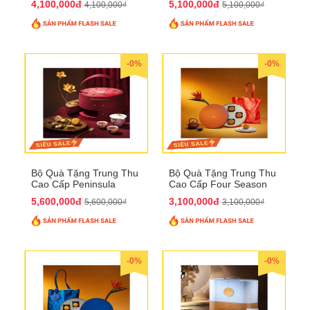
4,100,000đ
5,100,000đ
4,100,000₫
5,100,000₫
-0%
-0%
Bộ Quà Tặng Trung Thu
Bộ Quà Tặng Trung Thu
Cao Cấp Peninsula
Cao Cấp Four Season
QTTT34
QTTT33
5,600,000đ
3,100,000đ
5,600,000₫
3,100,000₫
-0%
-0%