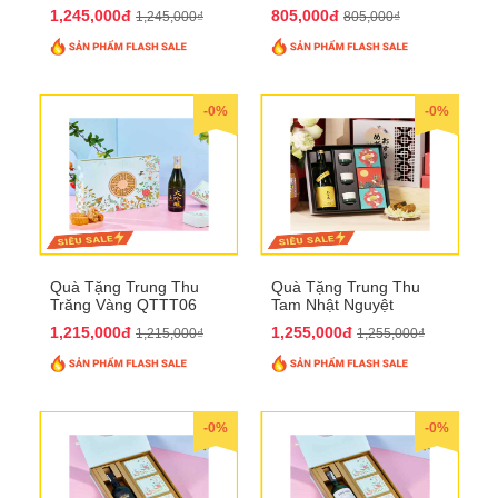
1,245,000đ
805,000đ
1,245,000₫
805,000₫
-0%
-0%
Quà Tặng Trung Thu
Quà Tặng Trung Thu
Trăng Vàng QTTT06
Tam Nhật Nguyệt
QTTT05
1,215,000đ
1,255,000đ
1,215,000₫
1,255,000₫
-0%
-0%