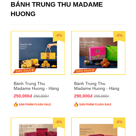
BÁNH TRUNG THU MADAME
HUONG
-0%
-0%
Bánh Trung Thu
Bánh Trung Thu
Madame Huong - Hàng
Madame Huong - Hàng
Bài Phố
Khoai Phố
250,000đ
290,000đ
250,000₫
290,000₫
-0%
-0%