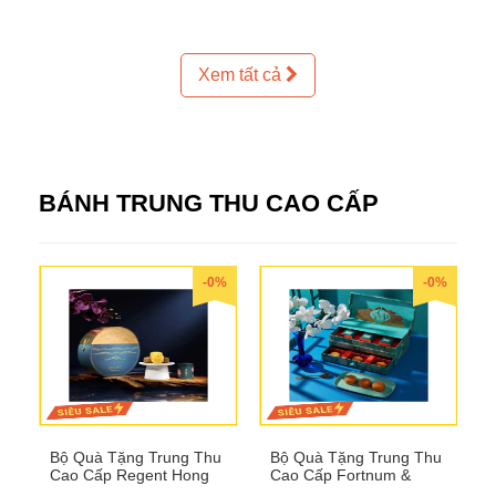
Xem tất cả
BÁNH TRUNG THU CAO CẤP
-0%
-0%
Bộ Quà Tặng Trung Thu
Bộ Quà Tặng Trung Thu
Cao Cấp Regent Hong
Cao Cấp Fortnum &
Kong QTTT36
Mason QTTT35