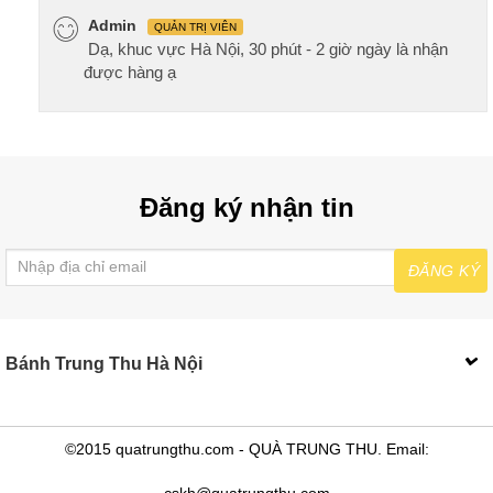
Admin
QUẢN TRỊ VIÊN
Dạ, khuc vực Hà Nội, 30 phút - 2 giờ ngày là nhận
được hàng ạ
Đăng ký nhận tin
ĐĂNG KÝ
Bánh Trung Thu Hà Nội
©2015 quatrungthu.com - QUÀ TRUNG THU. Email:
cskh@quatrungthu.com