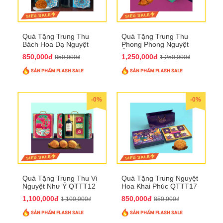
Quà Tặng Trung Thu
Quà Tặng Trung Thu
Bách Hoa Dạ Nguyệt
Phong Phong Nguyệt
QTTT15
Ảnh QTTT14
850,000đ
1,250,000đ
850,000₫
1,250,000₫
-0%
-0%
Quà Tặng Trung Thu Vi
Quà Tặng Trung Nguyệt
Nguyệt Như Ý QTTT12
Hoa Khai Phúc QTTT17
1,100,000đ
850,000đ
1,100,000₫
850,000₫