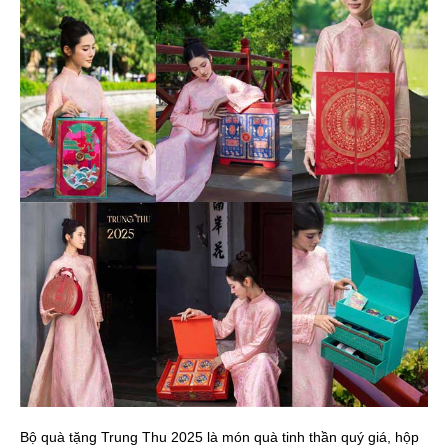
Bộ quà tặng Trung Thu 2025 là món quà tinh thần quý giá, hộp