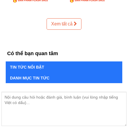
Xem tất cả
Có thể bạn quan tâm
TIN TỨC NỔI BẬT
DANH MỤC TIN TỨC