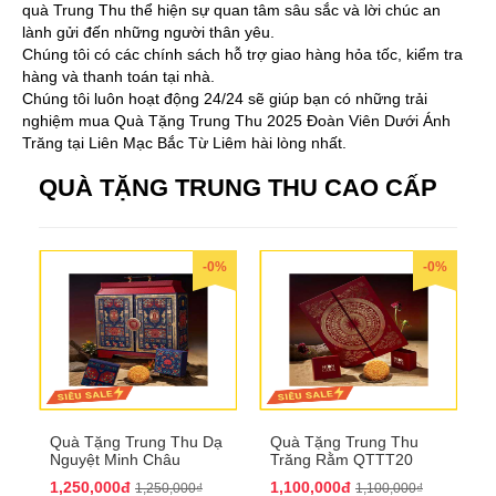
quà Trung Thu thể hiện sự quan tâm sâu sắc và lời chúc an
lành gửi đến những người thân yêu.
Chúng tôi có các chính sách hỗ trợ giao hàng hỏa tốc, kiểm tra
hàng và thanh toán tại nhà.
Chúng tôi luôn hoạt động 24/24 sẽ giúp bạn có những trải
nghiệm mua Quà Tặng Trung Thu 2025 Đoàn Viên Dưới Ánh
Trăng tại Liên Mạc Bắc Từ Liêm hài lòng nhất.
QUÀ TẶNG TRUNG THU CAO CẤP
-0%
-0%
Quà Tặng Trung Thu Dạ
Quà Tặng Trung Thu
Nguyệt Minh Châu
Trăng Rằm QTTT20
QTTT21
1,250,000đ
1,100,000đ
1,250,000₫
1,100,000₫