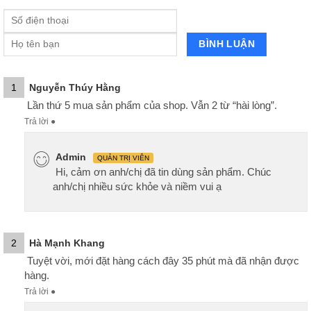
1
Nguyễn Thúy Hằng
Lần thứ 5 mua sản phẩm của shop. Vẫn 2 từ “hài lòng”.
Trả lời
●
Admin
QUẢN TRỊ VIÊN
Hi, cảm ơn anh/chị đã tin dùng sản phẩm. Chúc
anh/chị nhiều sức khỏe và niềm vui ạ
2
Hà Mạnh Khang
Tuyệt vời, mới đặt hàng cách đây 35 phút mà đã nhận được
hàng.
Trả lời
●