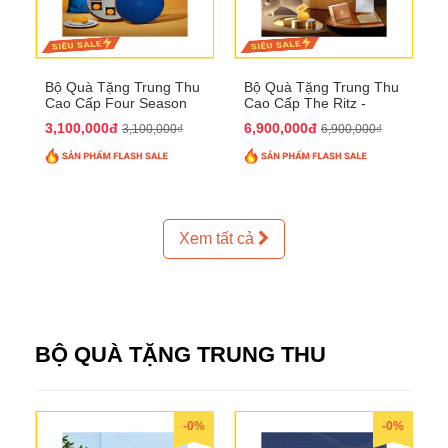
Bộ Quà Tặng Trung Thu
Bộ Quà Tặng Trung Thu
Cao Cấp Four Season
Cao Cấp The Ritz -
QTTT37
Carlton QTTT32
3,100,000đ
6,900,000đ
3,100,000₫
6,900,000₫
Xem tất cả
BỘ QUÀ TẶNG TRUNG THU
-0%
-0%