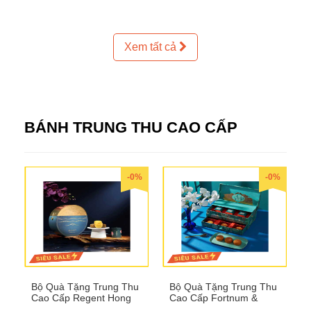
Xem tất cả
BÁNH TRUNG THU CAO CẤP
-0%
-0%
Bộ Quà Tặng Trung Thu
Bộ Quà Tặng Trung Thu
Cao Cấp Regent Hong
Cao Cấp Fortnum &
Kong QTTT36
Mason QTTT35