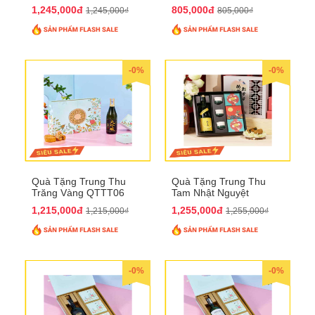
1,245,000đ
805,000đ
1,245,000₫
805,000₫
-0%
-0%
Quà Tặng Trung Thu
Quà Tặng Trung Thu
Trăng Vàng QTTT06
Tam Nhật Nguyệt
QTTT05
1,215,000đ
1,255,000đ
1,215,000₫
1,255,000₫
-0%
-0%