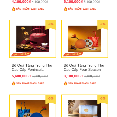
4,100,000đ
5,100,000đ
4,100,000₫
5,100,000₫
-0%
-0%
Bộ Quà Tặng Trung Thu
Bộ Quà Tặng Trung Thu
Cao Cấp Peninsula
Cao Cấp Four Season
QTTT34
QTTT33
5,600,000đ
3,100,000đ
5,600,000₫
3,100,000₫
-0%
-0%