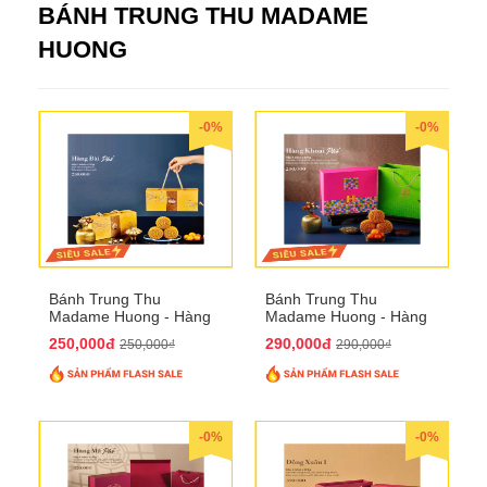
BÁNH TRUNG THU MADAME
HUONG
-0%
-0%
Bánh Trung Thu
Bánh Trung Thu
Madame Huong - Hàng
Madame Huong - Hàng
Bài Phố
Khoai Phố
250,000đ
290,000đ
250,000₫
290,000₫
-0%
-0%