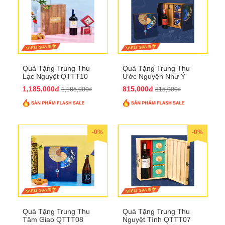
Quà Tặng Trung Thu
Quà Tặng Trung Thu
Lạc Nguyệt QTTT10
Ước Nguyện Như Ý
QTTT09
1,185,000đ
815,000đ
1,185,000₫
815,000₫
-0%
-0%
Quà Tặng Trung Thu
Quà Tặng Trung Thu
Tâm Giao QTTT08
Nguyệt Tình QTTT07