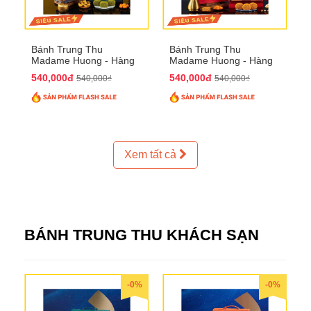
Bánh Trung Thu
Bánh Trung Thu
Madame Huong - Hàng
Madame Huong - Hàng
Thiếc Phố
Bồ Phố
540,000đ
540,000đ
540,000₫
540,000₫
Xem tất cả
BÁNH TRUNG THU KHÁCH SẠN
-0%
-0%