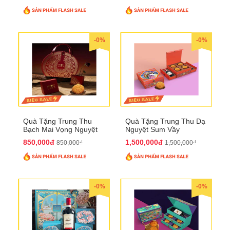
-0%
-0%
Quà Tặng Trung Thu
Quà Tặng Trung Thu Dạ
Bạch Mai Vọng Nguyệt
Nguyệt Sum Vầy
QTTT19
QTTT16
850,000đ
1,500,000đ
850,000₫
1,500,000₫
-0%
-0%