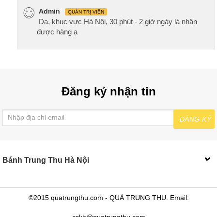
Admin
QUẢN TRỊ VIÊN
Dạ, khuc vực Hà Nội, 30 phút - 2 giờ ngày là nhận
được hàng ạ
Đăng ký nhận tin
ĐĂNG KÝ
Bánh Trung Thu Hà Nội
©2015 quatrungthu.com - QUÀ TRUNG THU. Email:
cskh@quatrungthu.com