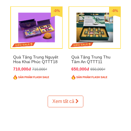
-0%
-0%
Quà Tặng Trung Nguyệt
Quà Tặng Trung Thu
Hoa Khai Phúc QTTT18
Tâm An QTTT11
710,000đ
650,000đ
710,000₫
650,000₫
Xem tất cả