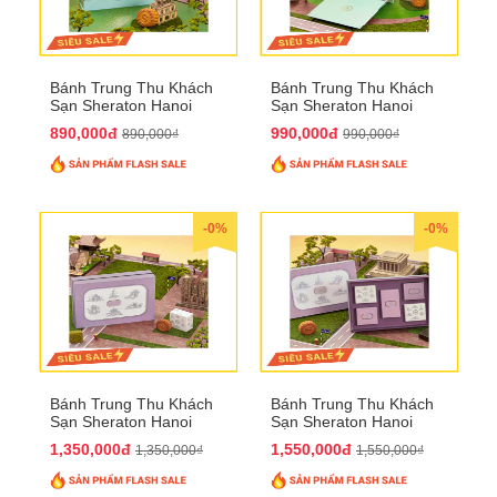
Bánh Trung Thu Khách
Bánh Trung Thu Khách
Sạn Sheraton Hanoi
Sạn Sheraton Hanoi
2025 QTTT22
2025 QTTT23
890,000đ
990,000đ
890,000₫
990,000₫
-0%
-0%
Bánh Trung Thu Khách
Bánh Trung Thu Khách
Sạn Sheraton Hanoi
Sạn Sheraton Hanoi
2025 QTTT24
2025 QTTT25
1,350,000đ
1,550,000đ
1,350,000₫
1,550,000₫