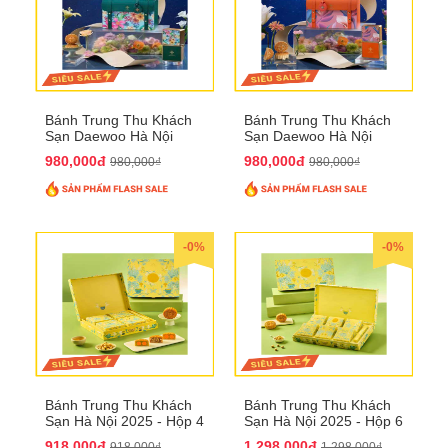
Bánh Trung Thu Khách
Bánh Trung Thu Khách
Sạn Daewoo Hà Nội
Sạn Daewoo Hà Nội
2025 - Hộp 4 Bánh
2025 - Hộp 4 Bánh
980,000đ
980,000đ
980,000₫
980,000₫
QTTT30
QTTT31
-0%
-0%
Bánh Trung Thu Khách
Bánh Trung Thu Khách
Sạn Hà Nội 2025 - Hộp 4
Sạn Hà Nội 2025 - Hộp 6
bánh to QTTT28
Bánh QTTT29
918,000đ
1,298,000đ
918,000₫
1,298,000₫