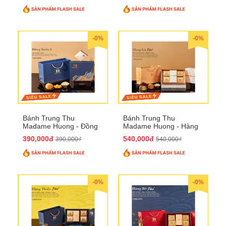
-0%
-0%
Bánh Trung Thu
Bánh Trung Thu
Madame Huong - Đồng
Madame Huong - Hàng
Xuân 4
Gà Phố
390,000đ
540,000đ
390,000₫
540,000₫
-0%
-0%