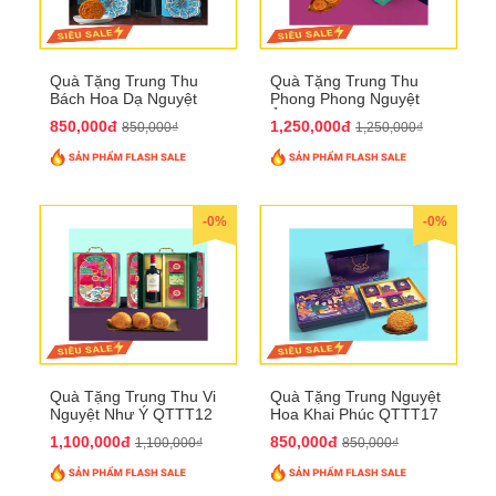
Quà Tặng Trung Thu
Quà Tặng Trung Thu
Bách Hoa Dạ Nguyệt
Phong Phong Nguyệt
QTTT15
Ảnh QTTT14
850,000đ
1,250,000đ
850,000₫
1,250,000₫
-0%
-0%
Quà Tặng Trung Thu Vi
Quà Tặng Trung Nguyệt
Nguyệt Như Ý QTTT12
Hoa Khai Phúc QTTT17
1,100,000đ
850,000đ
1,100,000₫
850,000₫