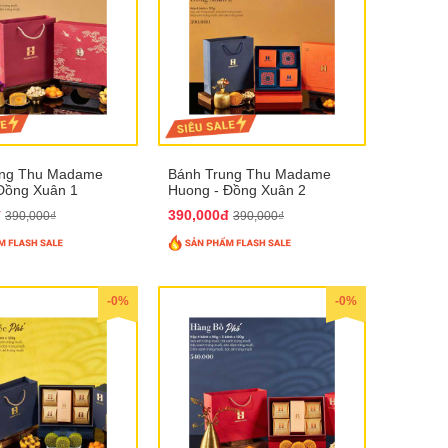
ung Thu Madame
Bánh Trung Thu Madame
Đồng Xuân 1
Huong - Đồng Xuân 2
đ
390,000đ
390,000₫
390,000₫
-0%
-0%