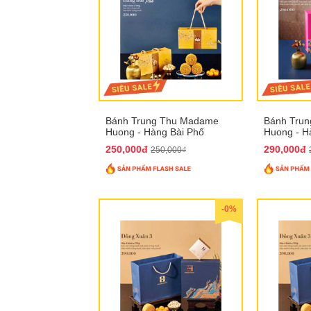
Bánh Trung Thu Madame
Bánh Tru
Huong - Hàng Bài Phố
Huong - H
250,000đ
290,000đ
250,000₫
-0%