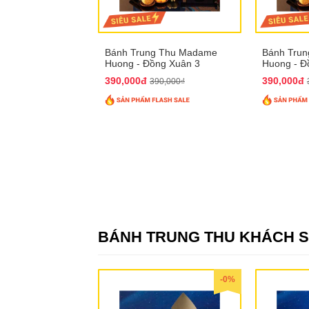
Bánh Trung Thu Madame
Bánh Tru
Huong - Đồng Xuân 3
Huong - Đ
390,000đ
390,000đ
390,000₫
BÁNH TRUNG THU KHÁCH 
-0%