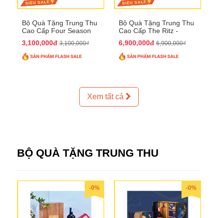
Bộ Quà Tặng Trung Thu
Bộ Quà Tặng Trung Thu
Cao Cấp Four Season
Cao Cấp The Ritz -
QTTT37
Carlton QTTT32
3,100,000đ
6,900,000đ
3,100,000₫
6,900,000₫
Xem tất cả
BỘ QUÀ TẶNG TRUNG THU
-0%
-0%