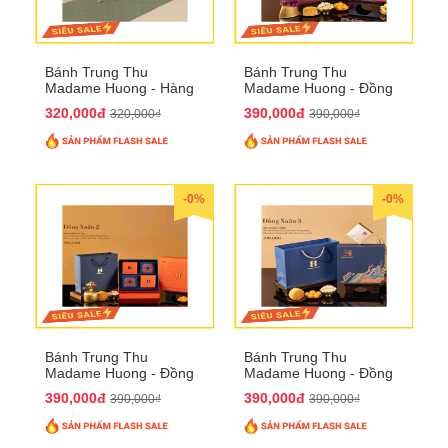
Bánh Trung Thu
Bánh Trung Thu
Madame Huong - Hàng
Madame Huong - Đồng
Mã Phố
Xuân 1
320,000đ
390,000đ
320,000₫
390,000₫
-0%
-0%
Bánh Trung Thu
Bánh Trung Thu
Madame Huong - Đồng
Madame Huong - Đồng
Xuân 2
Xuân 3
390,000đ
390,000đ
390,000₫
390,000₫