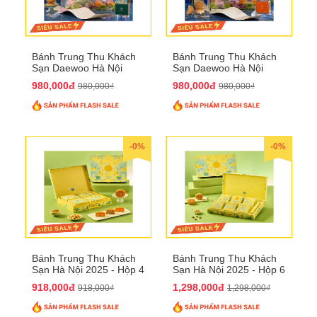
Bánh Trung Thu Khách
Bánh Trung Thu Khách
Sạn Daewoo Hà Nội
Sạn Daewoo Hà Nội
2025 - Hộp 4 Bánh
2025 - Hộp 4 Bánh
980,000đ
980,000đ
980,000₫
980,000₫
QTTT30
QTTT31
-0%
-0%
Bánh Trung Thu Khách
Bánh Trung Thu Khách
Sạn Hà Nội 2025 - Hộp 4
Sạn Hà Nội 2025 - Hộp 6
bánh to QTTT28
Bánh QTTT29
918,000đ
1,298,000đ
918,000₫
1,298,000₫