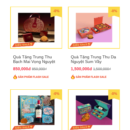
-0%
-0%
Quà Tặng Trung Thu
Quà Tặng Trung Thu Dạ
Bạch Mai Vọng Nguyệt
Nguyệt Sum Vầy
QTTT19
QTTT16
850,000đ
1,500,000đ
850,000₫
1,500,000₫
-0%
-0%