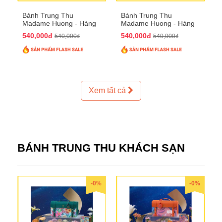
Bánh Trung Thu
Bánh Trung Thu
Madame Huong - Hàng
Madame Huong - Hàng
Thiếc Phố
Bồ Phố
540,000đ
540,000đ
540,000₫
540,000₫
Xem tất cả
BÁNH TRUNG THU KHÁCH SẠN
-0%
-0%