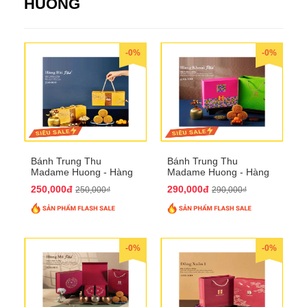
HUONG
-0%
-0%
Bánh Trung Thu
Bánh Trung Thu
Madame Huong - Hàng
Madame Huong - Hàng
Bài Phố
Khoai Phố
250,000đ
290,000đ
250,000₫
290,000₫
-0%
-0%