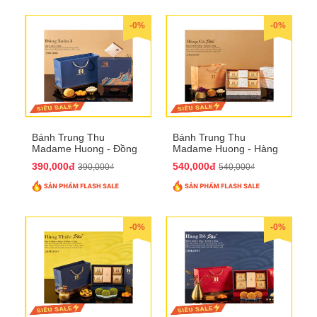
-0%
-0%
Bánh Trung Thu
Bánh Trung Thu
Madame Huong - Đồng
Madame Huong - Hàng
Xuân 4
Gà Phố
390,000đ
540,000đ
390,000₫
540,000₫
-0%
-0%