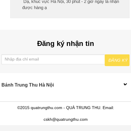
Dạ, khuc vực Hà Nội, 30 phút - 2 giờ ngày là nhận
được hàng ạ
Đăng ký nhận tin
ĐĂNG KÝ
Bánh Trung Thu Hà Nội
©2015 quatrungthu.com - QUÀ TRUNG THU. Email:
cskh@quatrungthu.com