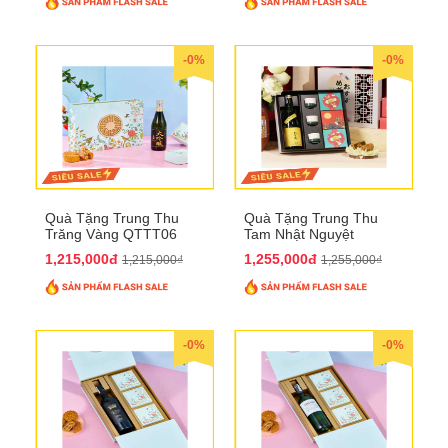
-0%
-0%
Quà Tặng Trung Thu
Quà Tặng Trung Thu
Trăng Vàng QTTT06
Tam Nhật Nguyệt
QTTT05
1,215,000đ
1,255,000đ
1,215,000₫
1,255,000₫
-0%
-0%