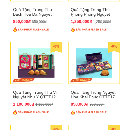
Quà Tặng Trung Thu
Quà Tặng Trung Thu
Bách Hoa Dạ Nguyệt
Phong Phong Nguyệt
QTTT15
Ảnh QTTT14
850,000đ
1,250,000đ
850,000₫
1,250,000₫
-0%
-0%
Quà Tặng Trung Thu Vi
Quà Tặng Trung Nguyệt
Nguyệt Như Ý QTTT12
Hoa Khai Phúc QTTT17
1,100,000đ
850,000đ
1,100,000₫
850,000₫
-0%
-0%