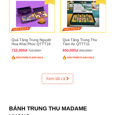
Quà Tặng Trung Nguyệt
Quà Tặng Trung Thu
Hoa Khai Phúc QTTT18
Tâm An QTTT11
710,000đ
650,000đ
710,000₫
650,000₫
Xem tất cả
BÁNH TRUNG THU MADAME