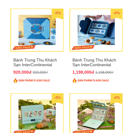
-0%
-0%
Bánh Trung Thu Khách
Bánh Trung Thu Khách
Sạn InterContinental
Sạn InterContinental
Hanoi Landmark72
Hanoi Landmark72
920,000đ
1,198,000đ
920,000₫
1,198,000₫
QTTT26
QTTT27
-0%
-0%