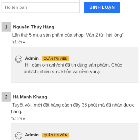
1
Nguyễn Thúy Hằng
Lần thứ 5 mua sản phẩm của shop. Vẫn 2 từ “hài lòng”.
Trả lời
●
Admin
QUẢN TRỊ VIÊN
Hi, cảm ơn anh/chị đã tin dùng sản phẩm. Chúc
anh/chị nhiều sức khỏe và niềm vui ạ
2
Hà Mạnh Khang
Tuyệt vời, mới đặt hàng cách đây 35 phút mà đã nhận được
hàng.
Trả lời
●
Admin
QUẢN TRỊ VIÊN