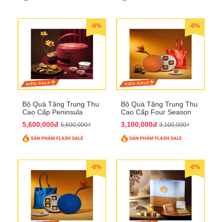
-0%
-0%
Bộ Quà Tặng Trung Thu
Bộ Quà Tặng Trung Thu
Cao Cấp Peninsula
Cao Cấp Four Season
QTTT34
QTTT33
5,600,000đ
3,100,000đ
5,600,000₫
3,100,000₫
-0%
-0%