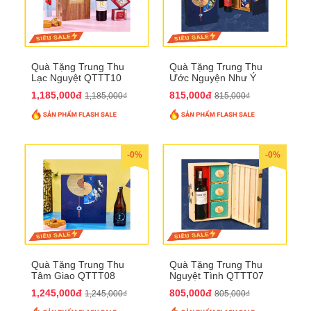
Quà Tặng Trung Thu
Quà Tặng Trung Thu
Lạc Nguyệt QTTT10
Ước Nguyện Như Ý
QTTT09
1,185,000đ
815,000đ
1,185,000₫
815,000₫
-0%
-0%
Quà Tặng Trung Thu
Quà Tặng Trung Thu
Tâm Giao QTTT08
Nguyệt Tình QTTT07
1,245,000đ
805,000đ
1,245,000₫
805,000₫