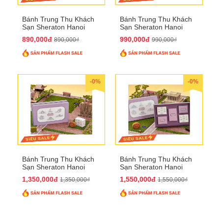
Bánh Trung Thu Khách
Bánh Trung Thu Khách
Sạn Sheraton Hanoi
Sạn Sheraton Hanoi
2025 QTTT22
2025 QTTT23
890,000đ
990,000đ
890,000₫
990,000₫
-0%
-0%
Bánh Trung Thu Khách
Bánh Trung Thu Khách
Sạn Sheraton Hanoi
Sạn Sheraton Hanoi
2025 QTTT24
2025 QTTT25
1,350,000đ
1,550,000đ
1,350,000₫
1,550,000₫