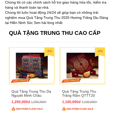
Chúng tôi có các chính sách hỗ trợ giao hàng hỏa tốc, kiểm tra
hàng và thanh toán tại nhà.
Chúng tôi luôn hoạt động 24/24 sẽ giúp bạn có những trải
nghiệm mua Quà Tặng Trung Thu 2025 Hương Trăng Dịu Dàng
tại Hiền Ninh Sóc Sơn hài lòng nhất.
QUÀ TẶNG TRUNG THU CAO CẤP
-0%
-0%
Quà Tặng Trung Thu Dạ
Quà Tặng Trung Thu
Nguyệt Minh Châu
Trăng Rằm QTTT20
QTTT21
1,250,000đ
1,100,000đ
1,250,000₫
1,100,000₫