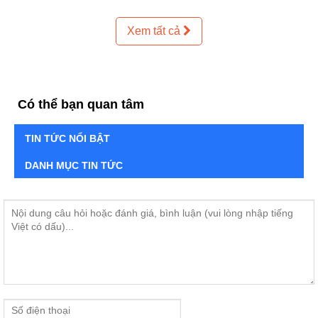
Xem tất cả
Có thể bạn quan tâm
TIN TỨC NỔI BẬT
DANH MỤC TIN TỨC