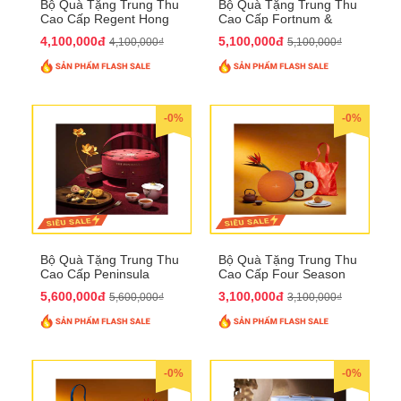
Bộ Quà Tặng Trung Thu
Bộ Quà Tặng Trung Thu
Cao Cấp Regent Hong
Cao Cấp Fortnum &
Kong QTTT36
Mason QTTT35
4,100,000đ
5,100,000đ
4,100,000₫
5,100,000₫
-0%
-0%
Bộ Quà Tặng Trung Thu
Bộ Quà Tặng Trung Thu
Cao Cấp Peninsula
Cao Cấp Four Season
QTTT34
QTTT33
5,600,000đ
3,100,000đ
5,600,000₫
3,100,000₫
-0%
-0%