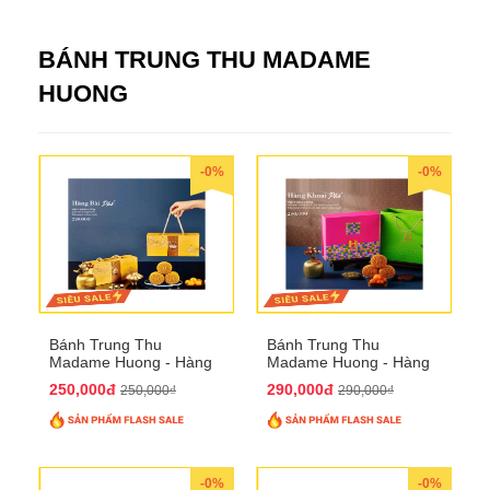
BÁNH TRUNG THU MADAME
HUONG
-0%
-0%
Bánh Trung Thu
Bánh Trung Thu
Madame Huong - Hàng
Madame Huong - Hàng
Bài Phố
Khoai Phố
250,000đ
290,000đ
250,000₫
290,000₫
-0%
-0%