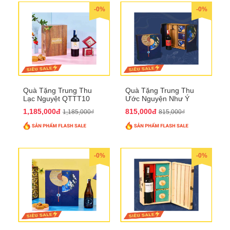
-0%
-0%
Quà Tặng Trung Thu
Quà Tặng Trung Thu
Lạc Nguyệt QTTT10
Ước Nguyện Như Ý
QTTT09
1,185,000đ
815,000đ
1,185,000₫
815,000₫
-0%
-0%