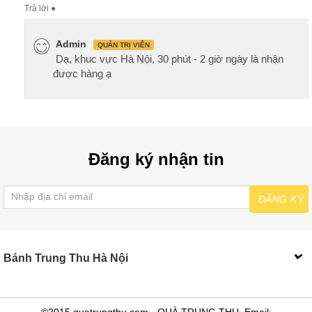
Trả lời
●
Admin
QUẢN TRỊ VIÊN
Dạ, khuc vực Hà Nội, 30 phút - 2 giờ ngày là nhận
được hàng ạ
Đăng ký nhận tin
ĐĂNG KÝ
Bánh Trung Thu Hà Nội
©2015 quatrungthu.com - QUÀ TRUNG THU. Email: