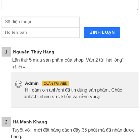
1
Nguyễn Thúy Hằng
Lần thứ 5 mua sản phẩm của shop. Vẫn 2 từ “hài lòng”.
Trả lời
●
Admin
QUẢN TRỊ VIÊN
Hi, cảm ơn anh/chị đã tin dùng sản phẩm. Chúc
anh/chị nhiều sức khỏe và niềm vui ạ
2
Hà Mạnh Khang
Tuyệt vời, mới đặt hàng cách đây 35 phút mà đã nhận được
hàng.