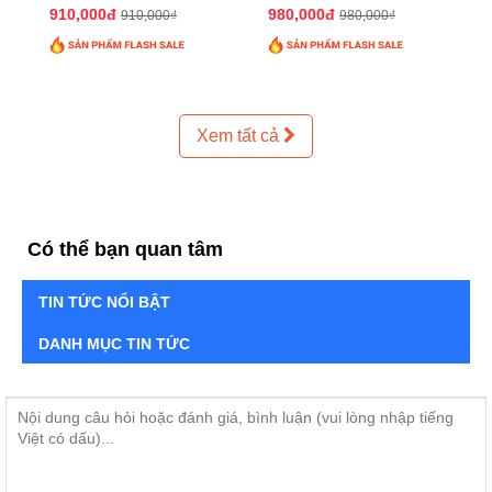
QTTT02
QTTT01
910,000đ
980,000đ
910,000₫
980,000₫
Xem tất cả
Có thể bạn quan tâm
TIN TỨC NỔI BẬT
DANH MỤC TIN TỨC