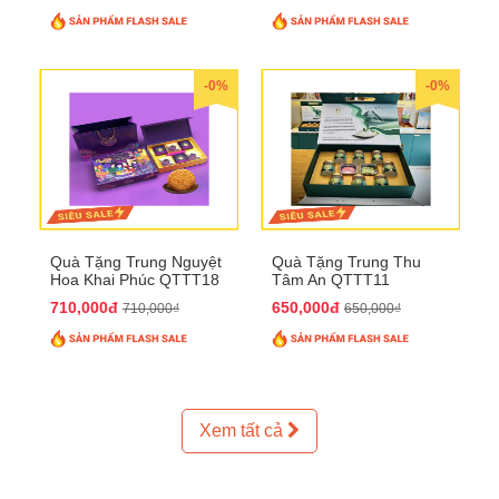
-0%
-0%
Quà Tặng Trung Nguyệt
Quà Tặng Trung Thu
Hoa Khai Phúc QTTT18
Tâm An QTTT11
710,000đ
650,000đ
710,000₫
650,000₫
Xem tất cả