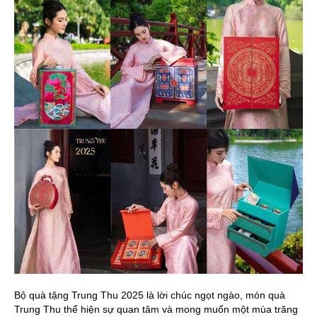
Bộ quà tặng Trung Thu 2025 là lời chúc ngọt ngào, món quà
Trung Thu thể hiện sự quan tâm và mong muốn một mùa trăng