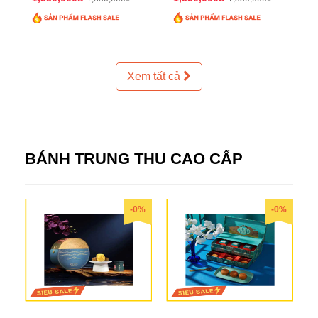
Xem tất cả
BÁNH TRUNG THU CAO CẤP
-0%
-0%