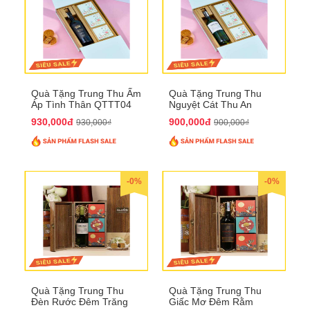
Quà Tặng Trung Thu Ấm
Quà Tặng Trung Thu
Áp Tình Thân QTTT04
Nguyệt Cát Thu An
QTTT03
930,000đ
900,000đ
930,000₫
900,000₫
-0%
-0%
Quà Tặng Trung Thu
Quà Tặng Trung Thu
Đèn Rước Đêm Trăng
Giấc Mơ Đêm Rằm