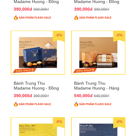
Madame Huong - Đồng
Madame Huong - Đồng
Xuân 2
Xuân 3
390,000đ
390,000đ
390,000₫
390,000₫
-0%
-0%
Bánh Trung Thu
Bánh Trung Thu
Madame Huong - Đồng
Madame Huong - Hàng
Xuân 4
Gà Phố
390,000đ
540,000đ
390,000₫
540,000₫
-0%
-0%