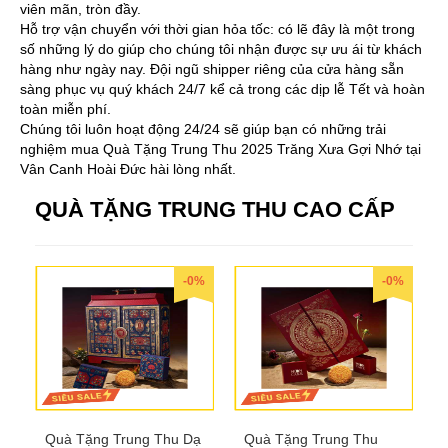
viên mãn, tròn đầy.
Hỗ trợ vận chuyển với thời gian hỏa tốc: có lẽ đây là một trong
số những lý do giúp cho chúng tôi nhận được sự ưu ái từ khách
hàng như ngày nay. Đội ngũ shipper riêng của cửa hàng sẵn
sàng phục vụ quý khách 24/7 kể cả trong các dịp lễ Tết và hoàn
toàn miễn phí.
Chúng tôi luôn hoạt động 24/24 sẽ giúp bạn có những trải
nghiệm mua Quà Tặng Trung Thu 2025 Trăng Xưa Gợi Nhớ tại
Vân Canh Hoài Đức hài lòng nhất.
QUÀ TẶNG TRUNG THU CAO CẤP
-0%
-0%
Quà Tặng Trung Thu Dạ
Quà Tặng Trung Thu