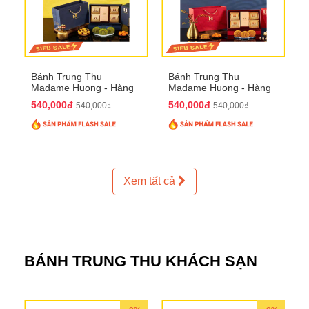
Bánh Trung Thu
Bánh Trung Thu
Madame Huong - Hàng
Madame Huong - Hàng
Thiếc Phố
Bồ Phố
540,000đ
540,000đ
540,000₫
540,000₫
Xem tất cả
BÁNH TRUNG THU KHÁCH SẠN