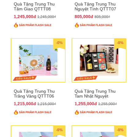
Quà Tặng Trung Thu
Quà Tặng Trung Thu
Tâm Giao QTTT08
Nguyệt Tình QTTT07
1,245,000đ
805,000đ
1,245,000₫
805,000₫
-0%
-0%
Quà Tặng Trung Thu
Quà Tặng Trung Thu
Trăng Vàng QTTT06
Tam Nhật Nguyệt
QTTT05
1,215,000đ
1,255,000đ
1,215,000₫
1,255,000₫
-0%
-0%