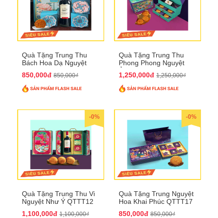
Quà Tặng Trung Thu
Quà Tặng Trung Thu
Bách Hoa Dạ Nguyệt
Phong Phong Nguyệt
QTTT15
Ảnh QTTT14
850,000đ
1,250,000đ
850,000₫
1,250,000₫
-0%
-0%
Quà Tặng Trung Thu Vi
Quà Tặng Trung Nguyệt
Nguyệt Như Ý QTTT12
Hoa Khai Phúc QTTT17
1,100,000đ
850,000đ
1,100,000₫
850,000₫