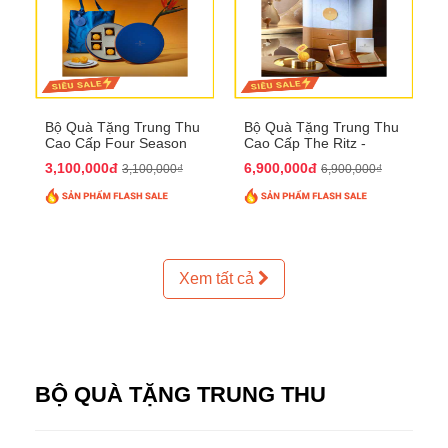
Bộ Quà Tặng Trung Thu
Bộ Quà Tặng Trung Thu
Cao Cấp Four Season
Cao Cấp The Ritz -
QTTT37
Carlton QTTT32
3,100,000đ
6,900,000đ
3,100,000₫
6,900,000₫
Xem tất cả
BỘ QUÀ TẶNG TRUNG THU