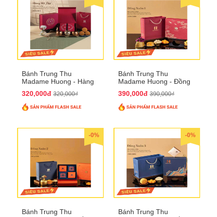
Bánh Trung Thu
Bánh Trung Thu
Madame Huong - Hàng
Madame Huong - Đồng
Mã Phố
Xuân 1
320,000đ
390,000đ
320,000₫
390,000₫
-0%
-0%
Bánh Trung Thu
Bánh Trung Thu