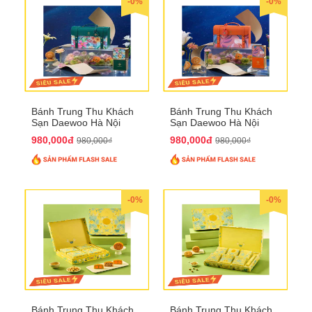
-0%
-0%
Bánh Trung Thu Khách
Bánh Trung Thu Khách
Sạn Daewoo Hà Nội
Sạn Daewoo Hà Nội
2025 - Hộp 4 Bánh
2025 - Hộp 4 Bánh
980,000đ
980,000đ
980,000₫
980,000₫
QTTT30
QTTT31
-0%
-0%
Bánh Trung Thu Khách
Bánh Trung Thu Khách