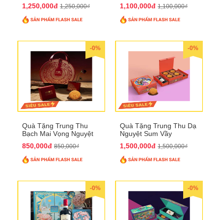
QTTT21
1,250,000đ
1,100,000đ
1,250,000₫
1,100,000₫
-0%
-0%
Quà Tặng Trung Thu
Quà Tặng Trung Thu Dạ
Bạch Mai Vọng Nguyệt
Nguyệt Sum Vầy
QTTT19
QTTT16
850,000đ
1,500,000đ
850,000₫
1,500,000₫
-0%
-0%