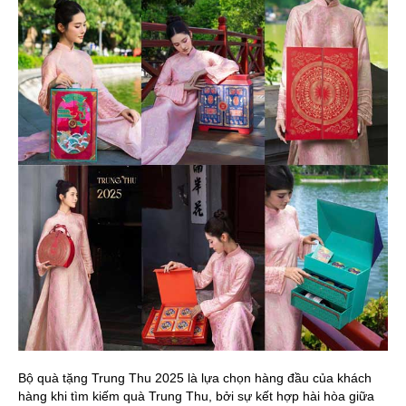
Bộ quà tặng Trung Thu 2025 là lựa chọn hàng đầu của khách
hàng khi tìm kiếm quà Trung Thu, bởi sự kết hợp hài hòa giữa