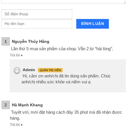
1
Nguyễn Thúy Hằng
Lần thứ 5 mua sản phẩm của shop. Vẫn 2 từ “hài lòng”.
Trả lời
●
Admin
QUẢN TRỊ VIÊN
Hi, cảm ơn anh/chị đã tin dùng sản phẩm. Chúc
anh/chị nhiều sức khỏe và niềm vui ạ
2
Hà Mạnh Khang
Tuyệt vời, mới đặt hàng cách đây 35 phút mà đã nhận được
hàng.
Trả lời
●