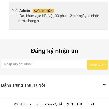
Admin
QUẢN TRỊ VIÊN
Dạ, khuc vực Hà Nội, 30 phút - 2 giờ ngày là nhận
được hàng ạ
Đăng ký nhận tin
ĐĂNG KÝ
Bánh Trung Thu Hà Nội
©2015 quatrungthu.com - QUÀ TRUNG THU. Email: