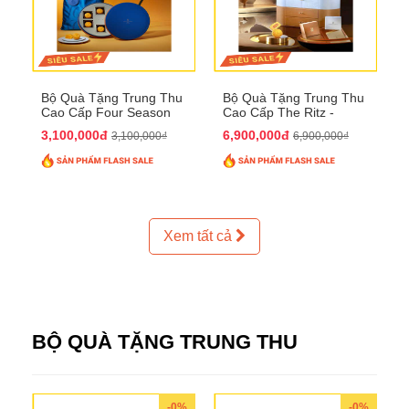
Bộ Quà Tặng Trung Thu
Bộ Quà Tặng Trung Thu
Cao Cấp Four Season
Cao Cấp The Ritz -
QTTT37
Carlton QTTT32
3,100,000đ
6,900,000đ
3,100,000₫
6,900,000₫
Xem tất cả
BỘ QUÀ TẶNG TRUNG THU
-0%
-0%