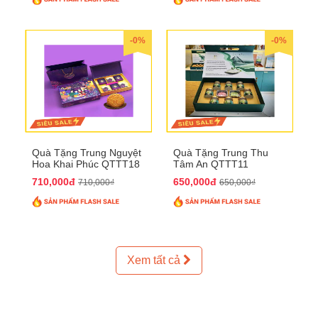
-0%
-0%
Quà Tặng Trung Nguyệt
Quà Tặng Trung Thu
Hoa Khai Phúc QTTT18
Tâm An QTTT11
710,000đ
650,000đ
710,000₫
650,000₫
Xem tất cả