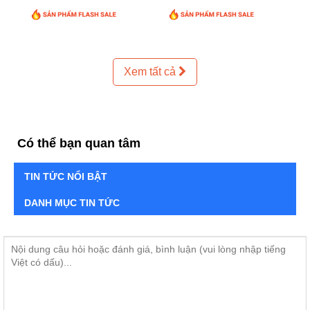
Xem tất cả
Có thể bạn quan tâm
TIN TỨC NỔI BẬT
DANH MỤC TIN TỨC