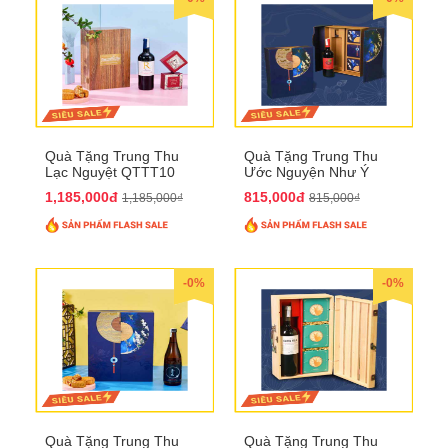
Quà Tặng Trung Thu
Quà Tặng Trung Thu
Lạc Nguyệt QTTT10
Ước Nguyện Như Ý
QTTT09
1,185,000đ
815,000đ
1,185,000₫
815,000₫
-0%
-0%
Quà Tặng Trung Thu
Quà Tặng Trung Thu