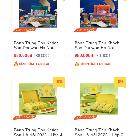
Bánh Trung Thu Khách
Bánh Trung Thu Khách
Sạn Daewoo Hà Nội
Sạn Daewoo Hà Nội
2025 - Hộp 4 Bánh
2025 - Hộp 4 Bánh
980,000đ
980,000đ
980,000₫
980,000₫
QTTT30
QTTT31
-0%
-0%
Bánh Trung Thu Khách
Bánh Trung Thu Khách
Sạn Hà Nội 2025 - Hộp 4
Sạn Hà Nội 2025 - Hộp 6