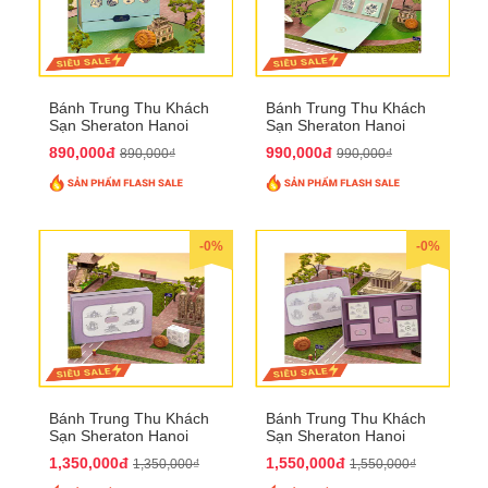
Bánh Trung Thu Khách
Bánh Trung Thu Khách
Sạn Sheraton Hanoi
Sạn Sheraton Hanoi
2025 QTTT22
2025 QTTT23
890,000đ
990,000đ
890,000₫
990,000₫
-0%
-0%
Bánh Trung Thu Khách
Bánh Trung Thu Khách
Sạn Sheraton Hanoi
Sạn Sheraton Hanoi
2025 QTTT24
2025 QTTT25
1,350,000đ
1,550,000đ
1,350,000₫
1,550,000₫