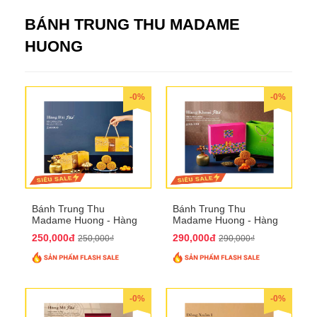
BÁNH TRUNG THU MADAME
HUONG
-0%
-0%
Bánh Trung Thu
Bánh Trung Thu
Madame Huong - Hàng
Madame Huong - Hàng
Bài Phố
Khoai Phố
250,000đ
290,000đ
250,000₫
290,000₫
-0%
-0%