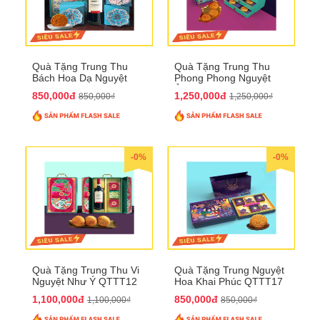
Quà Tặng Trung Thu
Quà Tặng Trung Thu
Bách Hoa Dạ Nguyệt
Phong Phong Nguyệt
QTTT15
Ảnh QTTT14
850,000đ
1,250,000đ
850,000₫
1,250,000₫
-0%
-0%
Quà Tặng Trung Thu Vi
Quà Tặng Trung Nguyệt
Nguyệt Như Ý QTTT12
Hoa Khai Phúc QTTT17
1,100,000đ
850,000đ
1,100,000₫
850,000₫