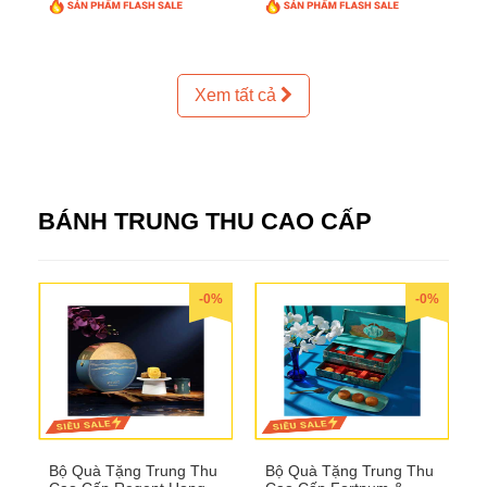
Xem tất cả
BÁNH TRUNG THU CAO CẤP
-0%
-0%
Bộ Quà Tặng Trung Thu
Bộ Quà Tặng Trung Thu