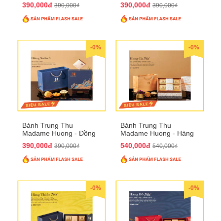
Xuân 2
Xuân 3
390,000đ
390,000đ
390,000₫
390,000₫
-0%
-0%
Bánh Trung Thu
Bánh Trung Thu
Madame Huong - Đồng
Madame Huong - Hàng
Xuân 4
Gà Phố
390,000đ
540,000đ
390,000₫
540,000₫
-0%
-0%