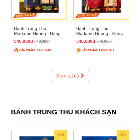
Bánh Trung Thu
Bánh Trung Thu
Madame Huong - Hàng
Madame Huong - Hàng
Thiếc Phố
Bồ Phố
540,000đ
540,000đ
540,000₫
540,000₫
Xem tất cả
BÁNH TRUNG THU KHÁCH SẠN
-0%
-0%