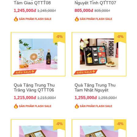
Tâm Giao QTTT08
Nguyệt Tình QTTT07
1,245,000đ
805,000đ
1,245,000₫
805,000₫
-0%
-0%
Quà Tặng Trung Thu
Quà Tặng Trung Thu
Trăng Vàng QTTT06
Tam Nhật Nguyệt
QTTT05
1,215,000đ
1,255,000đ
1,215,000₫
1,255,000₫
-0%
-0%