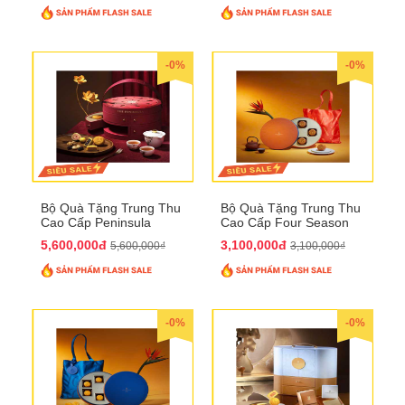
-0%
-0%
Bộ Quà Tặng Trung Thu
Bộ Quà Tặng Trung Thu
Cao Cấp Peninsula
Cao Cấp Four Season
QTTT34
QTTT33
5,600,000đ
3,100,000đ
5,600,000₫
3,100,000₫
-0%
-0%