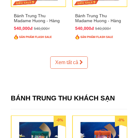
Bánh Trung Thu
Bánh Trung Thu
Madame Huong - Hàng
Madame Huong - Hàng
Thiếc Phố
Bồ Phố
540,000đ
540,000đ
540,000₫
540,000₫
Xem tất cả
BÁNH TRUNG THU KHÁCH SẠN
-0%
-0%