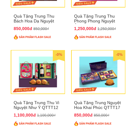
Quà Tặng Trung Thu
Quà Tặng Trung Thu
Bách Hoa Dạ Nguyệt
Phong Phong Nguyệt
QTTT15
Ảnh QTTT14
850,000đ
1,250,000đ
850,000₫
1,250,000₫
-0%
-0%
Quà Tặng Trung Thu Vi
Quà Tặng Trung Nguyệt
Nguyệt Như Ý QTTT12
Hoa Khai Phúc QTTT17
1,100,000đ
850,000đ
1,100,000₫
850,000₫