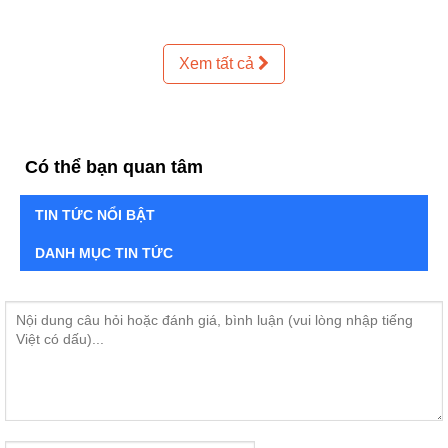
Xem tất cả
Có thể bạn quan tâm
TIN TỨC NỔI BẬT
DANH MỤC TIN TỨC