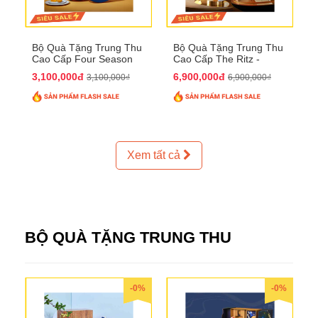
Bộ Quà Tặng Trung Thu
Bộ Quà Tặng Trung Thu
Cao Cấp Four Season
Cao Cấp The Ritz -
QTTT37
Carlton QTTT32
3,100,000đ
6,900,000đ
3,100,000₫
6,900,000₫
Xem tất cả
BỘ QUÀ TẶNG TRUNG THU
-0%
-0%