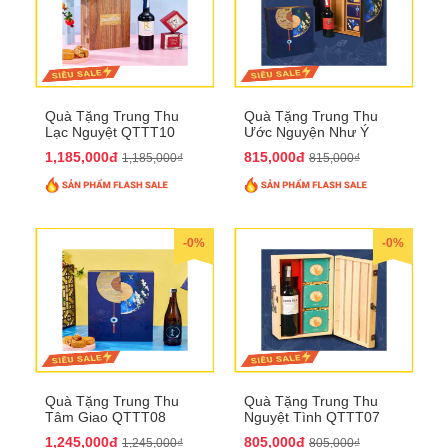
Quà Tặng Trung Thu
Quà Tặng Trung Thu
Lạc Nguyệt QTTT10
Ước Nguyện Như Ý
QTTT09
1,185,000đ
815,000đ
1,185,000₫
815,000₫
-0%
-0%
Quà Tặng Trung Thu
Quà Tặng Trung Thu
Tâm Giao QTTT08
Nguyệt Tình QTTT07
1,245,000đ
805,000đ
1,245,000₫
805,000₫