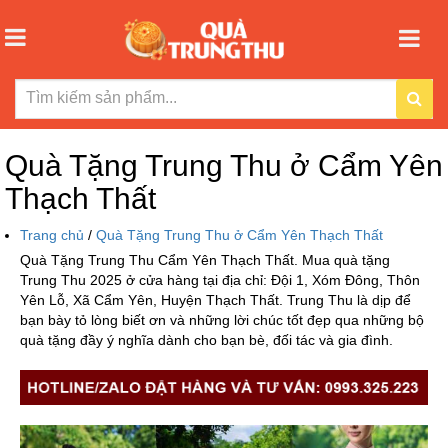
Quà Tặng Trung Thu ở Cẩm Yên
Thạch Thất
Trang chủ
/
Quà Tặng Trung Thu ở Cẩm Yên Thạch Thất
Quà Tặng Trung Thu Cẩm Yên Thạch Thất. Mua quà tặng
Trung Thu 2025 ở cửa hàng tại địa chỉ: Đội 1, Xóm Đông, Thôn
Yên Lỗ, Xã Cẩm Yên, Huyện Thạch Thất. Trung Thu là dịp để
bạn bày tỏ lòng biết ơn và những lời chúc tốt đẹp qua những bộ
quà tặng đầy ý nghĩa dành cho bạn bè, đối tác và gia đình.