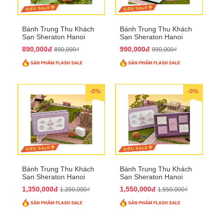
Bánh Trung Thu Khách
Bánh Trung Thu Khách
Sạn Sheraton Hanoi
Sạn Sheraton Hanoi
2025 QTTT22
2025 QTTT23
890,000đ
990,000đ
890,000₫
990,000₫
-0%
-0%
Bánh Trung Thu Khách
Bánh Trung Thu Khách
Sạn Sheraton Hanoi
Sạn Sheraton Hanoi
2025 QTTT24
2025 QTTT25
1,350,000đ
1,550,000đ
1,350,000₫
1,550,000₫