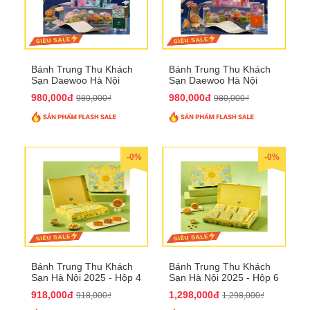
Bánh Trung Thu Khách
Bánh Trung Thu Khách
Sạn Daewoo Hà Nội
Sạn Daewoo Hà Nội
2025 - Hộp 4 Bánh
2025 - Hộp 4 Bánh
980,000đ
980,000đ
980,000₫
980,000₫
QTTT30
QTTT31
-0%
-0%
Bánh Trung Thu Khách
Bánh Trung Thu Khách
Sạn Hà Nội 2025 - Hộp 4
Sạn Hà Nội 2025 - Hộp 6
bánh to QTTT28
Bánh QTTT29
918,000đ
1,298,000đ
918,000₫
1,298,000₫