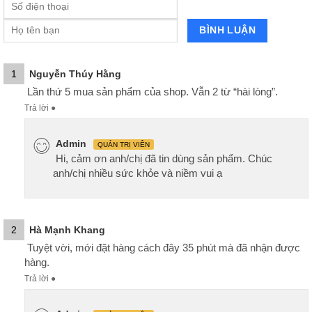
1
Nguyễn Thúy Hằng
Lần thứ 5 mua sản phẩm của shop. Vẫn 2 từ “hài lòng”.
Trả lời
●
Admin
QUẢN TRỊ VIÊN
Hi, cảm ơn anh/chị đã tin dùng sản phẩm. Chúc
anh/chị nhiều sức khỏe và niềm vui ạ
2
Hà Mạnh Khang
Tuyệt vời, mới đặt hàng cách đây 35 phút mà đã nhận được
hàng.
Trả lời
●