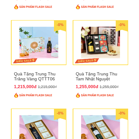
-0%
-0%
Quà Tặng Trung Thu
Quà Tặng Trung Thu
Trăng Vàng QTTT06
Tam Nhật Nguyệt
QTTT05
1,215,000đ
1,255,000đ
1,215,000₫
1,255,000₫
-0%
-0%