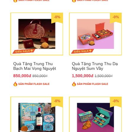
-0%
-0%
Quà Tặng Trung Thu
Quà Tặng Trung Thu Dạ
Bạch Mai Vọng Nguyệt
Nguyệt Sum Vầy
QTTT19
QTTT16
850,000đ
1,500,000đ
850,000₫
1,500,000₫
-0%
-0%