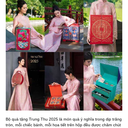
Bộ quà tặng Trung Thu 2025 là món quà ý nghĩa trong dịp trăng
tròn, mỗi chiếc bánh, mỗi họa tiết trên hộp đều được chăm chút