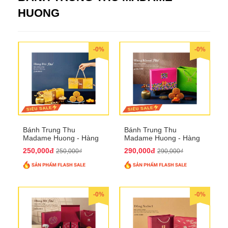
HUONG
-0%
-0%
Bánh Trung Thu
Bánh Trung Thu
Madame Huong - Hàng
Madame Huong - Hàng
Bài Phố
Khoai Phố
250,000đ
290,000đ
250,000₫
290,000₫
-0%
-0%