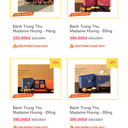
Bánh Trung Thu
Bánh Trung Thu
Madame Huong - Hàng
Madame Huong - Đồng
Mã Phố
Xuân 1
320,000đ
390,000đ
320,000₫
390,000₫
-0%
-0%
Bánh Trung Thu
Bánh Trung Thu
Madame Huong - Đồng
Madame Huong - Đồng
Xuân 2
Xuân 3
390,000đ
390,000đ
390,000₫
390,000₫