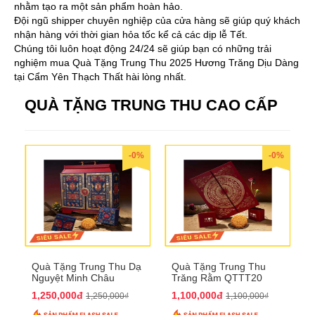
nhằm tạo ra một sản phẩm hoàn hảo.
Đội ngũ shipper chuyên nghiệp của cửa hàng sẽ giúp quý khách
nhận hàng với thời gian hỏa tốc kể cả các dịp lễ Tết.
Chúng tôi luôn hoạt động 24/24 sẽ giúp bạn có những trải
nghiệm mua Quà Tặng Trung Thu 2025 Hương Trăng Dịu Dàng
tại Cẩm Yên Thạch Thất hài lòng nhất.
QUÀ TẶNG TRUNG THU CAO CẤP
-0%
-0%
Quà Tặng Trung Thu Dạ
Quà Tặng Trung Thu
Nguyệt Minh Châu
Trăng Rằm QTTT20
QTTT21
1,250,000đ
1,100,000đ
1,250,000₫
1,100,000₫