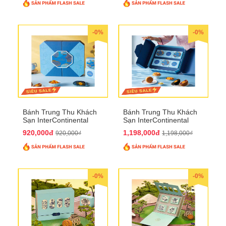
-0%
-0%
Bánh Trung Thu Khách
Bánh Trung Thu Khách
Sạn InterContinental
Sạn InterContinental
Hanoi Landmark72
Hanoi Landmark72
920,000đ
1,198,000đ
920,000₫
1,198,000₫
QTTT26
QTTT27
-0%
-0%