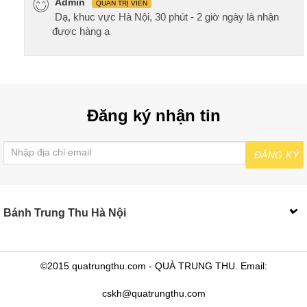
Admin
QUẢN TRỊ VIÊN
Dạ, khuc vực Hà Nội, 30 phút - 2 giờ ngày là nhận
được hàng ạ
Đăng ký nhận tin
ĐĂNG KÝ
Bánh Trung Thu Hà Nội
©2015 quatrungthu.com - QUÀ TRUNG THU. Email:
cskh@quatrungthu.com