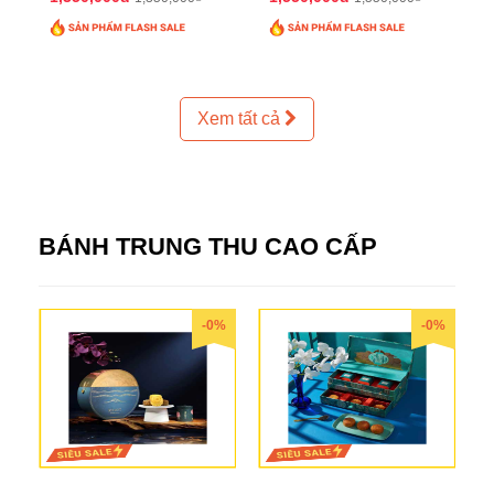
Xem tất cả
BÁNH TRUNG THU CAO CẤP
-0%
-0%