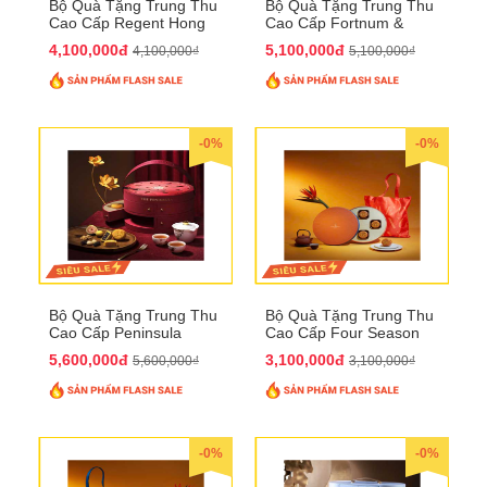
Bộ Quà Tặng Trung Thu
Bộ Quà Tặng Trung Thu
Cao Cấp Regent Hong
Cao Cấp Fortnum &
Kong QTTT36
Mason QTTT35
4,100,000đ
5,100,000đ
4,100,000₫
5,100,000₫
-0%
-0%
Bộ Quà Tặng Trung Thu
Bộ Quà Tặng Trung Thu
Cao Cấp Peninsula
Cao Cấp Four Season
QTTT34
QTTT33
5,600,000đ
3,100,000đ
5,600,000₫
3,100,000₫
-0%
-0%