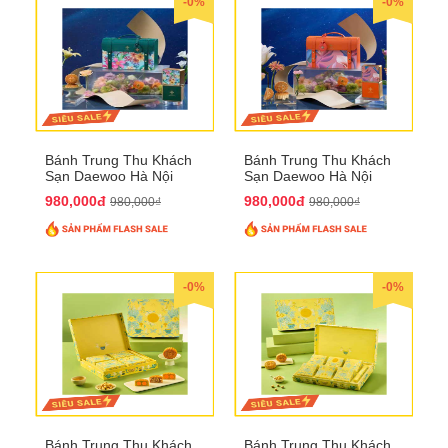
-0%
-0%
Bánh Trung Thu Khách
Bánh Trung Thu Khách
Sạn Daewoo Hà Nội
Sạn Daewoo Hà Nội
2025 - Hộp 4 Bánh
2025 - Hộp 4 Bánh
980,000đ
980,000đ
980,000₫
980,000₫
QTTT30
QTTT31
-0%
-0%
Bánh Trung Thu Khách
Bánh Trung Thu Khách