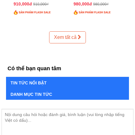
QTTT02
QTTT01
910,000đ
980,000đ
910,000₫
980,000₫
Xem tất cả
Có thể bạn quan tâm
TIN TỨC NỔI BẬT
DANH MỤC TIN TỨC