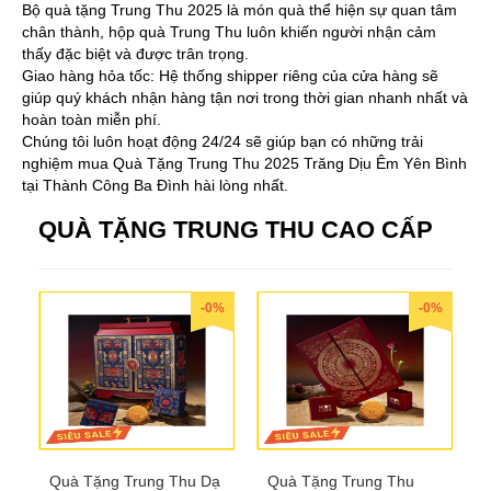
Bộ quà tặng Trung Thu 2025 là món quà thể hiện sự quan tâm
chân thành, hộp quà Trung Thu luôn khiến người nhận cảm
thấy đặc biệt và được trân trọng.
Giao hàng hỏa tốc: Hệ thống shipper riêng của cửa hàng sẽ
giúp quý khách nhận hàng tận nơi trong thời gian nhanh nhất và
hoàn toàn miễn phí.
Chúng tôi luôn hoạt động 24/24 sẽ giúp bạn có những trải
nghiệm mua Quà Tặng Trung Thu 2025 Trăng Dịu Êm Yên Bình
tại Thành Công Ba Đình hài lòng nhất.
QUÀ TẶNG TRUNG THU CAO CẤP
-0%
-0%
Quà Tặng Trung Thu Dạ
Quà Tặng Trung Thu