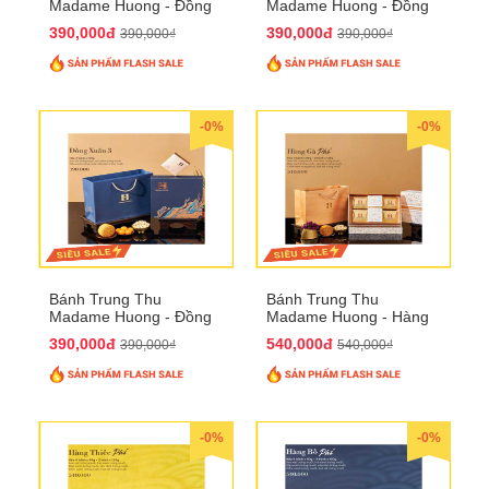
Madame Huong - Đồng
Madame Huong - Đồng
Xuân 2
Xuân 3
390,000đ
390,000đ
390,000₫
390,000₫
-0%
-0%
Bánh Trung Thu
Bánh Trung Thu
Madame Huong - Đồng
Madame Huong - Hàng
Xuân 4
Gà Phố
390,000đ
540,000đ
390,000₫
540,000₫
-0%
-0%