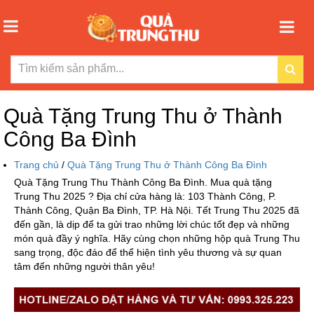
Quà Tặng Trung Thu ở Thành
Công Ba Đình
Trang chủ
/
Quà Tặng Trung Thu ở Thành Công Ba Đình
Quà Tặng Trung Thu Thành Công Ba Đình. Mua quà tặng
Trung Thu 2025 ? Địa chỉ cửa hàng là: 103 Thành Công, P.
Thành Công, Quận Ba Đình, TP. Hà Nội. Tết Trung Thu 2025 đã
đến gần, là dịp để ta gửi trao những lời chúc tốt đẹp và những
món quà đầy ý nghĩa. Hãy cùng chọn những hộp quà Trung Thu
sang trọng, độc đáo để thể hiện tình yêu thương và sự quan
tâm đến những người thân yêu!