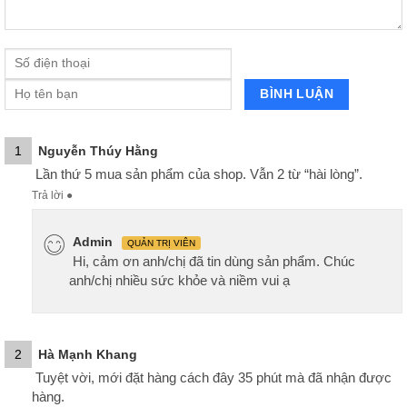
1
Nguyễn Thúy Hằng
Lần thứ 5 mua sản phẩm của shop. Vẫn 2 từ “hài lòng”.
Trả lời
●
Admin
QUẢN TRỊ VIÊN
Hi, cảm ơn anh/chị đã tin dùng sản phẩm. Chúc
anh/chị nhiều sức khỏe và niềm vui ạ
2
Hà Mạnh Khang
Tuyệt vời, mới đặt hàng cách đây 35 phút mà đã nhận được
hàng.