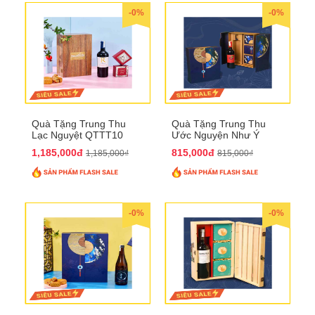
-0%
-0%
Quà Tặng Trung Thu
Quà Tặng Trung Thu
Lạc Nguyệt QTTT10
Ước Nguyện Như Ý
QTTT09
1,185,000đ
815,000đ
1,185,000₫
815,000₫
-0%
-0%