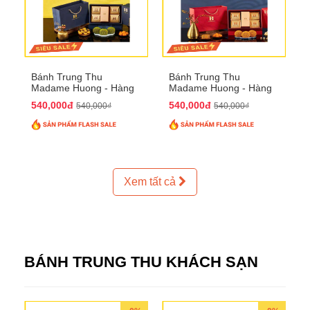
Bánh Trung Thu
Bánh Trung Thu
Madame Huong - Hàng
Madame Huong - Hàng
Thiếc Phố
Bồ Phố
540,000đ
540,000đ
540,000₫
540,000₫
Xem tất cả
BÁNH TRUNG THU KHÁCH SẠN