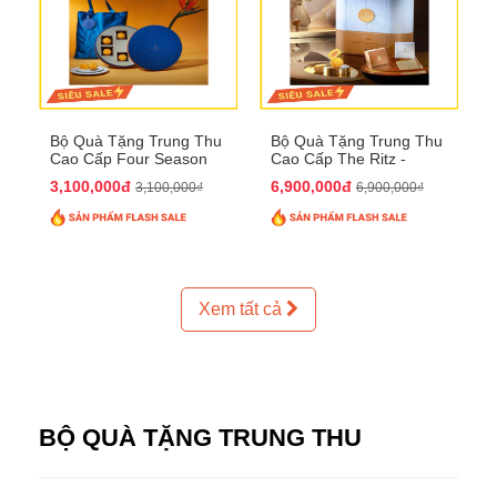
Bộ Quà Tặng Trung Thu
Bộ Quà Tặng Trung Thu
Cao Cấp Four Season
Cao Cấp The Ritz -
QTTT37
Carlton QTTT32
3,100,000đ
6,900,000đ
3,100,000₫
6,900,000₫
Xem tất cả
BỘ QUÀ TẶNG TRUNG THU