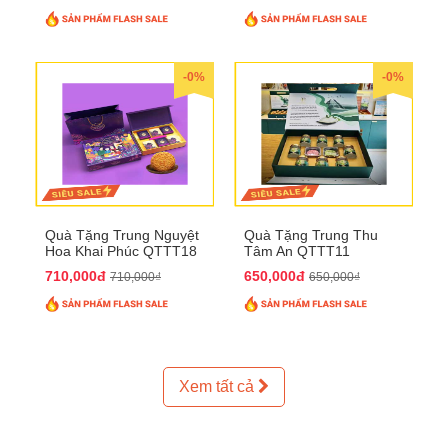
-0%
-0%
Quà Tặng Trung Nguyệt
Quà Tặng Trung Thu
Hoa Khai Phúc QTTT18
Tâm An QTTT11
710,000đ
650,000đ
710,000₫
650,000₫
Xem tất cả