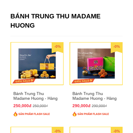
BÁNH TRUNG THU MADAME
HUONG
-0%
-0%
Bánh Trung Thu
Bánh Trung Thu
Madame Huong - Hàng
Madame Huong - Hàng
Bài Phố
Khoai Phố
250,000đ
290,000đ
250,000₫
290,000₫
-0%
-0%