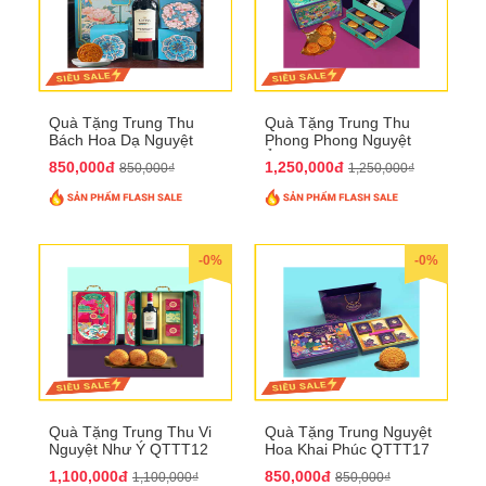
Quà Tặng Trung Thu
Quà Tặng Trung Thu
Bách Hoa Dạ Nguyệt
Phong Phong Nguyệt
QTTT15
Ảnh QTTT14
850,000đ
1,250,000đ
850,000₫
1,250,000₫
-0%
-0%
Quà Tặng Trung Thu Vi
Quà Tặng Trung Nguyệt
Nguyệt Như Ý QTTT12
Hoa Khai Phúc QTTT17
1,100,000đ
850,000đ
1,100,000₫
850,000₫