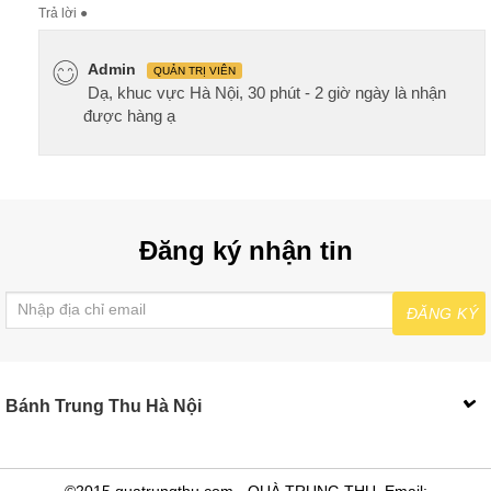
Trả lời
●
Admin
QUẢN TRỊ VIÊN
Dạ, khuc vực Hà Nội, 30 phút - 2 giờ ngày là nhận
được hàng ạ
Đăng ký nhận tin
ĐĂNG KÝ
Bánh Trung Thu Hà Nội
©2015 quatrungthu.com - QUÀ TRUNG THU. Email: