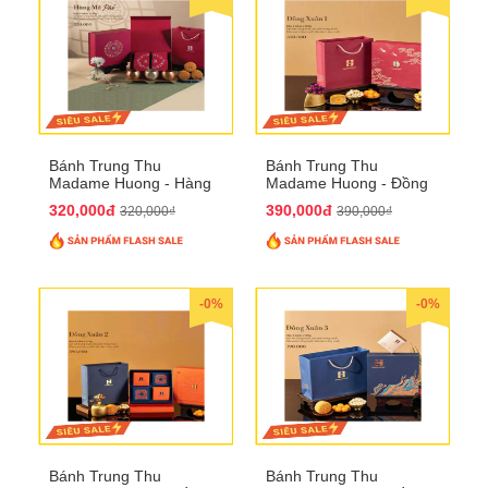
Bánh Trung Thu
Bánh Trung Thu
Madame Huong - Hàng
Madame Huong - Đồng
Mã Phố
Xuân 1
320,000đ
390,000đ
320,000₫
390,000₫
-0%
-0%
Bánh Trung Thu
Bánh Trung Thu