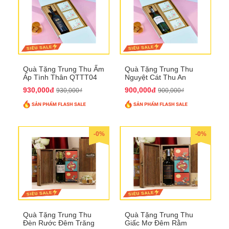
Quà Tặng Trung Thu Ấm
Quà Tặng Trung Thu
Áp Tình Thân QTTT04
Nguyệt Cát Thu An
QTTT03
930,000đ
900,000đ
930,000₫
900,000₫
-0%
-0%
Quà Tặng Trung Thu
Quà Tặng Trung Thu
Đèn Rước Đêm Trăng
Giấc Mơ Đêm Rằm