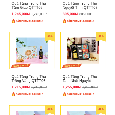
Quà Tặng Trung Thu
Quà Tặng Trung Thu
Tâm Giao QTTT08
Nguyệt Tình QTTT07
1,245,000đ
805,000đ
1,245,000₫
805,000₫
-0%
-0%
Quà Tặng Trung Thu
Quà Tặng Trung Thu
Trăng Vàng QTTT06
Tam Nhật Nguyệt
QTTT05
1,215,000đ
1,255,000đ
1,215,000₫
1,255,000₫
-0%
-0%