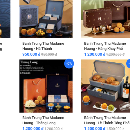
e
Bánh Trung Thu Madame
Bánh Trung Thu Madame
ng
Huong - Hà Thành
Huong - Hàng Khay Phố
950,000 đ
1,200,000 đ
950,000 đ
1,200,000 đ
-0%
Bánh Trung Thu Madame
Bánh Trung Thu Madame
Huong - Thăng Long
Huong - Lê Thánh Tông Phố
1,200,000 đ
1,500,000 đ
1,200,000 đ
1,500,000 đ