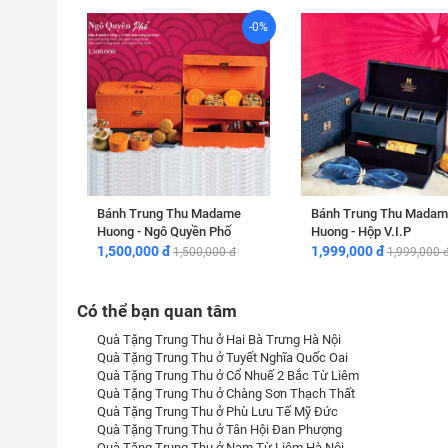
-0%
Bánh Trung Thu Madame
Bánh Trung Thu Madam
Huong - Ngô Quyền Phố
Huong - Hộp V.I.P
1,500,000 đ
1,999,000 đ
1,500,000 đ
1,999,000 
Có thể bạn quan tâm
Quà Tặng Trung Thu ở Hai Bà Trưng Hà Nội
Quà Tặng Trung Thu ở Tuyết Nghĩa Quốc Oai
Quà Tặng Trung Thu ở Cổ Nhuế 2 Bắc Từ Liêm
Quà Tặng Trung Thu ở Chàng Sơn Thạch Thất
Quà Tặng Trung Thu ở Phù Lưu Tế Mỹ Đức
Quà Tặng Trung Thu ở Tân Hội Đan Phượng
Quà Tặng Trung Thu ở Nam Từ Liêm Hà Nội