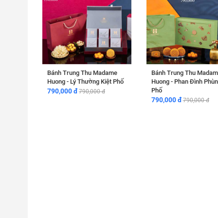
Bánh Trung Thu Madame
Bánh Trung Thu Madam
Huong - Lý Thường Kiệt Phố
Huong - Phan Đình Phù
Phố
790,000 đ
790,000 đ
790,000 đ
790,000 đ