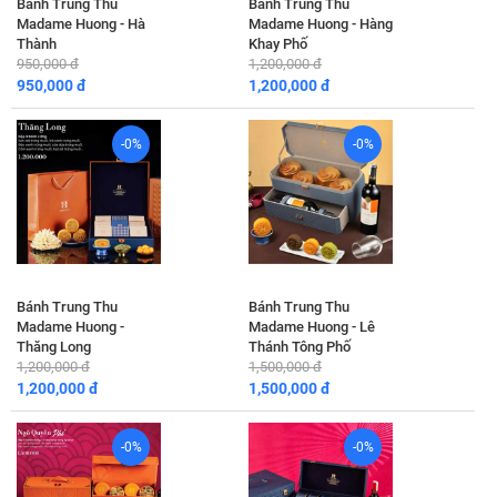
Bánh Trung Thu
Bánh Trung Thu
Madame Huong - Hà
Madame Huong - Hàng
Thành
Khay Phố
950,000 đ
1,200,000 đ
950,000 đ
1,200,000 đ
-0%
-0%
Bánh Trung Thu
Bánh Trung Thu
Madame Huong -
Madame Huong - Lê
Thăng Long
Thánh Tông Phố
1,200,000 đ
1,500,000 đ
1,200,000 đ
1,500,000 đ
-0%
-0%