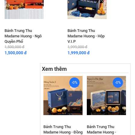
Bánh Trung Thu
Bánh Trung Thu
Madame Huong - Ngô
Madame Huong - Hộp
Quyền Phố
V.I.P
1,500,000 đ
1,999,000 đ
1,500,000 đ
1,999,000 đ
Xem thêm
-0%
-0%
Bánh Trung Thu
Bánh Trung Thu
Madame Huong - Đồng
Madame Huong -