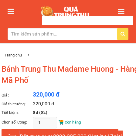
Trang chủ
Bánh Trung Thu Madame Huong - Hàn
Mã Phố
320,000 đ
Giá :
320,000 đ
Giá thị trường:
Tiết kiệm:
0 đ (0%)
Chọn số lượng:
Còn hàng