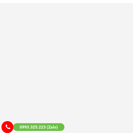
0993.325.223 (Zalo)