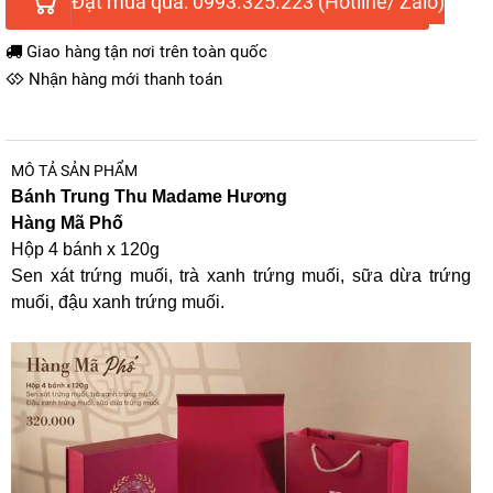
Đặt mua qua: 0993.325.223 (Hotline/ Zalo)
Giao hàng tận nơi trên toàn quốc
Nhận hàng mới thanh toán
MÔ TẢ SẢN PHẨM
Bánh Trung Thu Madame Hương
Hàng Mã Phố
Hộp 4 bánh x 120g
Sen xát trứng muối, trà xanh trứng muối, sữa dừa trứng
muối, đậu xanh trứng muối.