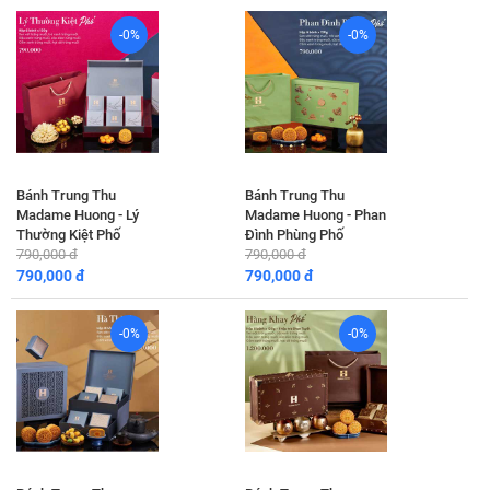
-0%
-0%
Bánh Trung Thu
Bánh Trung Thu
Madame Huong - Lý
Madame Huong - Phan
Thường Kiệt Phố
Đình Phùng Phố
790,000 đ
790,000 đ
790,000 đ
790,000 đ
-0%
-0%