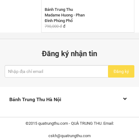
Bánh Trung Thu
Madame Huong - Phan
Đình Phùng Phố
790,000 đ
đ
Đăng ký nhận tin
Đăng ký
Bánh Trung Thu Hà Nội
©2015 quatrungthu.com - QUÀ TRUNG THU. Email:
cskh@quatrungthu.com